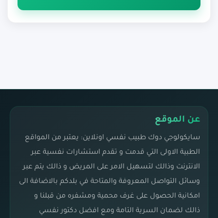
الانفصال […]
عن الموقع
سايكولوجي دوك طبيب نفسي اونلاين: يعتبر من المواقع
الطبية الاولى التي قدمت و تقدم استشارات نفسية عبر
الانترنت وذالك لتسهيل الامر على المريض و ذالك يتم عبر
وسائل التواصل المعروفة والمتاحة في بلدكم بالاضافة الى
امكانية الحصول على غرف محمية ومشفره من قبلنا و
ذالك لضمان السرية التامة ومع افضل دكتور نفسي