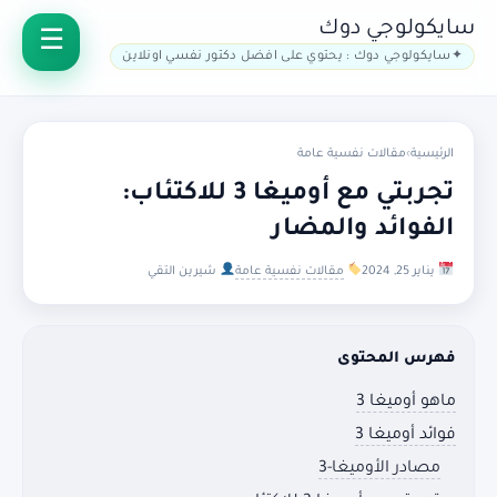
سايكولوجي دوك
سايكولوجي دوك : يحتوي على افضل دكتور نفسي اونلاين
الرئيسية
›
مقالات نفسية عامة
تجربتي مع أوميغا 3 للاكتئاب:
الفوائد والمضار
يناير 25, 2024
مقالات نفسية عامة
شيرين التقي
فهرس المحتوى
ماهو أوميغا 3
فوائد أوميغا 3
مصادر الأوميغا-3