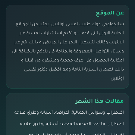
عن الموقع
سايكولوجي دوك طبيب نفسي اونلاين: يعتبر من المواقع
الطبية الاولى التي قدمت و تقدم استشارات نفسية عبر
الانترنت وذالك لتسهيل الامر على المريض و ذالك يتم عبر
وسائل التواصل المعروفة والمتاحة في بلدكم بالاضافة الى
امكانية الحصول على غرف محمية ومشفره من قبلنا و
ذالك لضمان السرية التامة ومع افضل دكتور نفسي
اونلاين
مقالات هذا الشهر
اضطراب وسواس الكمالية: أعراضه، أسبابه وطرق علاجه
اضطراب ما بعد الصدمة المعقد: أسبابه وطرق علاجه