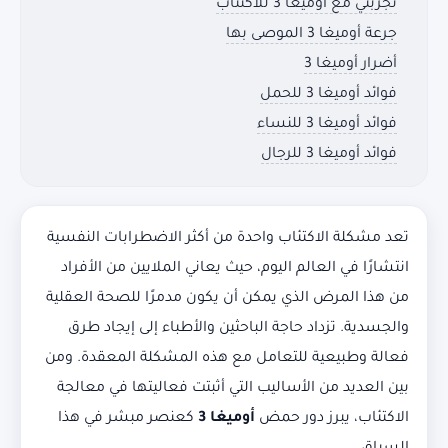
تجربتي مع أوميغا 3 للاكتئاب
جرعة أوميغا 3 الموصى بها
أضرار أوميغا 3
فوائد أوميغا 3 للحمل
فوائد أوميغا 3 للنساء
فوائد أوميغا 3 للرجال
تعد مشكلة الاكتئاب واحدة من أكثر الاضطرابات النفسية
انتشارًا في العالم اليوم، حيث يعاني الملايين من الأفراد
من هذا المرض الذي يمكن أن يكون مدمرًا للصحة العقلية
والجسدية. تزداد حاجة الباحثين والأطباء إلى إيجاد طرق
فعالة وطبيعية للتعامل مع هذه المشكلة المعقدة. ومن
بين العديد من الأساليب التي أثبتت فعاليتها في معالجة
الاكتئاب، يبرز دور حمض
أوميغا 3
كعنصر مبشر في هذا