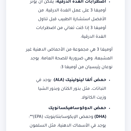
اضطرابات الغدة الدرقية:
يمكن أن يؤثر
أوميغا 3 على عمل الغدة الدرقية. من
الأفضل استشارة الطبيب قبل تناول
أوميغا 3 إذا كنت تعاني من اضطرابات
الغدة الدرقية.
أوميغا 3 هي مجموعة من الأحماض الدهنية غير
المشبعة، وهي ضرورية للصحة العامة. يوجد
نوعان رئيسيان من أوميغا 3:
حمض ألفا لينولينيك (ALA)
: يوجد في
النباتات، مثل بذور الكتان وبذور الشيا
وزيت الكانولا.
حمض الدوكوساهيكسانويك
(DHA)
وحمض الإيكوسابنتاينويك (EPA)**:
يوجد في الأسماك الدهنية، مثل السلمون