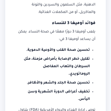
الدهنية، مثل السلمون والسردين والتونة
والماكريل، أو من المكملات الغذائية.
فوائد أوميغا 3 للنساء
يلعب أوميغا 3 دورًا مهمًا في صحة النساء. يمكن
أن يساعد أوميغا 3 في:
تحسين صحة القلب والأوعية الدموية.
تقليل خطر الإصابة بأمراض مزمنة، مثل
السرطان والتهاب المفاصل
الروماتويدي.
تحسين صحة الجلد والشعر والأظافر.
تخفيف أعراض الدورة الشهرية وسن
اليأس.
توصي إدارة الغذاء والدواء الأمريكية (FDA) بتناول