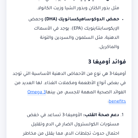
مثل بذور الكتان وبذور الشيا وزيت الكانولا.
حمض الدوكوساهيكسانويك (DHA)
وحمض
الإيكوسابنتاينويك (EPA): يوجد في الأسماك
الدهنية، مثل السلمون والسردين والتونة
والماكريل.
فوائد أوميغا 3
أوميغا-3 هي نوع من الأحماض الدهنية الأساسية التي توجد
في بعض أنواع الأطعمة ومكملات الغذاء. لها العديد من
الفوائد الصحية المهمة للجسم، من بينها
Omega 3
:
benefits
دعم صحة القلب:
الأوميغا-3 تساعد في خفض
مستويات الكولسترول الضار في الدم وتقليل
احتمال حدوث تجلطات الدم، مما يقلل من مخاطر