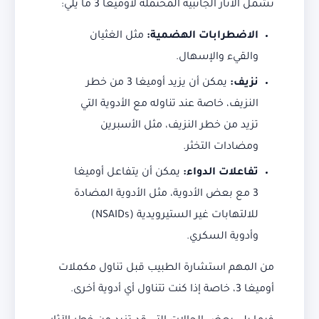
تشمل الآثار الجانبية المحتملة لأوميغا 3 ما يلي:
الاضطرابات الهضمية:
مثل الغثيان
والقيء والإسهال.
نزيف:
يمكن أن يزيد أوميغا 3 من خطر
النزيف، خاصة عند تناوله مع الأدوية التي
تزيد من خطر النزيف، مثل الأسبرين
ومضادات التخثر.
تفاعلات الدواء:
يمكن أن يتفاعل أوميغا
3 مع بعض الأدوية، مثل الأدوية المضادة
للالتهابات غير الستيرويدية (NSAIDs)
وأدوية السكري.
من المهم استشارة الطبيب قبل تناول مكملات
أوميغا 3، خاصة إذا كنت تتناول أي أدوية أخرى.