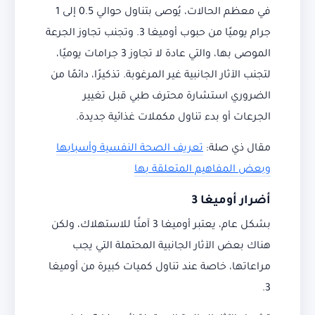
في معظم الحالات، يُوصى بتناول حوالي 0.5 إلى 1
جرام يوميًا من حبوب أوميغا 3. وتجنب تجاوز الجرعة
الموصى بها، والتي عادة لا تجاوز 3 جرامات يوميًا،
لتجنب الآثار الجانبية غير المرغوبة. تذكيرًا، دائمًا من
الضروري استشارة محترف طبي قبل تغيير
الجرعات أو بدء تناول مكملات غذائية جديدة.
مقال ذي صلة:
تعريف الصحة النفسية وأسبابها
وبعض المفاهيم المتعلقة بها
أضرار أوميغا 3
بشكل عام، يعتبر أوميغا 3 آمنًا للاستهلاك، ولكن
هناك بعض الآثار الجانبية المحتملة التي يجب
مراعاتها، خاصة عند تناول كميات كبيرة من أوميغا
3.