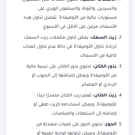
الأسماك الدهنية:
تحتوي أسماك مثل السلمون،
والسردين، والتونة، والسلمون الوردي على
مستويات عالية من الأوميغا-3. يُفضل تناول هذه
الأسماك مرتين على الأقل في الأسبوع.
زيت السمك:
يمكن تناول مكملات زيت السمك
لزيادة تناول الأوميغا-3 في حالة عدم تناول كميات
كافية من الأسماك.
بذور الكتان:
تحتوي بذور الكتان على نسبة عالية
من الأوميغا-3 ويمكن إضافتها إلى الحبوب أو
الزبادي أو العصائر.
زيت الكتان:
يُعتبر زيت الكتان مصدرًا جيدًا
للأوميغا-3، ويمكن استخدامه كزيت طهي أو
إضافته إلى السلطات والصلصات.
الجوز:
تحتوي الجوز على كميات معتدلة من
الأوميغا-3، ويمكن تناولها كوجبة خفيفة أو