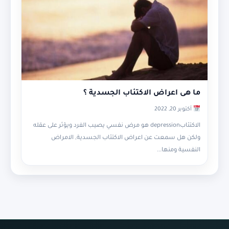
ما هى اعراض الاكتئاب الجسدية ؟
أكتوبر 20, 2022
الاكتئابdepression هو مرض نفسي يصيب الفرد ويؤثر على عقله
ولكن هل سمعت عن اعراض الاكتئاب الجسدية, الامراض
النفسية ومنها...