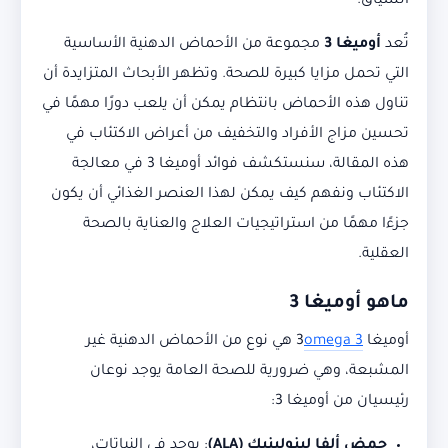
السياق.
تُعد
أوميغا 3
مجموعة من الأحماض الدهنية الأساسية
التي تحمل مزايا كبيرة للصحة. وتظهر الأبحاث المتزايدة أن
تناول هذه الأحماض بانتظام يمكن أن يلعب دورًا مهمًا في
تحسين مزاج الأفراد والتخفيف من أعراض الاكتئاب في
هذه المقالة، سنستكشف فوائد أوميغا 3 في معالجة
الاكتئاب ونفهم كيف يمكن لهذا العنصر الغذائي أن يكون
جزءًا مهمًا من استراتيجيات العلاج والعناية بالصحة
العقلية.
ماهو أوميغا 3
أوميغا 3
omega 3
هي نوع من الأحماض الدهنية غير
المشبعة، وهي ضرورية للصحة العامة يوجد نوعان
رئيسيان من أوميغا 3:
حمض ألفا لينولينيك (ALA)
: يوجد في النباتات،