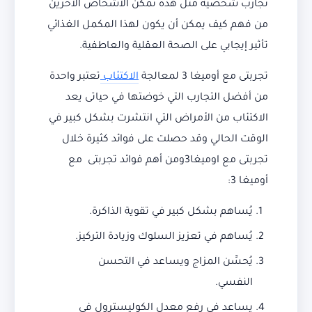
تجارب شخصية مثل هذه تمكن الأشخاص الآخرين
من فهم كيف يمكن أن يكون لهذا المكمل الغذائي
تأثير إيجابي على الصحة العقلية والعاطفية.
تجربتى مع أوميغا 3 لمعالجة
الاكتئاب
تعتبر واحدة
من أفضل التجارب التي خوضتها في حياتى يعد
الاكتئاب من الأمراض التي انتشرت بشكل كبير في
الوقت الحالي وقد حصلت على فوائد كثيرة خلال
تجربتى مع اوميغا3ومن أهم فوائد تجربتى مع
أوميغا 3:
يُساهم بشكل كبير في تقوية الذاكرة.
يُساهم في تعزيز السلوك وزيادة التركيز.
يُحسِّن المزاج ويساعد في التحسن
النفسي.
يساعد في رفع معدل الكوليسترول في