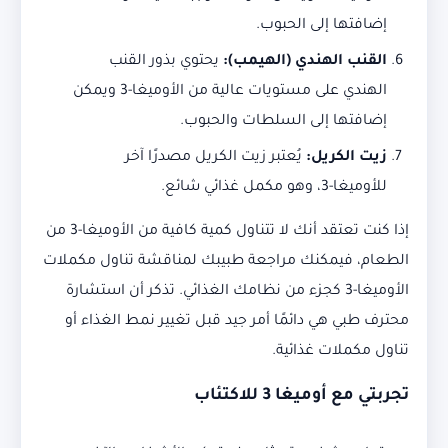
إضافتها إلى الحبوب.
القنب الهندي (الهيمب):
يحتوي بذور القنب
الهندي على مستويات عالية من الأوميغا-3 ويمكن
إضافتها إلى السلطات والحبوب.
زيت الكريل:
يُعتبر زيت الكريل مصدرًا آخر
للأوميغا-3، وهو مكمل غذائي شائع.
إذا كنت تعتقد أنك لا تتناول كمية كافية من الأوميغا-3 من
الطعام، فيمكنك مراجعة طبيبك لمناقشة تناول مكملات
الأوميغا-3 كجزء من نظامك الغذائي. تذكر أن استشارة
محترف طبي هي دائمًا أمر جيد قبل تغيير نمط الغذاء أو
تناول مكملات غذائية.
تجربتي مع أوميغا 3 للاكتئاب