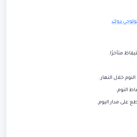
يكولوجي دوك
قاظ متأخرًا.
لنوم خلال النهار.
اط النوم.
 على مدار اليوم.