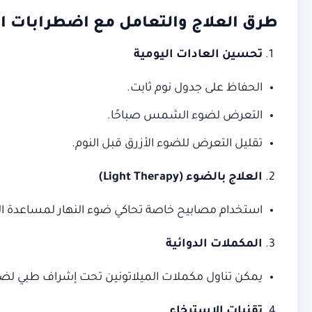
طرق العلاج والتعامل مع اضطرابات ال
تحسين العادات اليومية
الحفاظ على جدول نوم ثابت.
التعرض لضوء الشمس صباحًا.
تقليل التعرض للضوء الأزرق قبل النوم.
العلاج بالضوء
(Light Therapy)
استخدام مصابيح خاصة تحاكي ضوء النهار لمساعدة ال
المكملات الدوائية
يمكن تناول مكملات الميلاتونين تحت إشراف طبي لضبط
تقنيات الاسترخاء