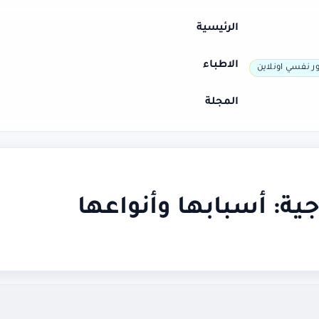
الرئيسية
الاطباء
ر نفسي اونلاين
المجلة
ية: أسبابها وأنواعها