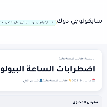
سايكولوجي دوك
سايكولوجي دوك : يحتوي على افضل دكتو
الرئيسية
›
مقالات نفسية عامة
اضطرابات الساعة البيولوج
مارس 24, 2025
مقالات نفسية عامة
شيرين التقي
فهرس المحتوى