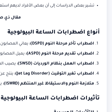
تشير بعض الدراسات إلى أن بعض الأفراد لديهم استعدا
مقال ذي صل
أنواع اضطرابات الساعة البيولوجية
اضطراب تأخر مرحلة النوم
(DSPD)
:
يعاني المصابون ب
اضطراب تقديم مرحلة النوم
(ASPD)
:
يميل المصابون 
اضطراب العمل بنظام الورديات
(SWSD)
:
يصيب العا
اضطراب تغير التوقيت
(Jet Lag Disorder)
:
ينتج عن
متلازمة النوم والاستيقاظ غير المنتظم
(ISWRD)
:
ي
تأثيرات اضطرابات الساعة البيولوجية