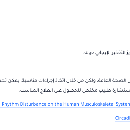
التفكير الإيجابي حوله.
ى الصحة العامة، ولكن من خلال اتخاذ إجراءات مناسبة، يمكن تحس
استشارة طبيب مختص للحصول على العلاج المناسب.
an Rhythm Disturbance on the Human Musculoskeletal System
Circad