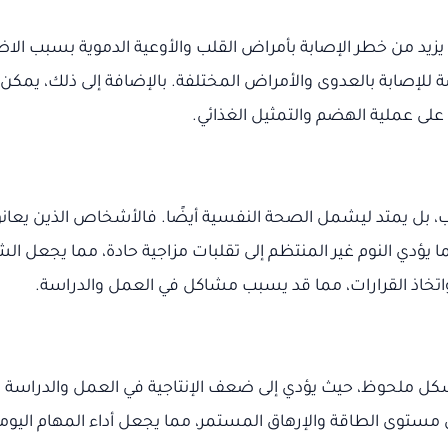
زيد من خطر الإصابة بأمراض القلب والأوعية الدموية بسبب ا
 للإصابة بالعدوى والأمراض المختلفة. بالإضافة إلى ذلك، يم
 على عملية الهضم والتمثيل الغذائي.
 بل يمتد ليشمل الصحة النفسية أيضًا. فالأشخاص الذين يعانون 
غ. كما يؤدي النوم غير المنتظم إلى تقلبات مزاجية حادة، مما يج
ز واتخاذ القرارات، مما قد يسبب مشاكل في العمل والدراسة.
بشكل ملحوظ، حيث يؤدي إلى ضعف الإنتاجية في العمل والدراسة ب
توى الطاقة والإرهاق المستمر، مما يجعل أداء المهام اليومية