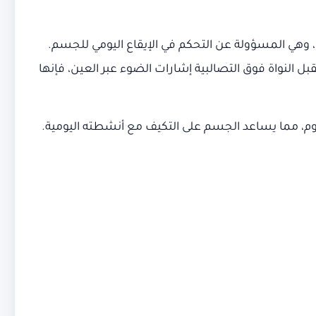
اعة البيولوجية هي نظام داخلي موجود في الدماغ، وتحديدًا في منطقة تحت المهاد، حيث تقع النواة فوق التصالبية (SCN)، وهي المسؤولة عن التحكم في الإيقاع اليومي للجسم.
ل النواة فوق التصالبية إشارات الضوء عبر العين، فإنها
يوم، مما يساعد الجسم على التكيف مع أنشطته اليومية.