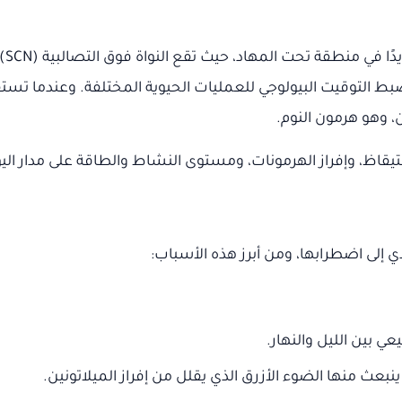
الس
بط التوقيت البيولوجي للعمليات الحيوية المختلفة. وعندما تستقب
ن، وهو هرمون النوم.
ستيقاظ، وإفراز الهرمونات، ومستوى النشاط والطاقة على مدار ال
دي إلى اضطرابها، ومن أبرز هذه الأسباب:
عي بين الليل والنهار.
ينبعث منها الضوء الأزرق الذي يقلل من إفراز الميلاتونين.