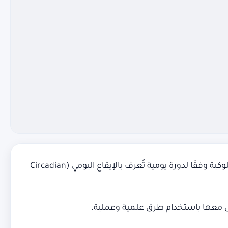
تُعدّ الساعة البيولوجية واحدة من أهم الأنظمة الحيوية في جسم الإنسان، إذ تنظم العديد من العمليات الفسيولوجية والسلوكية وفقًا لدورة يومية تُعرف بالإيقاع اليومي (Circadian
امل معها باستخدام طرق علمية وعملية.