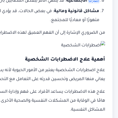
العزلة
الاجتماعية
: قد ينتهي الأمر ببعض المصابين بأ
مشاكل قانونية ومالية
: في بعض الحالات، قد يؤدي 
متهورًا أو معاديًا للمجتمع.
من الضروري الإشارة إلى أن الفهم العميق لهذه الاضطرابا
أهمية علاج الاضطرابات الشخصية
علاج اضطرابات الشخصية يعتبر من الأمور الحيوية لأنه ي
يعاني منها المريض وتحسين قدرته على التعامل مع التحديا
علاج هذه الاضطرابات يساعد الأفراد على فهم وإدارة السلوك
هامًا في الوقاية من المشكلات النفسية والصحية الأخرى.
المشاكل النفسية.