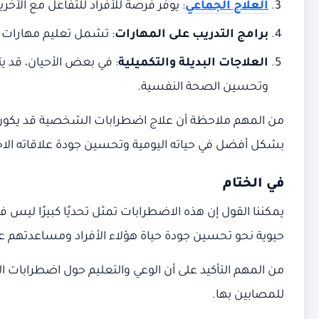
العلاج الجماعي
: يوفر فرصة للأفراد للتفاعل مع الآ
برامج التدريب على المهارات
: تشمل تعليم مهارات 
العلاجات البديلة والتكميلية
: في بعض الأحيان، قد يت
وتحسين الصحة النفسية.
من المهم ملاحظة أن علاج اضطرابات الشخصية قد يكون عمل
بشكل أفضل في حياته اليومية وتحسين جودة علاقاته الاج
في الختام
يمكننا القول إن هذه الاضطرابات تمثل تحديًا كبيرًا ليس
حيوية نحو تحسين جودة حياة هؤلاء الأفراد ومساعدتهم
من المهم التأكيد على أن الوعي والتعليم حول اضطرابات ا
للمصابين بها.