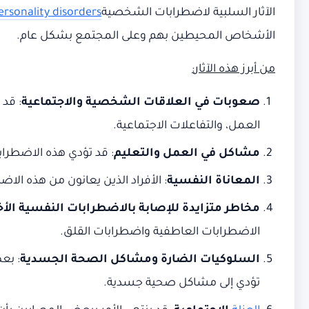
الآثار السلبية لاضطرابات الشخصية
ersonality disorders
الأشخاص المحيطين بهم وعلى المجتمع بشكل عام.
من أبرز هذه الآثار
:
صعوبات في العلاقات الشخصية والاجتماعية
: قد 
العمل، والتفاعلات الاجتماعية.
مشاكل في العمل والتعليم
: قد تؤدي هذه الاضطرابات
المعاناة النفسية
: الأفراد الذين يعانون من هذه الا
مخاطر متزايدة للإصابة بالاضطرابات النفسية الأ
الاضطرابات العاطفية واضطرابات القلق.
السلوكيات الضارة ومشاكل الصحة الجسدية
: بع
تؤدي إلى مشاكل صحية جسدية.