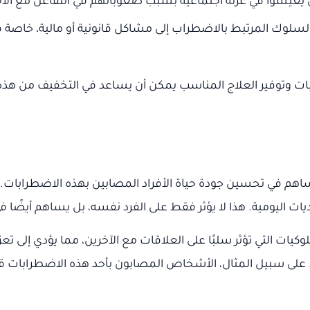
ن يعيشوا في عزلة اجتماعية بسبب صعوباتهم في التفاعل مع الآخ
السلوك المرتبط بالاضطراب إلى مشاكل قانونية أو مالية، خاصة
ت وتوفير العلاج المناسب يمكن أن يساعد في التخفيف من هذه ال
ساهم في تحسين جودة حياة الأفراد المصابين بهذه الاضطرابات. 
ت اليومية. هذا لا يؤثر فقط على الفرد نفسه، بل يساهم أيضًا ف
يات التي تؤثر سلبًا على العلاقات مع الآخرين، مما يؤدي إلى تعز
 على سبيل المثال، الأشخاص المصابون بأحد هذه الاضطرابات قد 