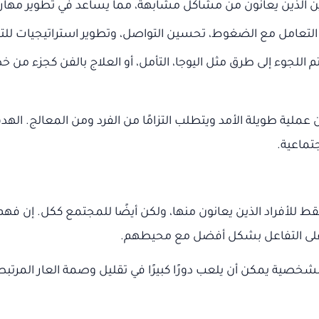
خرين الذين يعانون من مشاكل مشابهة، مما يساعد في تطوير مهارا
التعامل مع الضغوط، تحسين التواصل، وتطوير استراتيجيات للت
م اللجوء إلى طرق مثل اليوجا، التأمل، أو العلاج بالفن كجزء من 
ية طويلة الأمد ويتطلب التزامًا من الفرد ومن المعالج. الهد
تماعية.
 فقط للأفراد الذين يعانون منها، ولكن أيضًا للمجتمع ككل. إن ف
 على التفاعل بشكل أفضل مع محيطهم.
لشخصية يمكن أن يلعب دورًا كبيرًا في تقليل وصمة العار المرتب