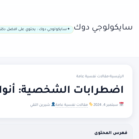
سايكولوجي دوك
سايكولوجي دوك : يحتوي على افضل دكتو
الرئيسية
›
مقالات نفسية عامة
اضطرابات الشخصية: أنواعه
سبتمبر 4, 2024
مقالات نفسية عامة
شيرين التقي
فهرس المحتوى