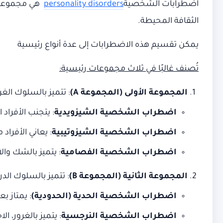
اضطرابات الشخصية
personality disorders
هي مجموعة من
الثقافة المحيطة.
يمكن تقسيم هذه الاضطرابات إلى عدة أنواع رئيسية
تُصنف غالبًا في ثلاث مجموعات رئيسية:
المجموعة الأولى
(
المجموعة
A)
: تتميز بالسلوك الغ
اضطراب الشخصية الشيزويدية
: يتجنب الأفراد
اضطراب الشخصية الشيزوتيبية
: يعاني الأفرا
اضطراب الشخصية الفصامية
: يتميز بالشك وا
المجموعة الثانية
(
المجموعة
B)
: تتميز بالسلوك الدر
اضطراب الشخصية الحدية (الحدودية)
: يمتاز ب
اضطراب الشخصية النرجسية
: يتميز بالغرور، ا