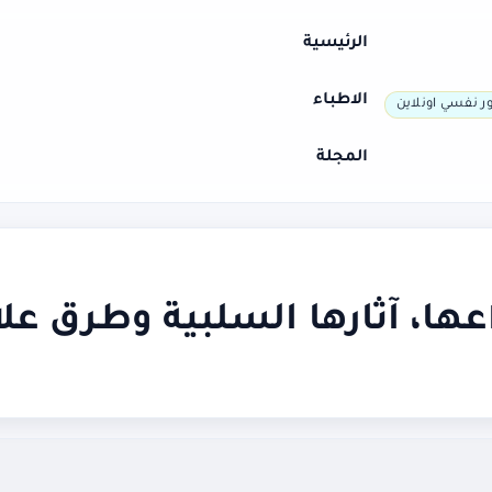
الرئيسية
الاطباء
ر نفسي اونلاين
المجلة
ا، آثارها السلبية وطرق عل