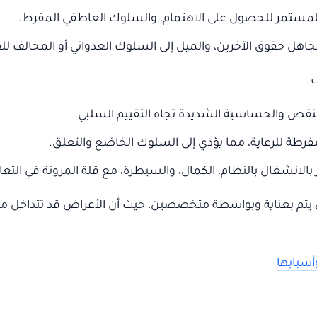
المستمر للحصول على الاهتمام، والسلوك العاطفي المفرط.
بتجاهل حقوق الآخرين، والميل إلى السلوك العدواني أو المخالف للق
.
النقص والحساسية الشديدة تجاه التقييم السلبي.
لمفرطة للرعاية، مما يؤدي إلى السلوك الخاضع والتعلق.
ز بالانشغال بالنظام، الكمال، والسيطرة، مع قلة المرونة في التعا
م بعناية وبواسطة متخصصين، حيث أن الأعراض قد تتداخل مع 
أسبابها