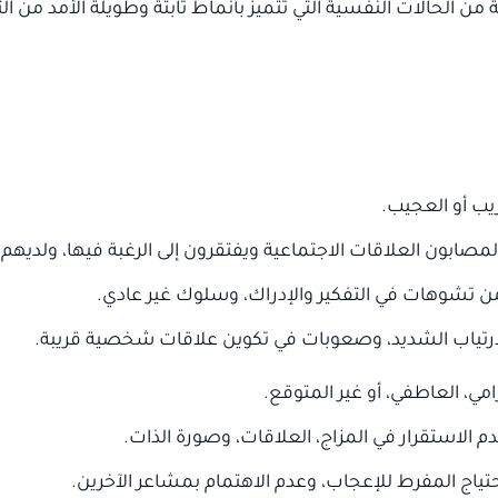
 الحالات النفسية التي تتميز بأنماط ثابتة وطويلة الأمد من ال
ريب أو العجيب.
 المصابون العلاقات الاجتماعية ويفتقرون إلى الرغبة فيها، ولدي
د من تشوهات في التفكير والإدراك، وسلوك غير عادي.
لارتياب الشديد، وصعوبات في تكوين علاقات شخصية قريبة.
امي، العاطفي، أو غير المتوقع.
عدم الاستقرار في المزاج، العلاقات، وصورة الذات.
لاحتياج المفرط للإعجاب، وعدم الاهتمام بمشاعر الآخرين.