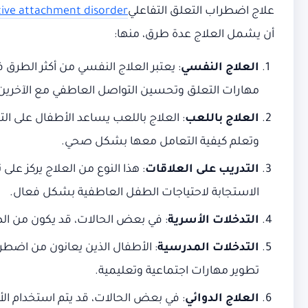
علاج اضطراب التعلق التفاعلي
tive attachment disorder
أن يشمل العلاج عدة طرق، منها:
العلاج النفسي
: يعتبر العلاج النفسي من أكثر الطرق 
مهارات التعلق وتحسين التواصل العاطفي مع الآخرين
العلاج باللعب
: العلاج باللعب يساعد الأطفال على ا
وتعلم كيفية التعامل معها بشكل صحي.
التدريب على العلاقات
: هذا النوع من العلاج يركز على
الاستجابة لاحتياجات الطفل العاطفية بشكل فعال.
التدخلات الأسرية
: في بعض الحالات، قد يكون من ال
التدخلات المدرسية
: الأطفال الذين يعانون من اضطر
تطوير مهارات اجتماعية وتعليمية.
العلاج الدوائي
: في بعض الحالات، قد يتم استخدام الأ