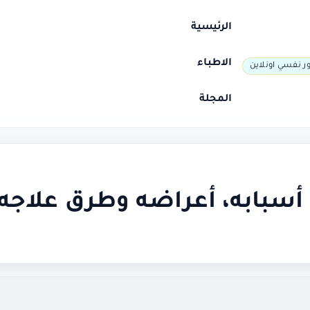
الرئيسية
الاطباء
ر نفسي اونلاين
المجلة
 أسبابه، أعراضه وطرق علاجه