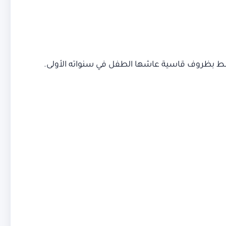
تبط بظروف قاسية عاشها الطفل في سنواته الأولى.