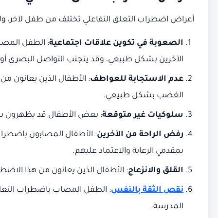
أعراض اضطراب التعلق التفاعلي تختلف من طفل لآخر، ول
الصعوبة في تكوين علاقات اجتماعية
: الطفل المصا
الآخرين بشكل طبيعي، وقد يتجنب التواصل البصري أو 
عدم الاستجابة للعواطف
: الأطفال الذين يعانون من
الغضب بشكل طبيعي.
سلوكيات غير متوقعة
: بعض الأطفال قد يظهرون سلوك
رفض الراحة من الآخرين
: الأطفال المصابون باضطراب
بمقدمي الرعاية والاعتماد عليهم.
القلق والانزعاج
: الأطفال الذين يعانون من هذا الا
نقص الثقة بالنفس
: الطفل المصاب باضطراب التعلق 
المدرسة.