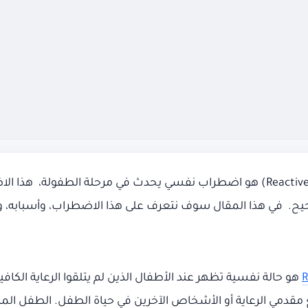
اضطراب التعلق التفاعلي (Reactive Attachment Disorder – RAD) هو اضطراب نفسي يحدث
حيح. في هذا المقال سوف نتعرف على هذا الاضطراب، وأسبابه، 
R
هو حالة نفسية تظهر عند الأطفال الذين لم يتلقوا الرعاية الكاف
دمي الرعاية أو الأشخاص الآخرين في حياة الطفل. الطفل المص