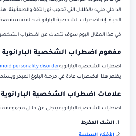
الداخلي مليء بالظلال التي تحجب نور الثقة والطمأنينة.
الحياة. إنه اضطراب الشخصية البارانوية، حالة نفسية معقد
في هذا المقال اليوم سوف نتحدث عن اضطراب الشخصية الب
مفهوم اضطراب الشخصية البارانوية
اضطراب الشخصية البارانوية
anoid personality disorder
يظهر هذا الاضطراب عادة في مرحلة البلوغ المبكر ويستمر
علامات اضطراب الشخصية البارانوية
اضطراب الشخصية البارانوية يتجلى من خلال مجموعة متنوع
الشك المفرط
الأفكار السلبية