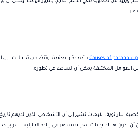
هم ويزيد من صعوبة تلقي الدعم اللازم. بمرور الوقت، يمكن أن يؤد
تهم.
Causes of paranoid p
متعددة ومعقدة، وتتضمن تداخلات بين العو
ن العوامل المختلفة يمكن أن تساهم في تطوره.
صية البارانوية. الأبحاث تشير إلى أن الأشخاص الذين لديهم تار
أن تكون هناك جينات معينة تسهم في زيادة القابلية لتطوير هذه 