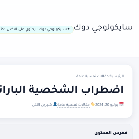
سايكولوجي دوك
سايكولوجي دوك : يحتوي على افضل دكتو
الرئيسية
›
مقالات نفسية عامة
اضطراب الشخصية البارانو
يوليو 20, 2024
مقالات نفسية عامة
شيرين التقي
فهرس المحتوى