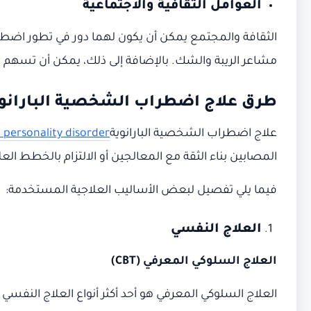
العوامل الثقافية والاجتماعية
الثقافة والمجتمع يمكن أن يكون لهما دور في تطور اضطرا
مشاعر الريبة والشك. بالإضافة إلى ذلك، يمكن أن تسهم ال
طرق علاج اضطراب الشخصية البارانو
علاج اضطراب الشخصية البارانوية
 personality disorder
المصابين بناء الثقة مع المعالجين أو الالتزام بالخطط ا
فيما يلي تفصيل لبعض الأساليب العلاجية المستخدمة:
العلاج النفسي
العلاج السلوكي المعرفي
(CBT)
العلاج السلوكي المعرفي هو أحد أكثر أنواع العلاج النفس