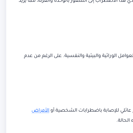
ي هذا الاضطراب إلى الشعور بالوحدة والعزلة، مما يزيد
امل الوراثية والبيئية والنفسية. على الرغم من عدم
يخ عائلي للإصابة باضطرابات الشخصية أو
الأمراض
الحالة.