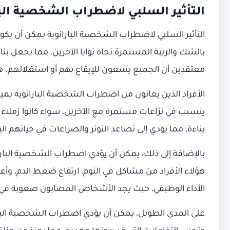
التأثير السلبي لاضطراب الشخصية البا
التأثير السلبي لاضطراب الشخصية البارانوية يمكن أن يكون كبي
بالشك والريبة المستمرة تجاه نوايا الآخرين، مما يجعل بن
معتقدين أن الجميع يسعون للإيقاع بهم أو استغلالهم. هذه
الأفراد الذين يعانون من اضطراب الشخصية البارانوية يم
يتسبب في نزاعات مستمرة مع الآخرين، سواء كانوا زملاء 
بناءة، مما يؤدي إلى تصاعد التوتر والصراعات في حياتهم الي
بالإضافة إلى ذلك، يمكن أن يؤدي اضطراب الشخصية البارا
هؤلاء الأفراد من مشاكل في النوم، ارتفاع ضغط الدم، وأعر
الأداء الوظيفي، حيث يجد الأشخاص المصابون صعوبة في ا
على المدى الطويل، يمكن أن يؤدي اضطراب الشخصية البارا