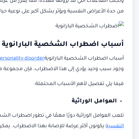
وتجنب التفاعلات التي قد يرونها مهددة، مما يعزز من عزلت
من حدة الأعراض النفسية ويؤثر بشكل أكبر على نوعية حيا
أسباب اضطراب الشخصية البارانوية
أسباب اضطراب الشخصية البارانوية
ersonality disorder
وجود سبب وحيد يؤدي إلى هذا الاضطراب، فإن مجموعة م
فيما يلي تفصيل لأهم الأسباب المحتملة:
العوامل الوراثية
تلعب العوامل الوراثية دورًا مهمًا في تطور اضطراب الشخ
النفسية
يكونون أكثر عرضة للإصابة بهذا الاضطراب. يمكن 