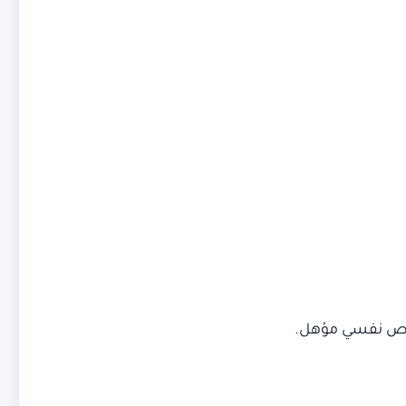
ختص نفسي مؤهل.