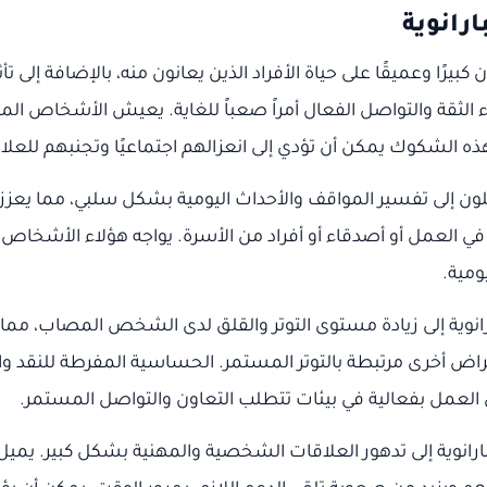
رانوية
رًا وعميقًا على حياة الأفراد الذين يعانون منه، بالإضافة إلى تأثي
اء الثقة والتواصل الفعال أمراً صعباً للغاية. يعيش الأشخاص الم
 الشكوك يمكن أن تؤدي إلى انعزالهم اجتماعيًا وتجنبهم للعلاقا
يلون إلى تفسير المواقف والأحداث اليومية بشكل سلبي، مما يعز
في العمل أو أصدقاء أو أفراد من الأسرة. يواجه هؤلاء الأشخاص
ومية.
نوية إلى زيادة مستوى التوتر والقلق لدى الشخص المصاب، مما ي
اض أخرى مرتبطة بالتوتر المستمر. الحساسية المفرطة للنقد والش
لعمل بفعالية في بيئات تتطلب التعاون والتواصل المستمر.
نوية إلى تدهور العلاقات الشخصية والمهنية بشكل كبير. يميل ه