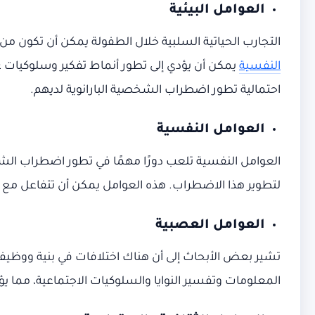
العوامل البيئية
التجارب الحياتية السلبية خلال الطفولة يمكن أن تكون من
النفسية
يمكن أن يؤدي إلى تطور أنماط تفكير وسلوكيات غي
احتمالية تطور اضطراب الشخصية البارانوية لديهم.
العوامل النفسية
العوامل النفسية تلعب دورًا مهمًا في تطور اضطراب الشخ
لتطوير هذا الاضطراب. هذه العوامل يمكن أن تتفاعل مع ا
العوامل العصبية
تشير بعض الأبحاث إلى أن هناك اختلافات في بنية ووظيفة
المعلومات وتفسير النوايا والسلوكيات الاجتماعية، مما يؤد