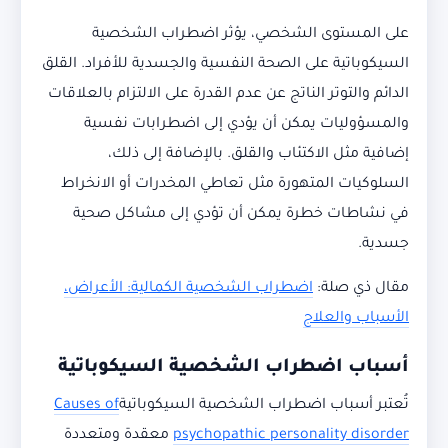
على المستوى الشخصي، يؤثر اضطراب الشخصية
السيكوباتية على الصحة النفسية والجسدية للأفراد. القلق
الدائم والتوتر الناتج عن عدم القدرة على الالتزام بالعلاقات
والمسؤوليات يمكن أن يؤدي إلى اضطرابات نفسية
إضافية مثل الاكتئاب والقلق. بالإضافة إلى ذلك،
السلوكيات المتهورة مثل تعاطي المخدرات أو الانخراط
في نشاطات خطرة يمكن أن تؤدي إلى مشاكل صحية
جسدية.
مقال ذي صلة:
اضطراب الشخصية الكمالية: الأعراض،
الأسباب والعلاج
أسباب اضطراب الشخصية السيكوباتية
تُعتبر أسباب اضطراب الشخصية السيكوباتية
Causes of
psychopathic personality disorder
معقدة ومتعددة