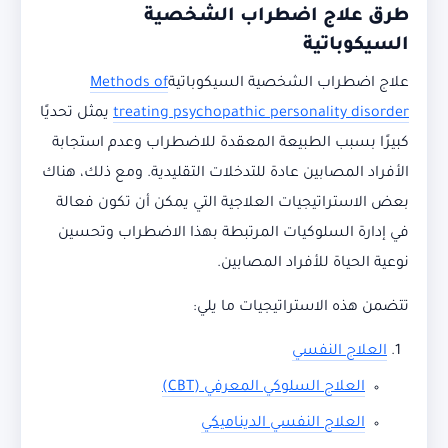
طرق علاج اضطراب الشخصية
السيكوباتية
علاج اضطراب الشخصية السيكوباتية
Methods of
treating psychopathic personality disorder
يمثل تحديًا
كبيرًا بسبب الطبيعة المعقدة للاضطراب وعدم استجابة
الأفراد المصابين عادة للتدخلات التقليدية. ومع ذلك، هناك
بعض الاستراتيجيات العلاجية التي يمكن أن تكون فعالة
في إدارة السلوكيات المرتبطة بهذا الاضطراب وتحسين
نوعية الحياة للأفراد المصابين.
تتضمن هذه الاستراتيجيات ما يلي:
العلاج النفسي
العلاج السلوكي المعرفي (CBT)
العلاج النفسي الديناميكي