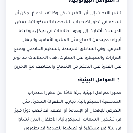
العوامل البيولوجية
:
تشير الأبحاث إلى أن التغيرات في وظائف الدماغ يمكن أن
تسهم في تطور اضطراب الشخصية السيكوباتية. بعض
الدراسات أشارت إلى وجود اختلافات في هيكل ووظيفة
أجزاء معينة من الدماغ مثل القشرة الأمامية والجهاز
الحوفي، وهي المناطق المرتبطة بالتنظيم العاطفي وصنع
القرارات والسيطرة على السلوك. هذه الاختلافات قد تؤثر
على القدرة على التحكم في الاندفاع والتعاطف مع الآخرين.
العوامل البيئية
:
تعتبر العوامل البيئية جزءًا هامًا من تطور اضطراب
الشخصية السيكوباتية. تجارب الطفولة المبكرة، مثل
التعرض للإهمال أو الإساءة أو العنف، قد تلعب دورًا كبيرًا
في تشكيل السمات السيكوباتية. الأطفال الذين نشأوا
في بيئة غير مستقرة أو تعرضوا للصدمة قد يطورون