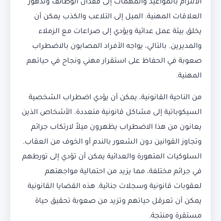
الالتزام بالمواعيد والمهمات إلى فقدان الوظائف وتدهور
العلاقات المهنية. الميل إلى التلاعب والكذب يمكن أن
يخلق بيئة عمل عدائية ويؤدي إلى صراعات مع الزملاء
والمديرين. بالتالي، يواجه الأفراد المصابون بالاضطراب
صعوبة في الحفاظ على استقرار مهني ونجاح في حياتهم
المهنية.
من الناحية القانونية، يمكن أن يؤدي اضطراب الشخصية
السيكوباتية إلى مشاكل قانونية متعددة. الأشخاص الذين
يعانون من هذا الاضطراب يظهرون ميلاً لارتكاب جرائم
وتجاوز القوانين دون الشعور بالندم أو الخوف من العقاب.
السلوكيات المتهورة والعدائية يمكن أن تؤدي إلى تورطهم
في جرائم مختلفة، مما يزيد من احتمالية مواجهتهم
لعقوبات قانونية وسجلات جنائية. هذه القضايا القانونية
يمكن أن تعرقل حياتهم وتزيد من صعوبة تحقيق حياة
مستقرة ومنتجة.