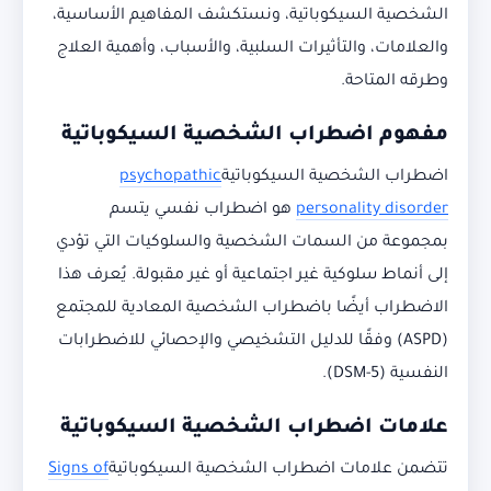
الشخصية السيكوباتية، ونستكشف المفاهيم الأساسية،
والعلامات، والتأثيرات السلبية، والأسباب، وأهمية العلاج
وطرقه المتاحة.
مفهوم اضطراب الشخصية السيكوباتية
اضطراب الشخصية السيكوباتية
psychopathic
personality disorder
هو اضطراب نفسي يتسم
بمجموعة من السمات الشخصية والسلوكيات التي تؤدي
إلى أنماط سلوكية غير اجتماعية أو غير مقبولة. يُعرف هذا
الاضطراب أيضًا باضطراب الشخصية المعادية للمجتمع
(ASPD) وفقًا للدليل التشخيصي والإحصائي للاضطرابات
النفسية (DSM-5).
علامات اضطراب الشخصية السيكوباتية
تتضمن علامات اضطراب الشخصية السيكوباتية
Signs of