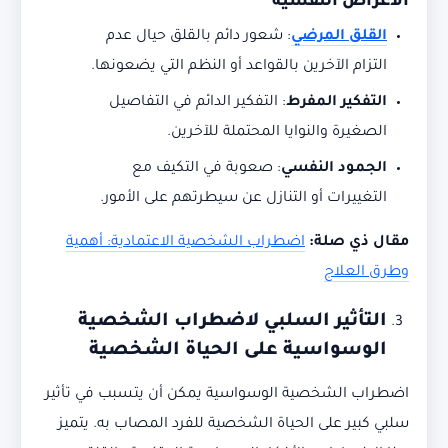
الأعراض النفسية
القلق المرضي
: شعور دائم بالقلق حيال عدم
التزام الآخرين بالقواعد أو النظم التي يضعونها.
التفكير المفرط
: التفكير الدائم في التفاصيل
الصغيرة والنوايا المحتملة للآخرين.
الجمود النفسي
: صعوبة في التكيف مع
التغييرات أو التنازل عن سيطرتهم على الأمور.
مقال ذي صلة:
اضطراب الشخصية الاعتمادية: أهمية
وطرق العلاج
التأثير السلبي لاضطراب الشخصية
الوسواسية على الحياة الشخصية
اضطراب الشخصية الوسواسية يمكن أن يتسبب في تأثير
سلبي كبير على الحياة الشخصية للفرد المصاب به. يتميز