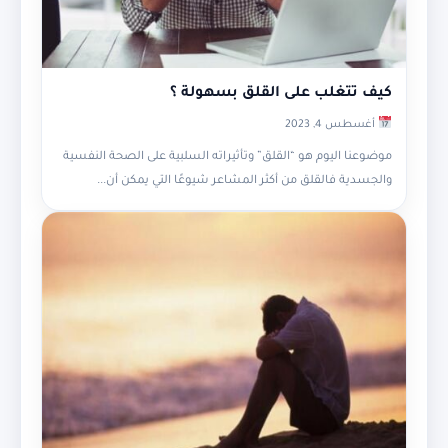
كيف تتغلب على القلق بسهولة ؟
أغسطس 4, 2023
موضوعنا اليوم هو “القلق” وتأثيراته السلبية على الصحة النفسية
والجسدية فالقلق من أكثر المشاعر شيوعًا التي يمكن أن...