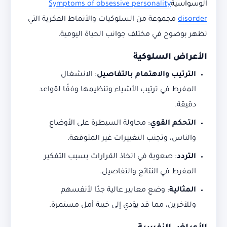
الوسواسية
Symptoms of obsessive personality
disorder
مجموعة من السلوكيات والأنماط الفكرية التي
تظهر بوضوح في مختلف جوانب الحياة اليومية.
الأعراض السلوكية
الترتيب والاهتمام بالتفاصيل
: الانشغال
المفرط في ترتيب الأشياء وتنظيمها وفقًا لقواعد
دقيقة.
التحكم القوي
: محاولة السيطرة على الأوضاع
والناس، وتجنب التغييرات غير المتوقعة.
التردد
: صعوبة في اتخاذ القرارات بسبب التفكير
المفرط في النتائج والتفاصيل.
المثالية
: وضع معايير عالية جدًا لأنفسهم
وللآخرين، مما قد يؤدي إلى خيبة أمل مستمرة.