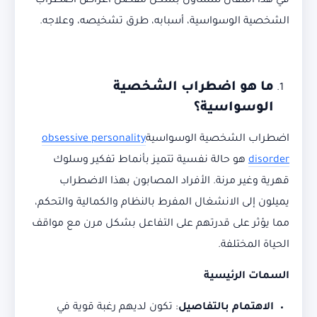
في هذا المقال سنتناول بشكل مفصل أعراض اضطراب
الشخصية الوسواسية، أسبابه، طرق تشخيصه، وعلاجه.
ما هو اضطراب الشخصية
الوسواسية؟
اضطراب الشخصية الوسواسية
obsessive personality
disorder
هو حالة نفسية تتميز بأنماط تفكير وسلوك
قهرية وغير مرنة. الأفراد المصابون بهذا الاضطراب
يميلون إلى الانشغال المفرط بالنظام والكمالية والتحكم،
مما يؤثر على قدرتهم على التفاعل بشكل مرن مع مواقف
الحياة المختلفة.
السمات الرئيسية
الاهتمام بالتفاصيل
: تكون لديهم رغبة قوية في