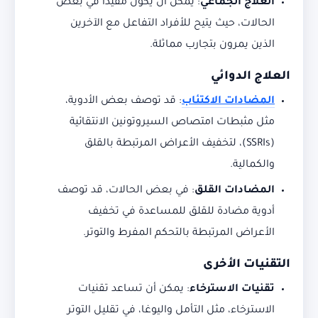
العلاج الجماعي
: يمكن أن يكون مفيدًا في بعض
الحالات، حيث يتيح للأفراد التفاعل مع الآخرين
الذين يمرون بتجارب مماثلة.
العلاج الدوائي
المضادات الاكتئاب
: قد توصف بعض الأدوية،
مثل مثبطات امتصاص السيروتونين الانتقائية
(SSRIs)، لتخفيف الأعراض المرتبطة بالقلق
والكمالية.
المضادات القلق
: في بعض الحالات، قد توصف
أدوية مضادة للقلق للمساعدة في تخفيف
الأعراض المرتبطة بالتحكم المفرط والتوتر.
التقنيات الأخرى
تقنيات الاسترخاء
: يمكن أن تساعد تقنيات
الاسترخاء، مثل التأمل واليوغا، في تقليل التوتر