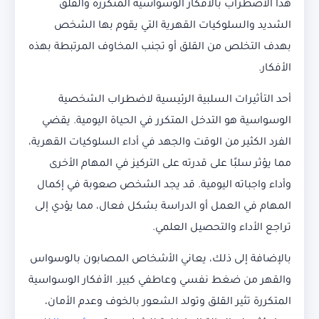
هذا الاضطراب بالأفكار الوسواسية المتكررة والقلق
الشديد والسلوكيات القهرية التي يقوم بها الشخص
بهدف التخلص من القلق أو تجنب المخاوف المرتبطة بهذه
الأفكار.
أحد التأثيرات السلبية الرئيسية لاضطراب الشخصية
الوسواسية هو التدخل المتكرر في الحياة اليومية. يقضي
الفرد الكثير من الوقت والجهد في أداء السلوكيات القهرية،
مما يؤثر سلبًا على قدرته على التركيز في المهام الأخرى
وأداء واجباته اليومية. قد يجد الشخص صعوبة في إكمال
المهام في العمل أو الدراسة بشكل فعال، مما يؤدي إلى
تراجع الأداء والتحصيل العلمي.
بالإضافة إلى ذلك، يعاني الأشخاص المصابون بالوسواس
والقهر من ضغط نفسي وعاطفي كبير. الأفكار الوسواسية
المتكررة تثير القلق وتولد الشعور بالخوف وعدم الأمان،