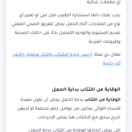
أي مكملات غذائية.
يجب عليك دائمًا استشارة الطبيب قبل تبني أو تغيير أي
نوع من العلاجات أثناء الحمل يمكن للفريق الصحي المعني
تقديم المشورة والتوجيه الأفضل بناءً على حالتك الصحية
وظروفك الفردية.
مقال ذي صلة:
أرخص أدوية الاكتئاب والأكثر فاعلية: والأقل
آثار جانبية
الوقاية من اكتئاب بداية الحمل
الوقاية من اكتئاب
بداية الحمل يمكن أن تكون مفيدة
للنساء اللواتي يعانين من عوامل خطر محتملة أو لديهن
تاريخ سابق مع الاكتئاب هنا بعض الإجراءات
التي يمكن اتخاذها للوقاية من اكتئاب بداية الحمل: