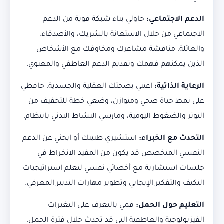
الدعم الاجتماعي:
حاولي بناء شبكة قوية من الدعم
الاجتماعي من خلال الاستعانة بالشريك، والأصدقاء،
والعائلة. مناقشة مشاعرك ومخاوفك مع الأشخاص
الذين يمكنهم فهمك وتقديم الدعم العاطفي والمعنوي.
الرعاية الذاتية:
اعتني بصحتك العقلية والجسدية. حافظي
على نمط حياة صحي ومتوازن، وضعي خطة للتخفيف من
التوتر والضغوط اليومية، ومارسي النشاط البدني بانتظام.
التحدث مع الخبراء:
استشيري طبيبك أو ابحثي عن الدعم
النفسي المتخصص قد يكون من المفيد الانخراط في
جلسات استشارية مع أخصائي نفسي لتعلم استراتيجيات
التكيف والتفكير الإيجابي وتطوير مهارات التدبير المعرفي.
التعليم حول الحمل:
قمي بالتعرف على التغيرات
الفيزيولوجية والعاطفية التي قد تحدث خلال فترة الحمل.