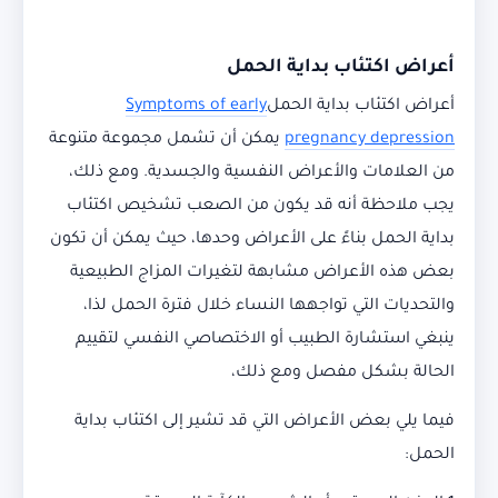
أعراض اكتئاب بداية الحمل
أعراض اكتئاب بداية الحمل
Symptoms of early
pregnancy depression
يمكن أن تشمل مجموعة متنوعة
من العلامات والأعراض النفسية والجسدية. ومع ذلك،
يجب ملاحظة أنه قد يكون من الصعب تشخيص اكتئاب
بداية الحمل بناءً على الأعراض وحدها، حيث يمكن أن تكون
بعض هذه الأعراض مشابهة لتغيرات المزاج الطبيعية
والتحديات التي تواجهها النساء خلال فترة الحمل لذا،
ينبغي استشارة الطبيب أو الاختصاصي النفسي لتقييم
الحالة بشكل مفصل ومع ذلك،
فيما يلي بعض الأعراض التي قد تشير إلى اكتئاب بداية
الحمل: