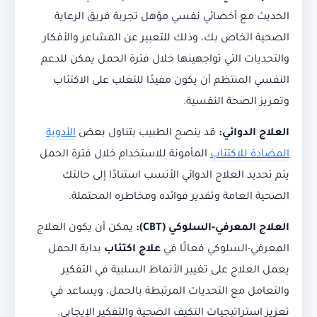
الحديث مع أخصائي نفسي مؤهل تجربة فريق الرعاية
الصحية الخاص بك، وذلك للتعبير عن المشاعر والأفكار
والتحديات التي تواجهينها خلال فترة الحمل يمكن للدعم
النفسي المنتظم أن يكون مفيدًا للتغلب على الاكتئاب
وتعزيز الصحة النفسية.
العلاج الدوائي:
قد ينصح الطبيب بتناول بعض
الأدوية
المضادة للاكتئاب
المأمونة للاستخدام خلال فترة الحمل
يتم تحديد العلاج الدوائي الأنسب استنادًا إلى حالتك
الصحية العامة وتقدير فوائده ومخاطره المحتملة.
العلاج المعرفي-السلوكي (CBT):
يمكن أن يكون العلاج
المعرفي-السلوكي فعالًا في
علاج اكتئاب
بداية الحمل
يعمل العلاج على تغيير الأنماط السلبية في التفكير
والتعامل مع التحديات المرتبطة بالحمل، ويساعد في
تعزيز استراتيجيات التكيف الصحية والتفكير الإيجابي.