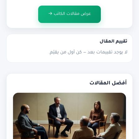
عرض مقالات الكاتب →
تقييم المقال
لا يوجد تقييمات بعد — كن أول من يقيّم.
أفضل المقالات