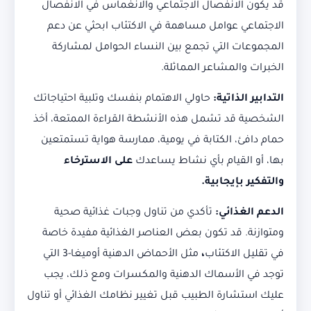
قد يكون الانفصال الاجتماعي والانغماس في الانفصال
الاجتماعي عوامل مساهمة في الاكتئاب ابحثي عن دعم
المجموعات التي تجمع بين النساء الحوامل لمشاركة
الخبرات والمشاعر المماثلة.
التدابير الذاتية:
حاولي الاهتمام بنفسك وتلبية احتياجاتك
الشخصية قد تشمل هذه الأنشطة القراءة الممتعة، أخذ
حمام دافئ، الكتابة في يومية، ممارسة هواية تستمتعين
بها، أو القيام بأي نشاط يساعدك
على الاسترخاء
والتفكير بإيجابية.
الدعم الغذائي:
تأكدي من تناول وجبات غذائية صحية
ومتوازنة. قد تكون بعض العناصر الغذائية مفيدة خاصة
في تقليل الاكتئاب
،
مثل الأحماض الدهنية أوميغا-3 التي
توجد في الأسماك الدهنية والمكسرات ومع ذلك، يجب
عليك استشارة الطبيب قبل تغيير نظامك الغذائي أو تناول