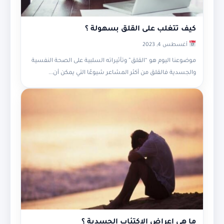
كيف تتغلب على القلق بسهولة ؟
أغسطس 4, 2023
موضوعنا اليوم هو “القلق” وتأثيراته السلبية على الصحة النفسية
والجسدية فالقلق من أكثر المشاعر شيوعًا التي يمكن أن...
ما هى اعراض الاكتئاب الجسدية ؟