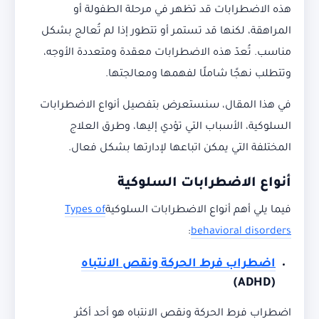
هذه الاضطرابات قد تظهر في مرحلة الطفولة أو
المراهقة، لكنها قد تستمر أو تتطور إذا لم تُعالج بشكل
مناسب. تُعدّ هذه الاضطرابات معقدة ومتعددة الأوجه،
وتتطلب نهجًا شاملًا لفهمها ومعالجتها.
في هذا المقال، سنستعرض بتفصيل أنواع الاضطرابات
السلوكية، الأسباب التي تؤدي إليها، وطرق العلاج
المختلفة التي يمكن اتباعها لإدارتها بشكل فعال.
أنواع الاضطرابات السلوكية
فيما يلي أهم أنواع الاضطرابات السلوكية
Types of
:
behavioral disorders
اضطراب فرط الحركة ونقص الانتباه
(ADHD)
اضطراب فرط الحركة ونقص الانتباه هو أحد أكثر