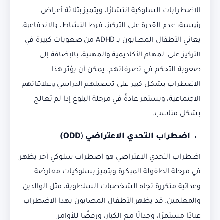
الاضطرابات السلوكية انتشارًا، ويتميز بثلاثة أعراض
رئيسية: عدم القدرة على التركيز، فرط النشاط، والاندفاعية.
يعاني الأطفال المصابون بـ ADHD من صعوبات كبيرة في
التركيز على المهام الأكاديمية والمهنية، بالإضافة إلى
صعوبة التحكم في تصرفاتهم. يمكن أن يؤثر هذا
الاضطراب بشكل كبير على تحصيلهم الدراسي وعلاقاتهم
الاجتماعية، ويستمر عادةً في مرحلة البلوغ إذا لم يُعالج
بشكل مناسب.
اضطراب التحدي الاعتراضي
(ODD)
اضطراب التحدي الاعتراضي هو اضطراب سلوكي آخر يظهر
في مرحلة الطفولة المبكرة ويتميز بسلوكيات معارضة
وعدائية متكررة تجاه الشخصيات السلطوية، مثل الوالدين
والمعلمين. قد يظهر الأطفال المصابون بهذا الاضطراب
عنادًا مستمرًا، وجدالًا مع الكبار، ورفضًا للأوامر