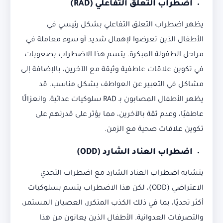
اضطراب التعلق التفاعلي
(RAD)
يظهر اضطراب التعلق التفاعلي بشكل رئيسي في
الأطفال الذين تعرضوا لإهمال شديد أو سوء معاملة في
مراحل الطفولة المبكرة. يتسم هذا الاضطراب بصعوبات
في تكوين علاقات عاطفية وثيقة مع الآخرين، بالإضافة إلى
مشاكل في التعبير عن العواطف بشكل مناسب. قد
يظهر الأطفال المصابون بـ RAD سلوكيات عدائية، وانعزالًا
عاطفيًا، وعدم ثقة بالآخرين، مما يؤثر على قدرتهم على
تكوين علاقات صحية مع الزمن.
اضطراب العناد الشارد
(ODD)
يتشابه اضطراب العناد الشارد مع اضطراب التحدي
الاعتراضي (ODD)، لكن هذا الاضطراب يتسم بسلوكيات
أكثر تحديًا، بما في ذلك الكذب المتكرر، العصيان المستمر،
والتصرفات العدوانية. الأطفال الذين يعانون من هذا