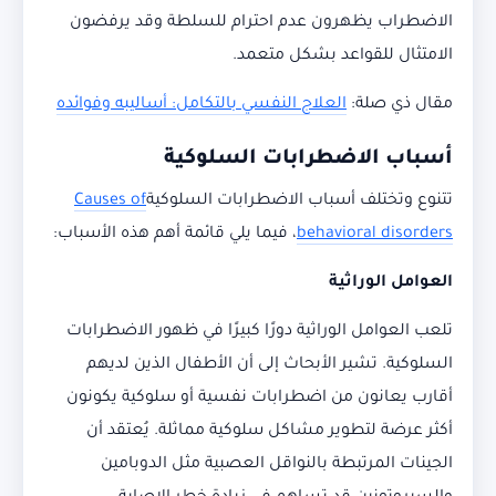
الاضطراب يظهرون عدم احترام للسلطة وقد يرفضون
الامتثال للقواعد بشكل متعمد.
مقال ذي صلة:
العلاج النفسي بالتكامل: أساليبه وفوائده
أسباب الاضطرابات السلوكية
تتنوع وتختلف أسباب الاضطرابات السلوكية
Causes of
behavioral disorders
، فيما يلي قائمة أهم هذه الأسباب:
العوامل الوراثية
تلعب العوامل الوراثية دورًا كبيرًا في ظهور الاضطرابات
السلوكية. تشير الأبحاث إلى أن الأطفال الذين لديهم
أقارب يعانون من اضطرابات نفسية أو سلوكية يكونون
أكثر عرضة لتطوير مشاكل سلوكية مماثلة. يُعتقد أن
الجينات المرتبطة بالنواقل العصبية مثل الدوبامين