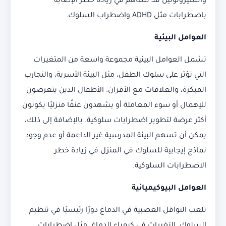
والسيروتونين قد تساهم في زيادة خطر الإصابة
باضطرابات مثل ADHD واضطراب السلوك.
العوامل البيئية
تشمل العوامل البيئية مجموعة واسعة من المتغيرات
التي تؤثر على سلوك الطفل، مثل البيئة الأسرية، والتجارب
المبكرة، والعلاقات مع الأقران. الأطفال الذين يتعرضون
للإهمال أو سوء المعاملة أو يشهدون عنفًا منزليًا يكونون
أكثر عرضة لتطوير اضطرابات سلوكية. بالإضافة إلى ذلك،
يمكن أن تسهم البيئة المدرسية غير الداعمة أو عدم وجود
نماذج إيجابية للسلوك في المنزل في زيادة خطر
الاضطرابات السلوكية.
العوامل البيوكيميائية
تلعب النواقل العصبية في الدماغ دورًا رئيسيًا في تنظيم