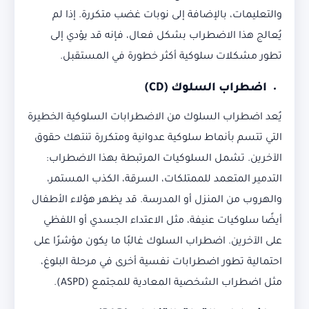
والتعليمات، بالإضافة إلى نوبات غضب متكررة. إذا لم
يُعالج هذا الاضطراب بشكل فعال، فإنه قد يؤدي إلى
تطور مشكلات سلوكية أكثر خطورة في المستقبل.
اضطراب السلوك
(CD)
يُعد اضطراب السلوك من الاضطرابات السلوكية الخطيرة
التي تتسم بأنماط سلوكية عدوانية ومتكررة تنتهك حقوق
الآخرين. تشمل السلوكيات المرتبطة بهذا الاضطراب:
التدمير المتعمد للممتلكات، السرقة، الكذب المستمر،
والهروب من المنزل أو المدرسة. قد يظهر هؤلاء الأطفال
أيضًا سلوكيات عنيفة، مثل الاعتداء الجسدي أو اللفظي
على الآخرين. اضطراب السلوك غالبًا ما يكون مؤشرًا على
احتمالية تطور اضطرابات نفسية أخرى في مرحلة البلوغ،
مثل اضطراب الشخصية المعادية للمجتمع (ASPD).