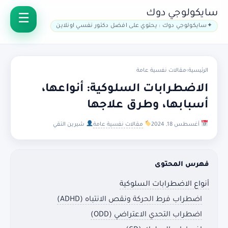
سايكولوجي دوك
سايكولوجي دوك : يحتوي على افضل دكتور نفسي اونلاين
الرئيسية
›
مقالات نفسية عامة
الاضطرابات السلوكية: أنواعها،
أسبابها، وطرق علاجها
أغسطس 18, 2024
مقالات نفسية عامة
شيرين التقي
فهرس المحتوى
أنواع الاضطرابات السلوكية
اضطراب فرط الحركة ونقص الانتباه (ADHD)
اضطراب التحدي الاعتراضي (ODD)