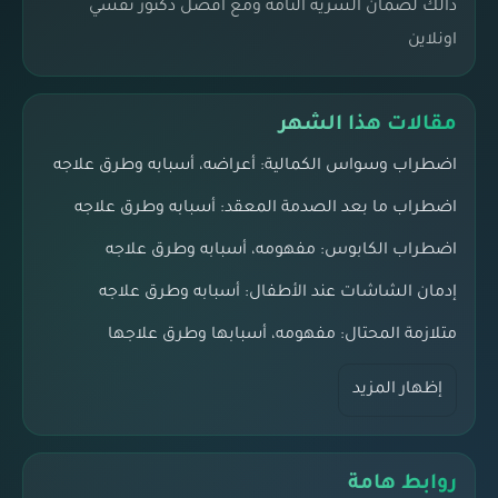
ذالك لضمان السرية التامة ومع افضل دكتور نفسي
اونلاين
مقالات هذا الشهر
اضطراب وسواس الكمالية: أعراضه، أسبابه وطرق علاجه
اضطراب ما بعد الصدمة المعقد: أسبابه وطرق علاجه
اضطراب الكابوس: مفهومه، أسبابه وطرق علاجه
إدمان الشاشات عند الأطفال: أسبابه وطرق علاجه
متلازمة المحتال: مفهومه، أسبابها وطرق علاجها
إظهار المزيد
روابط هامة