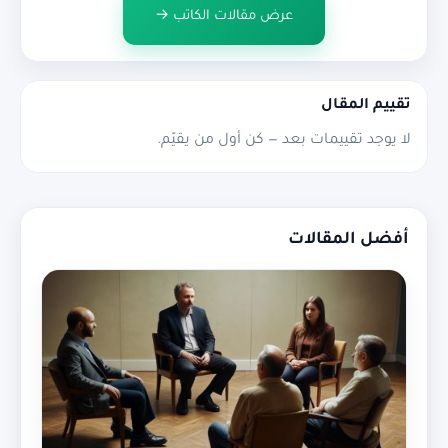
عرض مقالات الكاتب →
تقييم المقال
لا يوجد تقييمات بعد — كن أول من يقيّم.
أفضل المقالات