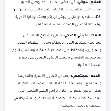
العلاج الدوائي:
في بعض الحالات، قد يوصي الطبيب
بتناول الأدوية المضادة للاكتئاب للبنات اللواتي يعانين من
اكتئاب شديد أو مزمن ينبغي أن يتم وصف وإدارة الأدوية
بواسطة أخصائي الصحة النفسية المؤهل.
النمط الحياتي الصحي:
ينبغي تشجيع البنات على
ممارسة النشاط البدني بانتظام وتناول الطعام الصحي
والمتوازن، والحفاظ على نمط حياة منتظم ومناسب للنوم
قد يساعد الاهتمام بالنمط الحياتي الصحي على تعزيز
الصحة العقلية.
الدعم المجتمعي:
يجب أن تتعاون الأسرة والمدرسة
والمجتمع لتوفير بيئة داعمة للبنات المصابات بالاكتئاب
يمكن توفير الدعم من خلال برامج الدعم النفسي في
المدرسة، والأنشطة الاجتماعية الإيجابية، والمشاركة في
أنشطة ترويحية وترفيهية.