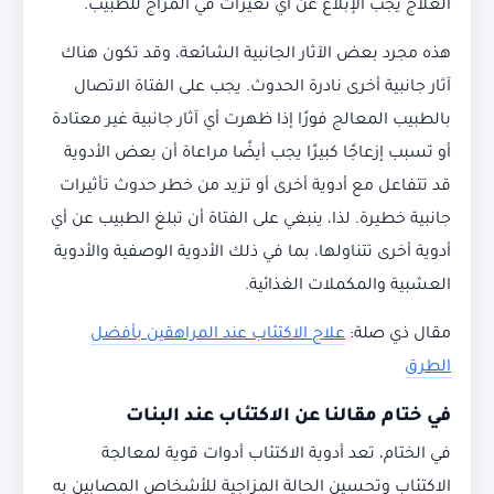
العلاج يجب الإبلاغ عن أي تغيرات في المزاج للطبيب.
هذه مجرد بعض الآثار الجانبية الشائعة، وقد تكون هناك
آثار جانبية أخرى نادرة الحدوث. يجب على الفتاة الاتصال
بالطبيب المعالج فورًا إذا ظهرت أي آثار جانبية غير معتادة
أو تسبب إزعاجًا كبيرًا يجب أيضًا مراعاة أن بعض الأدوية
قد تتفاعل مع أدوية أخرى أو تزيد من خطر حدوث تأثيرات
جانبية خطيرة. لذا، ينبغي على الفتاة أن تبلغ الطبيب عن أي
أدوية أخرى تتناولها، بما في ذلك الأدوية الوصفية والأدوية
العشبية والمكملات الغذائية.
مقال ذي صلة:
علاج الاكتئاب عند المراهقين بأفضل
الطرق
في ختام مقالنا عن الاكتئاب عند البنات
في الختام، تعد أدوية الاكتئاب أدوات قوية لمعالجة
الاكتئاب وتحسين الحالة المزاجية للأشخاص المصابين به