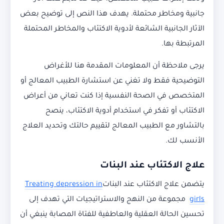
جانبية ومخاطر محتملة. يهدف هذا النص إلى توضيح بعض
الآثار الجانبية الشائعة لأدوية الاكتئاب والمخاطر المحتملة
المرتبطة بها.
يرجى ملاحظة أن المعلومات المقدمة هنا للأغراض
التوضيحية فقط ولا تغني عن استشارة الطبيب المعالج أو
المتخصص في الصحة النفسية إذا كنت تعاني من أعراض
الاكتئاب أو تفكر في استخدام أدوية الاكتئاب، ينصح
بالتشاور مع الطبيب المعالج لتقييم حالتك وتحديد العلاج
الأنسب لك.
علاج الاكتئاب عند البنات
يتضمن علاج الاكتئاب عند البنات
Treating depression in
girls
مجموعة من النهج والاستراتيجيات التي تهدف إلى
تحسين الحالة العقلية والعاطفية للفتاة المصابة ينبغي أن