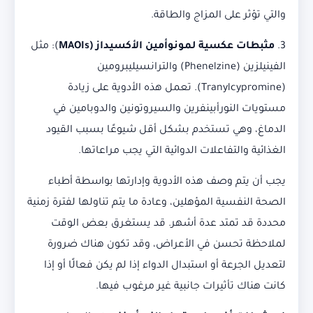
والتي تؤثر على المزاج والطاقة.
3.
مثبطات عكسية لمونوأمين الأكسيداز (MAOIs
): مثل
الفينيلزين (Phenelzine) والترانسيليبرومين
(Tranylcypromine). تعمل هذه الأدوية على زيادة
مستويات النورأبينفرين والسيروتونين والدوبامين في
الدماغ، وهي تستخدم بشكل أقل شيوعًا بسبب القيود
الغذائية والتفاعلات الدوائية التي يجب مراعاتها.
يجب أن يتم وصف هذه الأدوية وإدارتها بواسطة أطباء
الصحة النفسية المؤهلين، وعادة ما يتم تناولها لفترة زمنية
محددة قد تمتد عدة أشهر. قد يستغرق بعض الوقت
لملاحظة تحسن في الأعراض، وقد تكون هناك ضرورة
لتعديل الجرعة أو استبدال الدواء إذا لم يكن فعالًا أو إذا
كانت هناك تأثيرات جانبية غير مرغوب فيها.