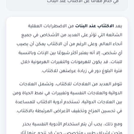
في ختام مقالنا عن الاكتئاب عند البنات
يعد
الاكتئاب عند البنات
من الاضطرابات العقلية
الشائعة التي تؤثر على العديد من الأشخاص في جميع
أنحاء العالم. وعلى الرغم من أن الاكتئاب يمكن أن يصيب
أي شخص، إلا أنه يعتبر أكثر شيوعًا بين الإناث وبالنسبة
للبنات، قد يكون للهرمونات والتغيرات الهرمونية خلال
فترة البلوغ دور في زيادة عرضتهن للاكتئاب.
تتوفر العديد من العلاجات للاكتئاب، وتشمل العلاجات
الدوائية والعلاجات النفسية وتغييرات في نمط الحياة ومن
بين العلاجات الدوائية، تستخدم أدوية الاكتئاب للمساعدة
في تحسين المزاج وتخفيف الأعراض المرتبطة بالاكتئاب.
ومع ذلك، يجب أن يتم استخدام الأدوية النفسية بحذر
وتحت إشراف طبيب متخصص، حيث قد تنجم عنها آثار