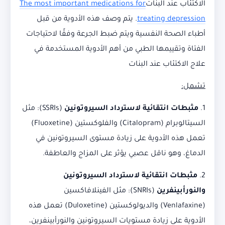
الاكتئاب عند البنات
The most important medications for
treating depression
. يتم وصف هذه الأدوية من قبل
أطباء الصحة النفسية ويتم ضبط الجرعة وفقًا لاحتياجات
الفتاة وتقييمها الطبي من أهم الأدوية المستخدمة في
علاج الاكتئاب عند البنات
تشمل:
1.
مثبطات انتقائية لاسترداد السيروتونين
(SSRIs): مثل
السيتالوبرام (Citalopram) والفلوكستين (Fluoxetine)
تعمل هذه الأدوية على زيادة مستوى السيروتونين في
الدماغ، وهو ناقل عصبي يؤثر على المزاج والعاطفة.
2.
مثبطات انتقائية لاسترداد السيروتونين
والنورأبينفرين
(SNRIs): مثل الفينلافاكسين
(Venlafaxine) والديولوكستين (Duloxetine) تعمل هذه
الأدوية على زيادة مستويات السيروتونين والنورأبينفرين،