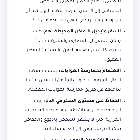
النفسي:
يحتاج الجهاز العصبي للشخص
الحساس إلى الاسترخاء بعد انتهاء اليوم، كما أن
ممارسة روتين رياضي يومي يساعده على ذلك.
السفر وتبديل الأماكن المحيطة بهم:
حيث
يمكن السفر إلى المصايف والمتنزهات لأخذ
قسط كاف من تصفية الذهن والبعد عن التفكير
العميق.
الاهتمام بممارسة الهوايات:
بسبب حسهم
العالي المرهف، يبحثون دائماً عن التنفيس عن ما
بداخلهم عن طريق ممارسة الهوايات المفضلة.
الحفاظ على مستوى السكر في الدم:
يجب
المحافظة على وجبات طعام منضبطة السعرات
الحرارية، حتى لا يشعر الشخص بالجوع وانخفاض
سكر الدم مما يؤدي إلى العصبية الزائدة.