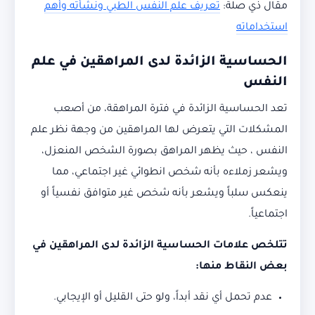
مقال ذي صلة:
تعريف علم النفس الطبي ونشأته وأهم
استخداماته
الحساسية الزائدة لدى المراهقين في علم
النفس
تعد الحساسية الزائدة في فترة المراهقة، من أصعب
المشكلات التي يتعرض لها المراهقين من وجهة نظر علم
النفس ، حيث يظهر المراهق بصورة الشخص المنعزل،
ويشعر زملاءه بأنه شخص انطوائي غير اجتماعي، مما
ينعكس سلباً ويشعر بأنه شخص غير متوافق نفسياً أو
اجتماعياً.
تتلخص علامات الحساسية الزائدة لدى المراهقين في
بعض النقاط منها:
عدم تحمل أي نقد أبداً، ولو حتى القليل أو الإيجابي.