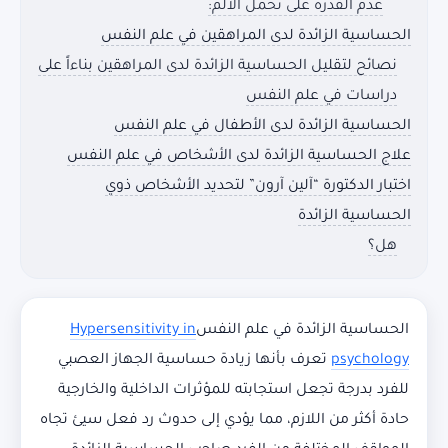
عدم القدرة على تحمل الألم:
الحساسية الزائدة لدى المراهقين في علم النفس
نصائح لتقليل الحساسية الزائدة لدى المراهقين بناءاً على
دراسات في علم النفس
الحساسية الزائدة لدى الأطفال في علم النفس
علاج الحساسية الزائدة لدى الأشخاص في علم النفس
اختبار الدكتورة “آلين آرون” لتحديد الأشخاص ذوي
الحساسية الزائدة
هل؟
الحساسية الزائدة في علم النفس
Hypersensitivity in
psychology
تعرف بأنها زيادة حساسية الجهاز العصبي
للفرد بدرجة تجعل استجابته للمؤثرات الداخلية والخارجية
حادة أكثر من اللازم، مما يؤدي إلى حدوث رد فعل سيئ تجاه