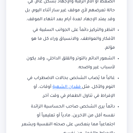
الضغط أو آلام الرقبة والإجهاد بشكل عام، في
حالة تعرضهم لأي موقف غير سار أثناء اليوم، بل
وقد يمتد الإجهاد لعدة أيام بعد انتهاء الموقف.
النظر والتركيز دائماً على الجوانب السلبية في
الأفكار والعواطف، والانسياق وراء كل ما هو
مؤلم.
الشعور الدائم بالتوتر والقلق الداخلي، وقد يكون
لأسباب غير واضحه.
غالباً ما يُصاب الشخص بحالات الاضطراب في
النوم والأكل، مثل
فقدان الشهية
أوقات، أو
الإفراط في تناول الطعام في وقت آخر.
دائماً يرى الشخص صاحب الحساسية الزائدة
نفسه أقل من الآخرين، مادياً أو تعليمياً أو
اجتماعياً مما ينعكس على صحته النفسية ويشعر