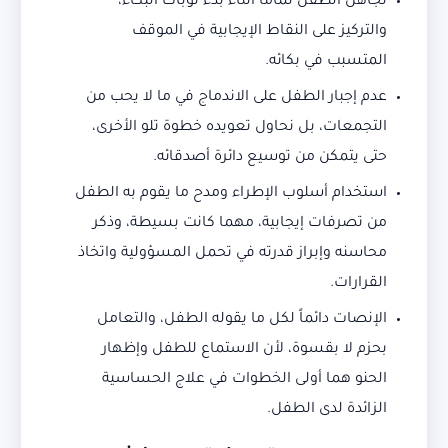
تجاهل الطفل تماماً أثناء بدء نوبات البكاء،
والتركيز على النقاط الإيجابية في الموقف
المتسبب في بكائه.
عدم إجبار الطفل على الاندماج في ما لا يحب من
التجمعات، بل نحاول تعويده خطوة تلو الأخرى،
حتى يتمكن من توسيع دائرة أصدقائه.
استخدام أسلوب الإطراء ومدح ما يقوم به الطفل
من تصرفات إيجابية، مهما كانت بسيطة، وذكر
محاسنه وإبراز قدرته في تحمل المسؤولية واتخاذ
القرارات.
الإنصات دائماً لكل ما يقوله الطفل، والتعامل
بحزم لا بقسوة، لأن الاستماع للطفل وإظهار
الحنو هما أولى الخطوات في علاج الحساسية
الزائدة لدى الطفل.