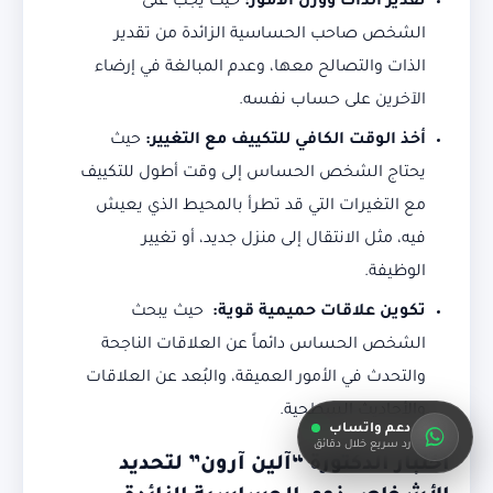
تقدير الذات ووزن الأمور:
حيث يجب على
الشخص صاحب الحساسية الزائدة من تقدير
الذات والتصالح معها، وعدم المبالغة في إرضاء
الآخرين على حساب نفسه.
أخذ الوقت الكافي للتكييف مع التغيير:
حيث
يحتاج الشخص الحساس إلى وقت أطول للتكييف
مع التغيرات التي قد تطرأ بالمحيط الذي يعيش
فيه، مثل الانتقال إلى منزل جديد، أو تغيير
الوظيفة.
تكوين علاقات حميمية قوية:
حيث يبحث
الشخص الحساس دائماً عن العلاقات الناجحة
والتحدث في الأمور العميقة، والبُعد عن العلاقات
والأحاديث السطحية.
دعم واتساب
رد سريع خلال دقائق
اختبار الدكتورة “آلين آرون” لتحديد