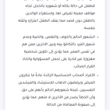
للطفل في حالة بكائه أو شعوره بالخجل تجاه
مواقف معينة تعرض لها، واستهزاء الوالدين
بالطفل دون قصد مما يفقد الطفل اعتزازه وثقته
بنفسه.
الشعور الدائم بالخوف، والنقص، والخيبة وعدم
شعور الفرد بالتكافؤ بينه وبين الآخرين ممن هم
في نفس العمر، مما يؤدي إلى تكوين شخصية
مهزوزة غير قادرة على تحمل المسؤولية واتخاذ
القرار الصائب.
الأفراد أصحاب الحساسية الزائدة عادةً ما ينكرون
المرض ويرفضون الذهاب للاسترشاد والمرشدين
النفسيين، نتيجة شعورهم الدائم بأنهم على حق،
وأن الخطأ يصدر من الآخرين لا منهم، مما يؤدي
إلى صعوبة المعافاة من الحالة.