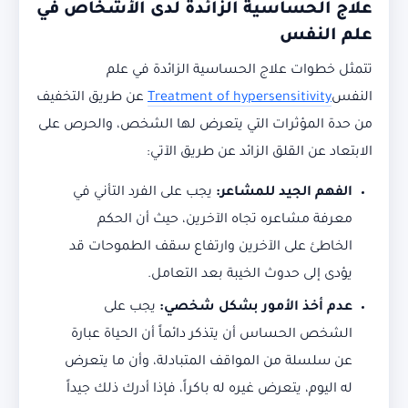
علاج الحساسية الزائدة لدى الأشخاص في
علم النفس
تتمثل خطوات علاج الحساسية الزائدة في علم
النفس
Treatment of hypersensitivity
عن طريق التخفيف
من حدة المؤثرات التي يتعرض لها الشخص، والحرص على
الابتعاد عن القلق الزائد عن طريق الآتي:
الفهم الجيد للمشاعر:
يجب على الفرد التأني في
معرفة مشاعره تجاه الآخرين، حيث أن الحكم
الخاطئ على الآخرين وارتفاع سقف الطموحات قد
يؤدى إلى حدوث الخيبة بعد التعامل.
عدم أخذ الأمور بشكل شخصي:
يجب على
الشخص الحساس أن يتذكر دائماً أن الحياة عبارة
عن سلسلة من المواقف المتبادلة، وأن ما يتعرض
له اليوم، يتعرض غيره له باكراً، فإذا أدرك ذلك جيداً