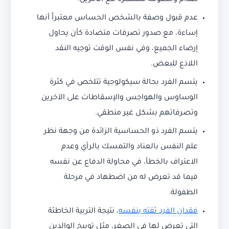
صدام وخصومه مستمرة مع الآخرين.
عدم قبول وصفة بالشخص الحساس معتبراً أنها
إساءة، مع صدور تصرفات متضادة كأن يحاول
إرضاء الجميع، وفي نفس الوقت توجيه النقد
اللاذع للبعض.
يتسم الفرد بحالة سيكولوجية تتلخص في كثرة
الوساوس والهواجس والإسقاطات على الآخرين
وتصرفاتهم بشكل غير منطقي.
يتسم الفرد ذو الحساسية الزائدة من وجهة نظر
علم النفس بالعناد والتمسك بالرأي وعدم
الاعتراف بالخطأ، في محاولة الدفاع عن نفسه
فيما قد تعرض له من اضطهاد في مرحلة
الطفولة.
فقدان الفرد ثقته بنفسه
، نتيجة التربية الخاطئة
التي تعرض لها في الصغر، مثل توبيخ الوالدين