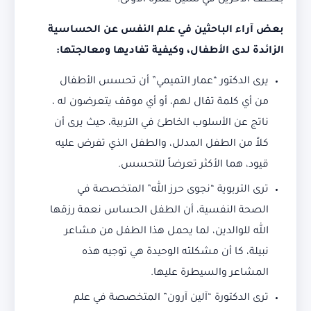
بعطف الآخرين في سنين عمره الأولى.
بعض آراء الباحثين في علم النفس عن الحساسية
الزائدة لدى الأطفال، وكيفية تفاديها ومعالجتها:
يرى الدكتور “عمار التميمي” أن تحسس الأطفال
من أي كلمة تقال لهم، أو أي موقف يتعرضون له ،
ناتج عن الأسلوب الخاطئ في التربية، حيث يرى أن
كلاً من الطفل المدلل، والطفل الذي تفرض عليه
قيود، هما الأكثر تعرضاً للتحسس.
ترى التربوية “نجوى حرز الله” المتخصصة في
الصحة النفسية، أن الطفل الحساس نعمة رزقها
الله للوالدين، لما يحمل هذا الطفل من مشاعر
نبيلة، كا أن مشكلته الوحيدة هي توجيه هذه
المشاعر والسيطرة عليها.
ترى الدكتورة “آلين آرون” المتخصصة في علم