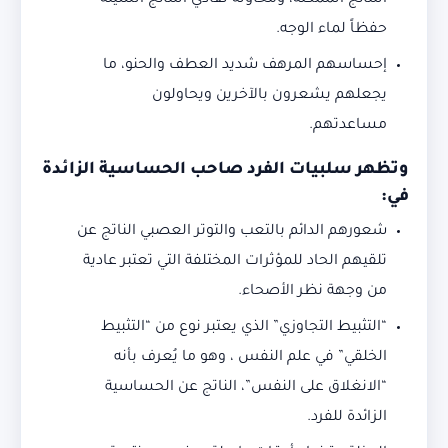
النتائج الممكنة، ومحاولة تفادي النتائج السيئة
حفظاً لماء الوجه.
إحساسهم المرهف شديد العطف والحنو، ما
يجعلهم يشعرون بالآخرين ويحاولون
مساعدتهم.
وتظهر سلبيات الفرد صاحب الحساسية الزائدة
في:
شعورهم الدائم بالتعب والتوتر العصبي الناتج عن
تلقيهم الحاد للمؤثرات المختلفة التي تعتبر عادية
من وجهة نظر الأصحاء.
“التثبيط التجاوزي” الذي يعتبر نوع من “التثبيط
الخلقي” في علم النفس ، وهو ما يُعرف بأنه
“الانغلاق على النفس”، الناتج عن الحساسية
الزائدة للفرد.