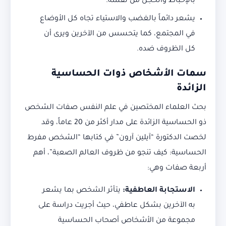
بالإحباط والخجل من نفسه.
يشعر دائماً بالغضب والاستياء تجاه كل الأوضاع
في المجتمع، كما يتحسس من الآخرين ويرى أن
كل الظروف ضده.
سمات الأشخاص ذوات الحساسية
الزائدة
بحث العلماء المختصين في علم النفس صفات الشخص
ذو الحساسية الزائدة على مدار أكثر من 20 عاماً، وقد
لخصت الدكتورة “آيلين آرون” في كتابها “الشخص مفرط
الحساسية: كيف تنجو من ظروف العالم الصعبة”، أهم
أربعة صفات وهي:
الاستجابة العاطفية:
يتأثر الشخص بما يشعر
به الآخرين بشكل عاطفي، حيث أجريت دراسة على
مجموعة من الأشخاص أصحاب الحساسية