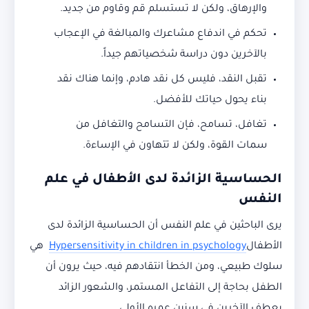
والإرهاق، ولكن لا تستسلم قم وقاوم من جديد.
تحكم في اندفاع مشاعرك والمبالغة في الإعجاب
بالآخرين دون دراسة شخصياتهم جيداً.
تقبل النقد، فليس كل نقد هادم، وإنما هناك نقد
بناء يحول حياتك للأفضل.
تغافل، تسامح، فإن التسامح والتغافل من
سمات القوة، ولكن لا تتهاون في الإساءة.
الحساسية الزائدة لدى الأطفال في علم
النفس
يرى الباحثين في علم النفس أن الحساسية الزائدة لدى
الأطفال
Hypersensitivity in children in psychology
هي
سلوك طبيعي، ومن الخطأ انتقادهم فيه، حيث يرون أن
الطفل بحاجة إلى التفاعل المستمر، والشعور الزائد