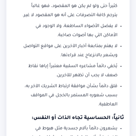
كثيراً حتى ولو لم يكن هو المقصود، فهو غالباً
يترجم كافة التصرفات على أنه هو المقصود لا غير.
لا يفضل الأضواء الساطعة، ولا الوجود في
الأماكن التي بها أصوات صاخبة.
لا يهتم بمتابعة أخبار الآخرين على مواقع التواصل
ويشعر بالانزعاج عند قراءتها.
يُخفي دائماً مشاعره السلبية معتبراً إياها نقاط
ضعف لا يجب أن تظهر للآخرين.
قلق دائماً بشأن موافقة ارتباط الشريك الآخر به،
بسبب شعوره المستمر بالخجل في المواقف
العاطفية.
ثانياً: الحساسية تجاه الذات أو النفس:
يشعرون دائماً بآلام جسدية مثل هبوط في