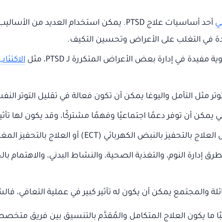
ي
دة في التغلب على الأعراض وتحسين التكيف.
يدة في إدارة بعض الأعراض المتكررة لـ PTSD، مثل
الاكتئاب
توتر مثل التأمل واليوغا يمكن أن تكون فعالة في تقليل التوتر ال
كن أن توفر دعمًا اجتماعيًا وفهمًا مشتركًا، وقد يكون لها تأثي
ائي (ECT) أو العلاج بالتحفيز المغناطيسي (TMS) قد تستخدم في حالات مختارة.
 إدارة النوم، والتغذية الصحية، والنشاط البدني، والاهتمام بال
لة والمجتمع يمكن أن يكون له تأثير كبير في عملية التعافي، فالش
لبًا ما يكون العلاج المتكامل والمُقدَّم بالتنسيق بين فريق مت