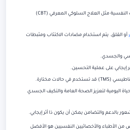
أحد أساسيات علاج PTSD. يمكن استخدام العديد من الأساليب النفسية مثل العلاج السلوكي المعرفي (CBT)
أو القلق. يتم استخدام مضادات الاكتئاب ومثبطات
نفسي والجسدي.
ر إيجابي على عملية التحسين.
حياة اليومية لتعزيز الصحة العامة والتكيف الجسدي
عور بالدعم والتضامن يمكن أن يكون ذا أثر إيجابي.
خصص من الأطباء والأخصائيين النفسيين هو الأفضل