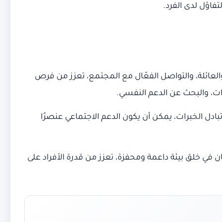
تفاؤل لدى الفرد.
 ما بعد الصدمة (PTSD). فإن القوة الداعمة للأصدقاء والعائلة، والتواصل الفعّال مع المجتمع، تعزز من فرص
ات، والبحث عن الدعم النفسي.
تبادل الخبرات، يمكن أن يكون الدعم الاجتماعي عنصرًا
يط بالأفراد المتأثرين بـ PTSD. إن الفهم والتضامن يسهمان في خلق بيئة داعمة ومحفزة، تعزز من قدرة الأفراد على