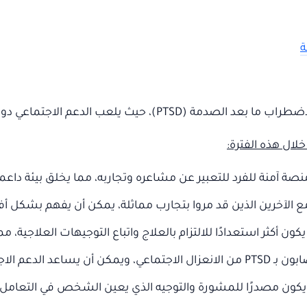
ة
عم الاجتماعي دورًا حاسمًا في عملية التعافي.
خلال هذه الفترة
:
نصة آمنة للفرد للتعبير عن مشاعره وتجاربه، مما يخلق بيئة دا
لآخرين الذين قد مروا بتجارب مماثلة، يمكن أن يفهم بشكل أفض
ن أكثر استعدادًا للالتزام بالعلاج واتباع التوجيهات العلاجية، مم
سين التواصل والاندماج في المجتمع.
يكون مصدرًا للمشورة والتوجيه الذي يعين الشخص في التعامل مع