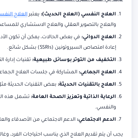
العلاج النفسي (العلاج الحديث)
:
يعتبر
العلاج النفس
والعلاج بالتصوير العقلي والعلاج الاستشاري للمساع
العلاج الدوائي
:
في بعض الحالات، يمكن أن تكون الأدوية مف
إعادة امتصاص السيروتونين (SSRIs) بشكل شائع.
التخفيف من التوتر بوسائل طبيعية
:
تقنيات إدارة ال
العلاج الجماعي
:
المشاركة في جلسات العلاج الجماعي يم
العلاج بالتقنيات الحديثة
:
بعض التقنيات الحديثة مثل العلاج بالتحفيز بالنبض الكهرب
الرعاية الذاتية وتعزيز الصحة العامة
:
تشمل هذه الطرق
والنفسي.
الدعم الاجتماعي
:
الدعم الاجتماعي من الأصدقاء والعائ
يجب أن يتم تقديم العلاج الذي يناسب احتياجات الفرد، وغا