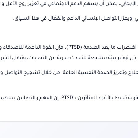
الإيجابي، يمكن أن يسهم الدعم الاجتماعي في تعزيز روح الأمل وال
ي، ويعزز التواصل الإنساني الداعم والفعّال في هذا السياق.
يظهر الدعم الاجتماعي كركيز أساسي خلال رحلة العلاج من اضطراب
ي توفير بيئة مشجعة للتحدث بحرية عن التحديات، وتبادل الخبر
 بالعلاج وتعزيز الصحة النفسية العامة. من خلال تشجيع التواصل و
فلنكن جميعًا أعمدة دعم لبعضنا البعض، لنشكل شبكة قوية تح