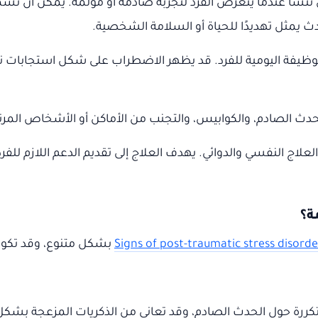
 أن تنشأ عندما يتعرض الفرد لتجربة صادمة أو مؤلمة. يمكن أن تشم
دث يمثل تهديدًا للحياة أو السلامة الشخصية.
وظيفة اليومية للفرد. قد يظهر الاضطراب على شكل استجابات ن
ترافيًا، وقد يشمل العلاج النفسي والدوائي. يهدف العلاج إلى تقديم الدعم الل
ة؟
Signs of post-traumatic stress disorde
بشكل متنوع، وقد تكو
كررة حول الحدث الصادم، وقد تعاني من الذكريات المزعجة بشك