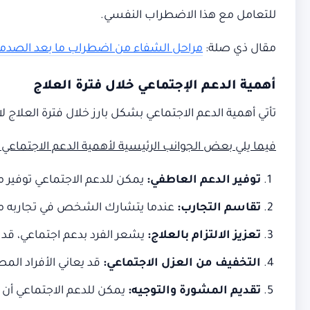
للتعامل مع هذا الاضطراب النفسي.
مقال ذي صلة:
مراحل الشفاء من اضطراب ما بعد الصدم
أهمية الدعم الإجتماعي خلال فترة العلاج
تأتي أهمية الدعم الاجتماعي بشكل بارز خلال فترة العلاج لاضطراب ما بعد الصدمة (PTSD)، حيث يلعب الد
فيما يلي بعض الجوانب الرئيسية لأهمية الدعم الاجتماعي 
توفير الدعم العاطفي
:
يمكن للدعم الاجتماعي توفير م
تقاسم التجارب
:
عندما يتشارك الشخص في تجاربه مع ا
تعزيز الالتزام بالعلاج
:
يشعر الفرد بدعم اجتماعي، قد يكو
التخفيف من العزل الاجتماعي
:
قد يعاني الأفراد المصابون بـ PTSD من الانعزال الاجتماعي، ويمكن أن يساعد الدعم الاجتماعي في تح
تقديم المشورة والتوجيه
:
يمكن للدعم الاجتماعي أن 