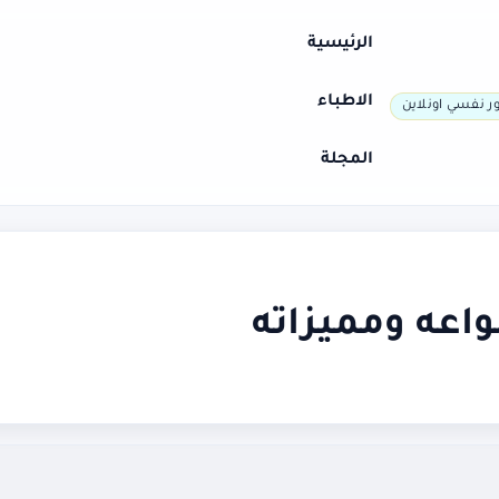
الرئيسية
الاطباء
ر نفسي اونلاين
المجلة
واعه ومميزاته