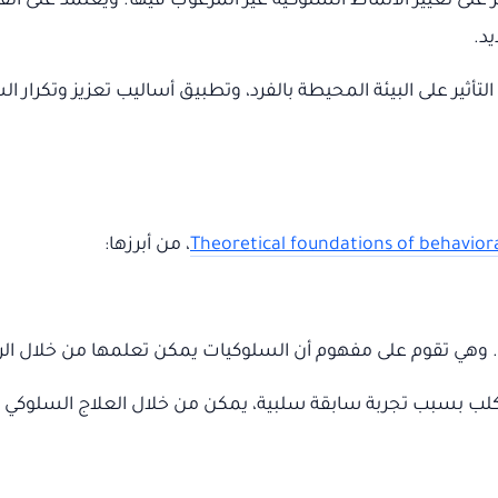
 على تغيير الأنماط السلوكية غير المرغوب فيها. ويعتمد على ال
يد.
تأثير على البيئة المحيطة بالفرد، وتطبيق أساليب تعزيز وتكرار ال
Theoretical foundations of behavior
، من أبرزها:
. وهي تقوم على مفهوم أن السلوكيات يمكن تعلمها من خلال الر
 كلب بسبب تجربة سابقة سلبية، يمكن من خلال العلاج السلوكي