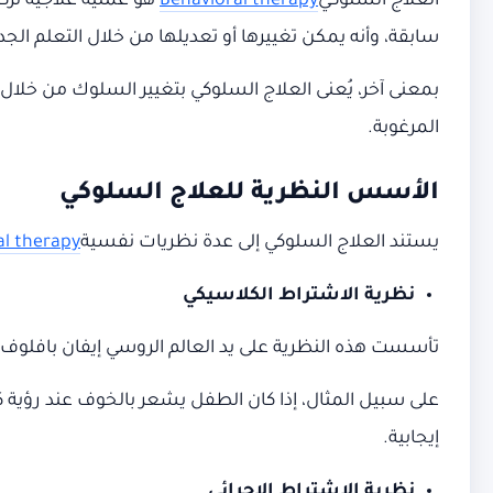
العلاج السلوكي
Behavioral therapy
هو عملية علاجية تركز
سابقة، وأنه يمكن تغييرها أو تعديلها من خلال التعلم الجد
بمعنى آخر، يُعنى العلاج السلوكي بتغيير السلوك من خلال ال
المرغوبة.
الأسس النظرية للعلاج السلوكي
يستند العلاج السلوكي إلى عدة نظريات نفسية
al therapy
نظرية الاشتراط الكلاسيكي
تأسست هذه النظرية على يد العالم الروسي إيفان بافلوف
على سبيل المثال، إذا كان الطفل يشعر بالخوف عند رؤية
إيجابية.
نظرية الاشتراط الإجرائي