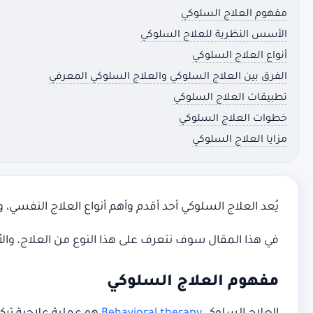
مفهوم العلاج السلوكي
الأسس النظرية للعلاج السلوكي
أنواع العلاج السلوكي
الفرق بين العلاج السلوكي والعلاج السلوكي المعرفي
تطبيقات العلاج السلوكي
خطوات العلاج السلوكي
مزايا العلاج السلوكي
يُعد العلاج السلوكي أحد أقدم وأهم أنواع العلاج النفسي، 
في هذا المقال سوف نتعرف على هذا النوع من العلاج، وال
مفهوم العلاج السلوكي