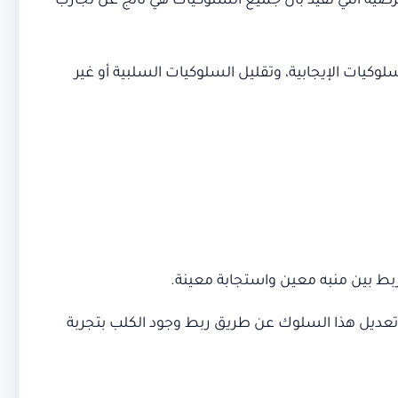
فرضية التي تفيد بأن جميع السلوكيات هي ناتج عن تجارب
سلوكيات الإيجابية، وتقليل السلوكيات السلبية أو غير
بط بين منبه معين واستجابة معينة.
 تعديل هذا السلوك عن طريق ربط وجود الكلب بتجربة