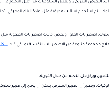
قاب، التعرض التدريجي، وتعديل السلوكيات من خلال التحكم في ال
وك، يتم استخدام أساليب معرفية مثل إعادة البناء المعرفي، تحلي
السلوك، اضطرابات القلق، وبعض حالات اضطرابات الطفولة مثل ا
علاج مجموعة متنوعة من الاضطرابات النفسية بما في ذلك
الاكت
غيير، ويركز على التعلم من خلال التجربة.
سلوكيات، ويعتبر أن التغيير المعرفي يمكن أن يؤدي إلى تغيير س