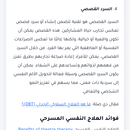
السرد القصصي
السرد القصصي هو تقنية تتضمن إنشاء أو سرد قصص
تعكس تجارب حياة المشاركين. هذه القصص يمكن أن
تكون واقعية أو خيالية، ولكنها غالبًا ما تعكس الصراعات
النفسية أو العاطفية التي يمر بها الفرد. من خلال السرد
القصصي، يمكن للأفراد إعادة صياغة تجاربهم بطرق تعزز
من فهمهم لذواتهم وتساعدهم على الشفاء. يمكن أن
يكون السرد القصصي وسيلة فعالة لتحويل الألم النفسي
إلى سردية ذات معنى، مما يسهم في تعزيز النمو
الشخصي والتعافي.
مقال ذي صلة:
ما هو العلاج السلوكي الجدلي (DBT)؟
فوائد العلاج النفسي المسرحي