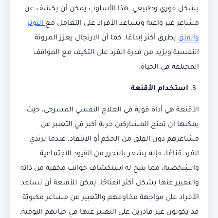
بشكل فوري وطبيعي. هذا الأسلوب يمكن أن يكشف عن
مشاعر غير واعية ويساعد الأفراد على التعامل مع
التوتر
والقلق
بطرق أكثر إبداعًا. كما أن الارتجال يعزز المرونة
النفسية ويزيد من قدرة الفرد على التكيف مع المواقف
المختلفة في الحياة.
استخدام الأقنعة
الأقنعة هي أداة قوية في العلاج النفسي المسرحي، حيث
يمكنها أن تمنح المشاركين حرية أكبر في التعبير عن
مشاعرهم دون القلق من الحكم أو الانتقاد. عندما يرتدي
الفرد قناعًا، فإنه يشعر بالتحرر من القيود الاجتماعية
والشخصية، مما يتيح له استكشاف جوانب مخفية من ذاته
والتعبير عنها بشكل أكثر انفتاحًا. يمكن للأقنعة أن تساعد
الأفراد على مواجهة مخاوفهم والتعبير عن مشاعر مكبوتة
قد يكونون غير قادرين على التعبير عنها في حياتهم اليومية.