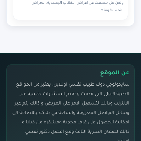
ولكن هل سمعت عن اعراض الاكتئاب الجسدية, الامراض
النفسية ومنها...
عن الموقع
سايكولوجي دوك طبيب نفسي اونلاين: يعتبر من المواقع
الطبية الاولى التي قدمت و تقدم استشارات نفسية عبر
الانترنت وذالك لتسهيل الامر على المريض و ذالك يتم عبر
وسائل التواصل المعروفة والمتاحة في بلدكم بالاضافة الى
امكانية الحصول على غرف محمية ومشفره من قبلنا و
ذالك لضمان السرية التامة ومع افضل دكتور نفسي