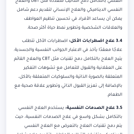
النفسي بالتكامل دمج أساليب متعددة مثل DBT والعلاج
النفسي الديناميكي والعلاج الإنساني لتقديم دعم شامل
يمكن أن يساعد الأفراد في تحسين تنظيم العواطف
والعلاقات الشخصية وتطوير نمط حياة أكثر صحة.
3.4
علاج اضطرابات الأكل:
اضطرابات الأكل تتطلب
علاجًا معقدًا يأخذ في الاعتبار الجوانب النفسية والجسدية.
يتيح العلاج بالتكامل دمج تقنيات مثل CBT والعلاج القائم
على العقلانية والقبول للتعامل مع تشوهات التفكير
المتعلقة بالصورة الذاتية والسلوكيات المتعلقة بالأكل،
بالإضافة إلى تعزيز القبول الذاتي وتطوير علاقة صحية مع
الطعام.
3.5
علاج الصدمات النفسية:
يستخدم العلاج النفسي
بالتكامل بشكل واسع في علاج الصدمات النفسية، حيث
يتم دمج تقنيات العلاج بالتعرض مع العلاج النفسي