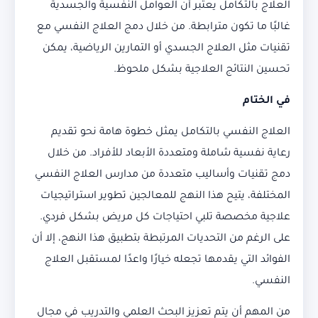
العلاج بالتكامل يعتبر أن العوامل النفسية والجسدية
غالبًا ما تكون مترابطة. من خلال دمج العلاج النفسي مع
تقنيات مثل العلاج الجسدي أو التمارين الرياضية، يمكن
تحسين النتائج العلاجية بشكل ملحوظ.
في الختام
العلاج النفسي بالتكامل يمثل خطوة هامة نحو تقديم
رعاية نفسية شاملة ومتعددة الأبعاد للأفراد. من خلال
دمج تقنيات وأساليب متعددة من مدارس العلاج النفسي
المختلفة، يتيح هذا النهج للمعالجين تطوير استراتيجيات
علاجية مخصصة تلبي احتياجات كل مريض بشكل فردي.
على الرغم من التحديات المرتبطة بتطبيق هذا النهج، إلا أن
الفوائد التي يقدمها تجعله خيارًا واعدًا لمستقبل العلاج
النفسي.
من المهم أن يتم تعزيز البحث العلمي والتدريب في مجال