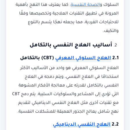
السلوك و
الصحة النفسية
. كما يعترف هذا النهج بأهمية
المرونة في تطبيق التقنيات العلاجية وتخصيصها وفقًا
للاحتياجات الفردية، مما يجعله نهجًا يتسم بالتنوع
والتكيف.
أساليب العلاج النفسي بالتكامل
2.1
العلاج السلوكي المعرفي
(CBT)
بالتكامل
العلاج السلوكي المعرفي هو واحد من الأساليب الأكثر
استخدامًا في العلاج النفسي، ويتم دمجه في العلاج
النفسي بالتكامل لقدرته على معالجة الأفكار المشوهة
التي تؤدي إلى المشاعر والسلوكيات السلبية. يتم دمج CBT
مع تقنيات أخرى مثل العلاج النفسي الديناميكي لتقديم
نهج شامل يعالج الجذور العميقة للمشكلات النفسية.
2.2
العلاج النفسي الديناميكي