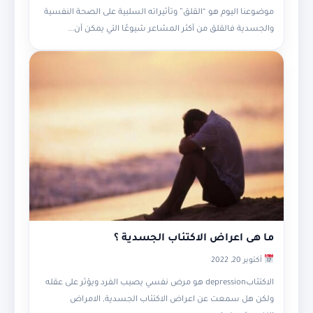
موضوعنا اليوم هو “القلق” وتأثيراته السلبية على الصحة النفسية
والجسدية فالقلق من أكثر المشاعر شيوعًا التي يمكن أن...
ما هى اعراض الاكتئاب الجسدية ؟
أكتوبر 20, 2022
الاكتئابdepression هو مرض نفسي يصيب الفرد ويؤثر على عقله
ولكن هل سمعت عن اعراض الاكتئاب الجسدية, الامراض