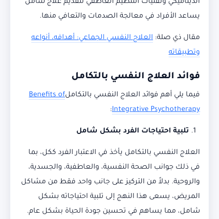
الديناميكي وتقنيات التنظيم العاطفي لتقديم علاج شامل
يساعد الأفراد في معالجة الصدمات والتعافي منها.
مقال ذي صلة:
العلاج النفسي الجماعي: أهدافه، أنواعه
وتطبيقاته
فوائد العلاج النفسي بالتكامل
فيما يلي أهم فوائد العلاج النفسي بالتكامل
Benefits of
:
Integrative Psychotherapy
تلبية احتياجات الفرد بشكل شامل
العلاج النفسي بالتكامل يأخذ في الاعتبار الفرد ككل، بما
في ذلك جوانب الصحة النفسية، والعاطفية، والجسدية،
والروحية. بدلاً من التركيز على جانب واحد فقط من مشاكل
المريض، يسعى هذا النهج إلى تلبية احتياجاته بشكل
شامل، مما يساهم في تحسين جودة الحياة بشكل عام.