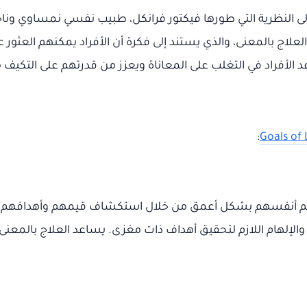
ى النظرية التي طورها فيكتور فرانكل، طبيب نفسي نمساوي وناجي
لاج بالمعنى، والذي يستند إلى فكرة أن الأفراد يمكنهم العثو
د الأفراد في التغلب على المعاناة ويعزز من قدرتهم على التكيف 
:
Goals of
هم أنفسهم بشكل أعمق من خلال استكشاف قيمهم وأهدافهم الشخ
 والإلهام اللازم لتحقيق أهداف ذات مغزى. يساعد العلاج بالمعنى