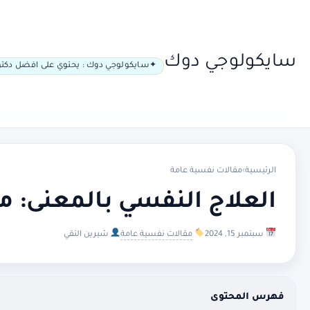
سايكولوجي دوك
سايكولوجي دوك : يحتوي على افضل دكتو
الرئيسية
›
مقالات نفسية عامة
العلاج النفسي بالمعنى: م
سبتمبر 15, 2024
مقالات نفسية عامة
شيرين التقي
فهرس المحتوى