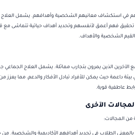
دتهم في استكشاف معانيهم الشخصية وأهدافهم. يشمل العلاج
 تحقيق فهم أعمق لأنفسهم وتحديد أهداف حياتية تتماشى مع قي
 القيم الشخصية والأهداف.
ل مع الآخرين الذين يمرون بتجارب مماثلة. يشمل العلاج الجما
يئة داعمة حيث يمكن للأفراد تبادل الأفكار والدعم، مما يعزز
وابط عاطفية قوية.
لمجالات الآخرى
من المجالات:
اج بالمعنى الطلاب في تحديد أهدافهم الأكاديمية والشخصية. 