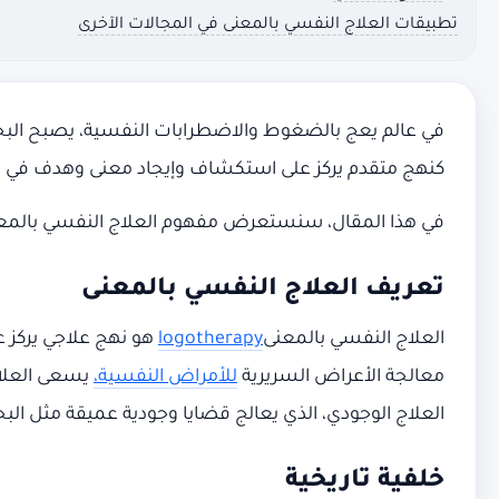
تطبيقات العلاج النفسي بالمعنى في المجالات الآخرى
في عالم يعج بالضغوط والاضطرابات النفسية، يصبح البحث 
كنهج متقدم يركز على استكشاف وإيجاد معنى وهدف في ا
في هذا المقال، سنستعرض مفهوم العلاج النفسي بالمعنى
تعريف العلاج النفسي بالمعنى
العلاج النفسي بالمعنى
logotherapy
هو نهج علاجي يركز ع
معالجة الأعراض السريرية
للأمراض النفسية،
يسعى العلاج 
العلاج الوجودي، الذي يعالج قضايا وجودية عميقة مثل الب
خلفية تاريخية