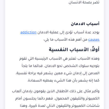
تضر بصحة الانسان.
أس
باب
الادمان
يوجد عدة أسباب تؤدى إلى عملية الادمان
addiction
causes
من أهم هذه الأسباب ما يلي:
أولاً: الأسباب النفسية
وهذه الأسباب تعتبر هي الأسباب الرئيسية التي تقوم
بتوجيه سلوك الشخص نحو الادمان، فدائما ما يلجأ
المدمن إلى إدمان شيء معين يشعر فيه براحة نفسية،
كما إنه يشعر بأن هذا الشيء يعطيه السعادة.
وأكبر مثال على ذلك الأطفال الذين يقومون بإدمان ألعاب
الكمبيوتر والتليفون المحمول، فهم دائما يجلسون أمام
شاشات الكمبيوتر والتليفون الذكي لمدة كبيرة، وهذا