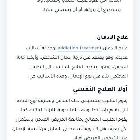
المادة التي تعود عليها جسديا ونفسيا، ولا
يستطيع أن يتركها أو أن يستغني عنها.
علاج الادمان
علاج الادمان
addiction treatment
يوجد له أساليب
عديدة، وهو يعتمد على درجة إدمان الشخص، وأيضا حالة
المدمن، ويعود تحديد العلاج المناسب إلى الطبيب
المختص بناء على نوع الإدمان، وهذه الأساليب هي:
أولا العلاج النفسي
يقوم الطبيب بتشخيص حالة المدمن ومعرفة نوع المادة
التي يقوم بإدمانها، ويحدد له الادوية اللازمة لحالته، كما
يقوم الطبيب المعالج بمتابعة المريض المدمن باستمرار
لكي يعرف هل الأدوية تساعد في التقليل من نسبة الإدمان
عند الشخص المريض أم لا.