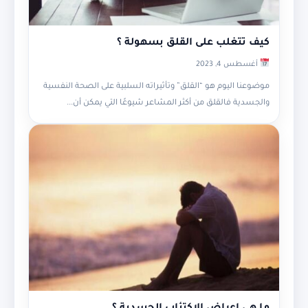
كيف تتغلب على القلق بسهولة ؟
أغسطس 4, 2023
موضوعنا اليوم هو “القلق” وتأثيراته السلبية على الصحة النفسية
والجسدية فالقلق من أكثر المشاعر شيوعًا التي يمكن أن...