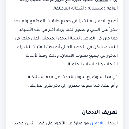
يزداد
الادمان
بنسبة كبيرة مع مرور الوقت بسبب زيادة
أنواعه ومسبباته وأشكاله المختلفة.
أصبح الادمان منتشرا في جميع طبقات المجتمع ولم يعد
حكراً على الغني والفقير، لكنه يزداد أكثر في فئة الأغنياء،
كما كان في الماضي نسبة الذكور المدمنين أعلى منها في
النساء، ولكن في العصر الحالي أصبحت الفتيات تشارك
الذكور في جميع صنوف الادمان، وذلك وفقاً لأحدث
الأبحاث والدراسات العلمية.
في هذا الموضوع سوف نتحدث عن هذه المشكلة
وأنواعها، كما سوف نتطرق إلى ذكر طرق علاجها.
تعريف الادمان
الادمان
الادمان
هو عبارة عن التعود على فعل شيء محدد