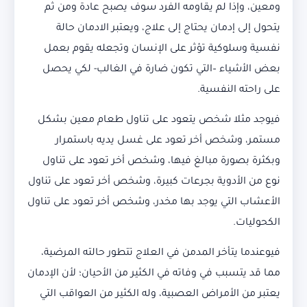
ومعين، وإذا لم يقاومه الفرد سوف يصبح عادة ومن ثم
يتحول إلى إدمان يحتاج إلى علاج، ويعتبر الادمان حالة
نفسية وسلوكية تؤثر على الإنسان وتجعله يقوم بعمل
بعض الأشياء –التي تكون ضارة في الغالب- لكي يحصل
على راحته النفسية.
فيوجد مثلا شخص يتعود على تناول طعام معين بشكل
مستمر، وشخص أخر تعود على غسل يديه باستمرار
وبكثرة بصورة مبالغ فيها، وشخص أخر تعود على تناول
نوع من الأدوية بجرعات كبيرة، وشخص أخر تعود على تناول
الأعشاب التي يوجد بها مخدر، وشخص أخر تعود على تناول
الكحوليات.
فيوعندما يتأخر المدمن في العلاج تتطور حالته المرضية،
مما قد يتسبب في وفاته في الكثير من الأحيان؛ لأن الإدمان
يعتبر من الأمراض العصبية، وله الكثير من العواقب التي