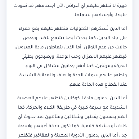
كبيرة لا تظهر عليهم أي أعراض، لأن أجسامهم قد تعودت
عليها، وأجسادهم تتحملها.
أما الذين تُسكرهم الكحوليات فتظهر عليهم بقع حمراء
على جلد اليدين، كما يحدث أيضا تشمع للكبد، وبعض
حالات من عدم التوازن، أما الذين يتعاطون مادة الهيروين،
فيظهر عليهم الانعزال وحب الوحدة، ويصبحون بطيئي
الحركة ومرتخين، كما أنهم يعانون مشاكل في النوم،
وتظهر عليهم سمات الحدة والعنف والعدائية الشديدة
عند انقطاع هذه المادة عنهم.
أما الذين يدمنون مادة الكوكايين فتظهر عليهم العصبية
الشديدة مع سرعة كبيرة في طريقة الكلام والحركة، كما
أنهم يصبحون يقظين وشكاكين ومتأهبين عند حدوث أي
خلاف أو مشادة كلامية، كما تكون حدقة أعينهم واسعة
جدا، أما الذين يدمنون الأدوية المهدئة والعقاقير فتظهر