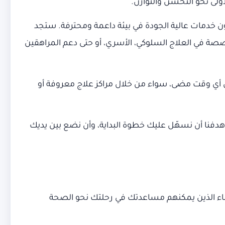
لى نحو التحسن والتوازن.
ن خدمات عالية الجودة في بيئة داعمة ومحترفة. ستجد
صة في العلاج السلوكي، الأسري، أو حتى دعم المراهقين
ن أي وقت مضى، سواء من خلال مراكز علاج معروفة أو
جودة، وتجارب المرضى. هدفنا أن نسهّل عليك خطوة البداية، وأن نضع بين يديك
اء الذين يمكنهم مساعدتك في رحلتك نحو الصحة