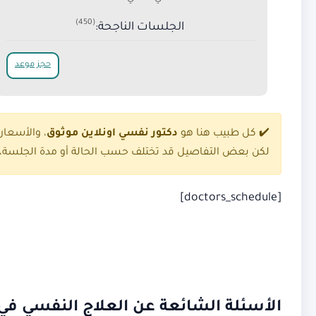
(450)
الجلسات الناجحة:
حجز موعد
✔️ كل طبيب هنا هو
دكتور نفسي اونلاين موثوق
، والأسعا
لكن بعض التفاصيل قد تختلف حسب الحالة أو مدة الجلسة، ل
[doctors_schedule]
الأسئلة الشائعة عن العلاج النفسي في