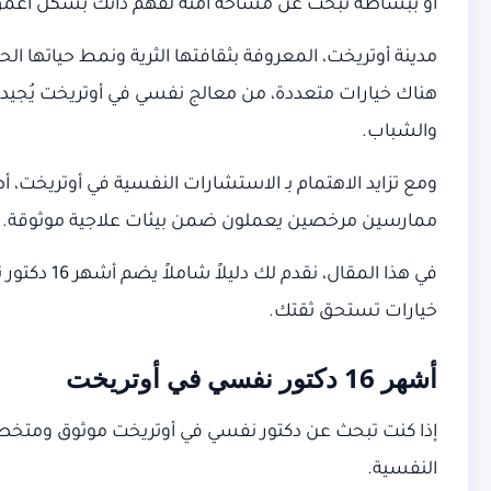
أو ببساطة تبحث عن مساحة آمنة لفهم ذاتك بشكل أعمق، 
مدينة أوتريخت، المعروفة بثقافتها الثرية ونمط حياتها 
هناك خيارات متعددة، من معالج نفسي في أوتريخت يُجيد 
والشباب.
ومع تزايد الاهتمام بـ الاستشارات النفسية في أوتريخت
ممارسين مرخصين يعملون ضمن بيئات علاجية موثوقة.
في هذا ال
خيارات تستحق ثقتك.
أشهر 16 دكتور نفسي في أوتريخت
إذا كنت تبحث عن دكتور نفسي في أوتريخت موثوق ومتخص
النفسية.