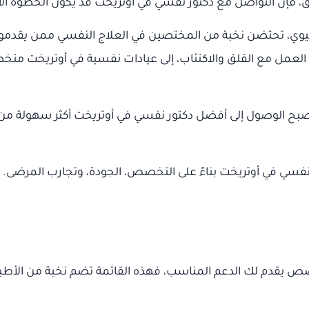
فإن التواصل مع دكتور نفسي في أوتريخت قد يكون الخطوة الأو
الحيوي، تحتضن نخبة من المختصين في العلاج النفسي ممن يقدمو
العمل مع القلق والاكتئاب، إلى عيادات نفسية في أوتريخت متخص
، أصبح الوصول إلى أفضل دكتور نفسي في أوتريخت أكثر سهولة م
مقال، نقدم لك دليلاً شاملاً يضم أشهر 16 دكتور نفسي في أوتريخت بناءً على التخصص، ال
ص يقدم لك الدعم المناسب، فهذه القائمة تضم نخبة من الأطب