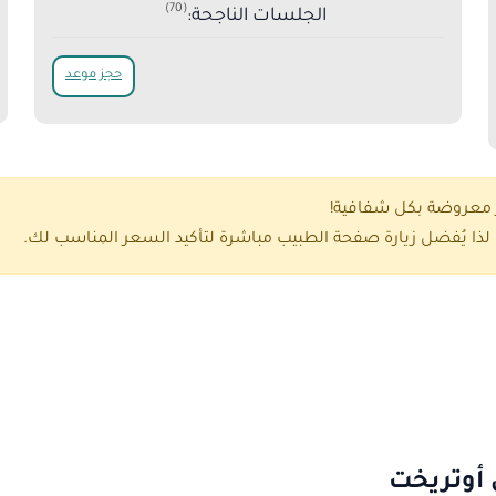
(70)
الجلسات الناجحة:
حجز موعد
ر معروضة بكل شفافية!
ذا يُفضل زيارة صفحة الطبيب مباشرة لتأكيد السعر المناسب لك.
 أوتريخت