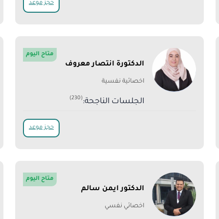
حجز موعد
متاح اليوم
الدكتورة انتصار معروف
اخصائية نفسية
(230)
الجلسات الناجحة:
حجز موعد
متاح اليوم
الدكتور ايمن سالم
اخصائي نفسي