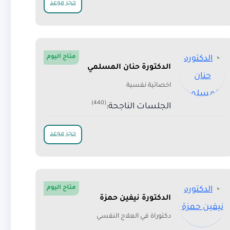
حجز موعد
متاح اليوم
الدكتورة حنان المسلمي
اخصائية نفسية
(440)
الجلسات الناجحة:
حجز موعد
متاح اليوم
الدكتورة نيفين حمزة
دكتوراة في العلاج النفسي