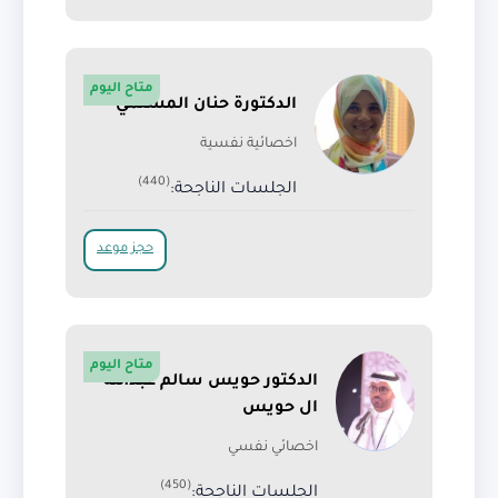
متاح اليوم
الدكتورة حنان المسلمي
اخصائية نفسية
(440)
الجلسات الناجحة:
حجز موعد
متاح اليوم
الدكتور حويس سالم عبدالله
ال حويس
اخصائي نفسي
(450)
الجلسات الناجحة: