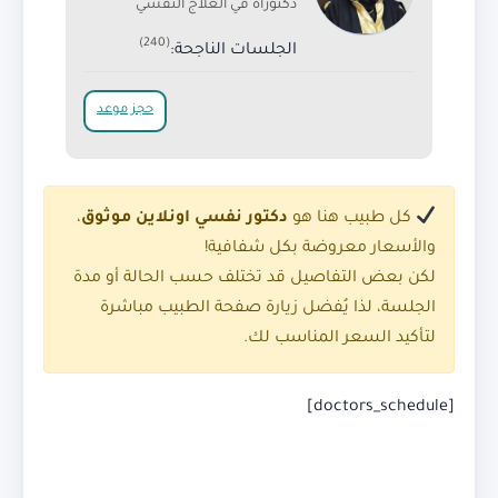
دكتوراة في العلاج النفسي
(240)
الجلسات الناجحة:
حجز موعد
كل طبيب هنا هو
دكتور نفسي اونلاين موثوق
،
والأسعار معروضة بكل شفافية!
لكن بعض التفاصيل قد تختلف حسب الحالة أو مدة
الجلسة، لذا يُفضل زيارة صفحة الطبيب مباشرة
لتأكيد السعر المناسب لك.
[doctors_schedule]