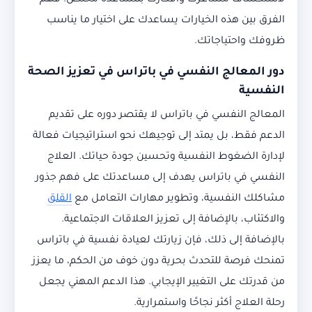
لاستكشاف مشاعرك وأفكارك بمساعدة مختص. فهم
الفرق بين هذه الخيارات يساعدك على اختيار ما يناسب
ظروفك واحتياجاتك.
دور المعالج النفسي في باتراس في تعزيز الصحة
النفسية
المعالج النفسي في باتراس لا يقتصر دوره على تقديم
الدعم فقط، بل يمتد إلى توجيهك نحو استراتيجيات فعالة
لإدارة الضغوط النفسية وتحسين جودة حياتك. العلاج
النفسي في باتراس يهدف إلى مساعدتك على فهم جذور
مشاكلك النفسية، وتطوير مهارات التعامل مع
القلق
والاكتئاب، بالإضافة إلى تعزيز العلاقات الاجتماعية.
بالإضافة إلى ذلك، فإن زيارتك لعيادة نفسية في باتراس
تمنحك فرصة للتحدث بحرية دون خوف من الحكم، ما يعزز
من قدرتك على التغيير الإيجابي. هذا الدعم المهني يجعل
رحلة العلاج أكثر نجاحًا واستمرارية.