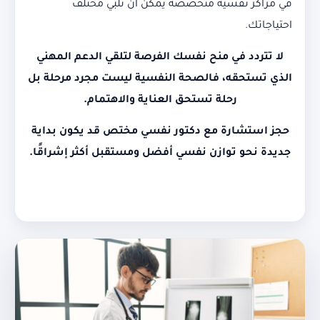
في مراكز نفسية متخصصة يمكن أن تلبي مختلف
احتياجاتك.
لا تتردد في منح نفسك الفرصة لتلقي الدعم المهني
الذي تستحقه، فالصحة النفسية ليست مجرد مرحلة بل
رحلة تستحق العناية والاهتمام.
حجز استشارة مع دكتور نفسي مختص قد يكون بداية
جديدة نحو توازن نفسي أفضل ومستقبل أكثر إشراقًا.