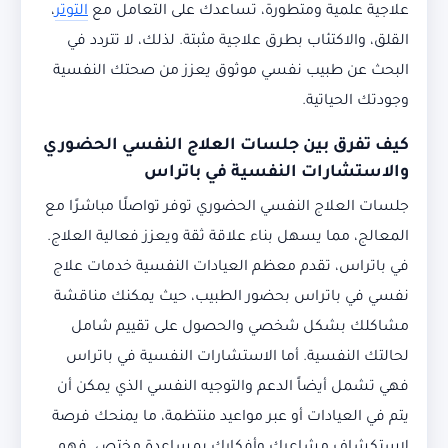
علاجية علمية ومتطورة، تساعدك على التعامل مع
التوتر
،
القلق، والاكتئاب بطرق علاجية مثبتة. لذلك، لا تتردد في
البحث عن طبيب نفسي موثوق يعزز من صحتك النفسية
وجودتك الحياتية.
كيف تفرق بين جلسات العلاج النفسي الحضوري
والاستشارات النفسية في باتراس
جلسات العلاج النفسي الحضوري توفر تواصلًا مباشرًا مع
المعالج، مما يسهل بناء علاقة ثقة ويعزز فعالية العلاج.
في باتراس، تقدم معظم العيادات النفسية خدمات علاج
نفسي في باتراس بحضور الطبيب، حيث يمكنك مناقشة
مشاكلك بشكل شخصي والحصول على تقييم شامل
لحالتك النفسية. أما الاستشارات النفسية في باتراس
فهي تشمل أيضاً الدعم والتوجيه النفسي الذي يمكن أن
يتم في العيادات أو عبر مواعيد منتظمة، ما يمنحك فرصة