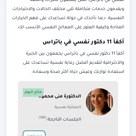
نفسي في باتراس، ممن يتمتعون بخبرات واسعة
ويقدمون خدمات متكاملة تلبي مختلف الحالات والاحتياجات
النفسية. دعنا نأخذك في جولة تساعدك على فهم الخيارات
المتاحة وكيفية العثور على المعالج النفسي الأنسب لك.
أكفأ 11 دكتور نفسي في باتراس
أكفأ 11 دكتور نفسي في باتراس يجمعون بين الخبرة
والاحترافية لتقديم أفضل رعاية نفسية تساعدك على
استعادة توازنك وعيش حياة أكثر صحة وسعادة.
متاح اليوم
الدكتورة منى محمود
اخصائية نفسية
(180)
الجلسات الناجحة: