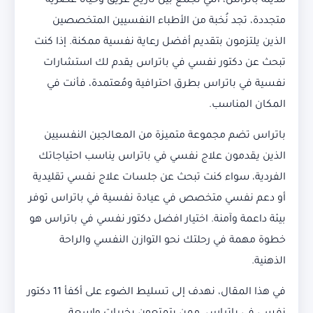
مدينة باتراس، التي تجمع بين تاريخ عريق وحياة عصرية
متجددة، تجد نُخبة من الأطباء النفسيين المتخصصين
الذين يلتزمون بتقديم أفضل رعاية نفسية ممكنة. إذا كنت
تبحث عن دكتور نفسي في باتراس يقدم لك استشارات
نفسية في باتراس بطرق احترافية ومُعتمدة، فأنت في
المكان المناسب.
باتراس تضم مجموعة متميزة من المعالجين النفسيين
الذين يقدمون علاج نفسي في باتراس يناسب احتياجاتك
الفردية، سواء كنت تبحث عن جلسات علاج نفسي تقليدية
أو دعم نفسي متخصص في عيادة نفسية في باتراس توفر
بيئة داعمة وآمنة. اختيار افضل دكتور نفسي في باتراس هو
خطوة مهمة في رحلتك نحو التوازن النفسي والراحة
الذهنية.
في هذا المقال، نهدف إلى تسليط الضوء على أكفأ 11 دكتور