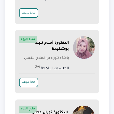
حجز موعد
متاح اليوم
الدكتورة أحلام نبيلة
بوشكيمة
باحثة دكتوراه في العلاج النفسي
(10)
الجلسات الناجحة:
حجز موعد
متاح اليوم
الدكتورة نوران عطار