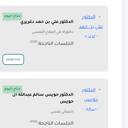
متاح اليوم
الدكتور علي بن حمد دغريري
دكتوراة في العلاج النفسي
(320)
الجلسات الناجحة:
حجز موعد
متاح اليوم
الدكتور حويس سالم عبدالله ال
حويس
اخصائي نفسي
(450)
الجلسات الناجحة: