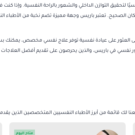
ساسيًا لتحقيق التوازن الداخلي والشعور بالراحة النفسية. وإذا
مكان الصحيح. تعتبر باريس وجهة مميزة تضم نخبة من الأطباء ا
 العثور على عيادة نفسية توفر علاج نفسي مخصص، يمكنك بس
ة. في هذا المقال، سنتعرف على أبرز 12 دكتور نفسي في باريس، والذين يحرصون على 
 لك قائمة من أبرز الأطباء النفسيين المتخصصين الذين يقدمون 
متاح اليوم