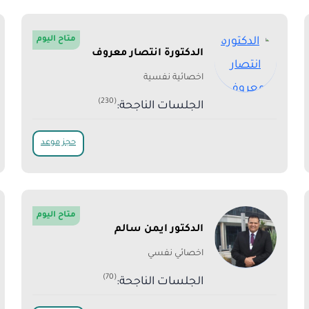
متاح اليوم
الدكتورة انتصار معروف
اخصائية نفسية
(230)
الجلسات الناجحة:
حجز موعد
متاح اليوم
الدكتور ايمن سالم
اخصائي نفسي
(70)
الجلسات الناجحة: