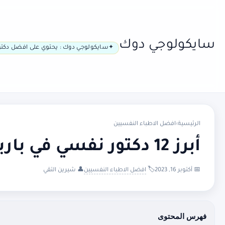
سايكولوجي دوك
سايكولوجي دوك : يحتوي على افضل دكتو
الرئيسية
›
افضل الاطباء النفسيين
أبرز 12 دكتور نفسي في باريس
📅 أكتوبر 16, 2023
🏷️
افضل الاطباء النفسيين
👤 شيرين التقي
فهرس المحتوى