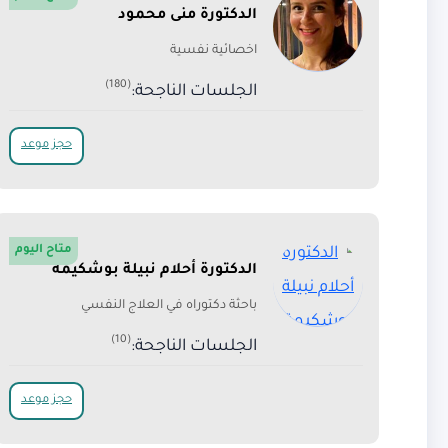
الدكتورة منى محمود
اخصائية نفسية
(180)
الجلسات الناجحة:
حجز موعد
متاح اليوم
الدكتورة أحلام نبيلة بوشكيمة
باحثة دكتوراه في العلاج النفسي
(10)
الجلسات الناجحة:
حجز موعد