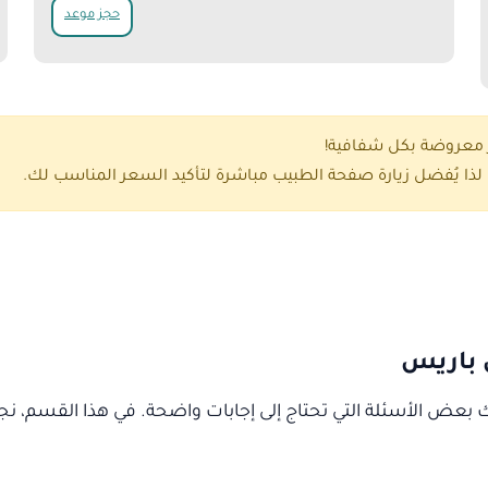
حجز موعد
ر معروضة بكل شفافية!
ذا يُفضل زيارة صفحة الطبيب مباشرة لتأكيد السعر المناسب لك.
 باريس
ك بعض الأسئلة التي تحتاج إلى إجابات واضحة. في هذا القسم، ن