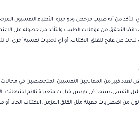
 التأكد من أنه طبيب مرخص وذو خبرة. الأطباء النفسيون الم
ضل دائمًا التحقق من مؤهلات الطبيب والتأكد من حصوله على الا
حث عن علاج للقلق، الاكتئاب، أو أي تحديات نفسية أخرى. لا ت
وطن لعدد كبير من المعالجين النفسيين المتخصصين في مجالات
لتحليل النفسي، ستجد في باريس خيارات متعددة تلائم احتياجاتك
 اضطرابات معينة مثل القلق المزمن، الاكتئاب الحاد، أو مشاك