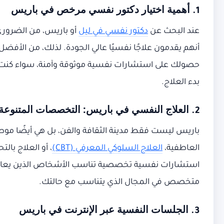
أهمية اختيار دكتور نفسي مرخص في باريس
1.
عند البحث عن
دكتور نفسي في ليل
أو باريس، من الضروري
أنهم يقدمون علاجًا نفسيًا عالي الجودة. لذلك، من الأف
حصولك على استشارات نفسية موثوقة وآمنة، سواء كنت تب
بدء العلاج.
العلاج النفسي في باريس: التخصصات المتنوعة
2.
باريس ليست فقط مدينة الثقافة والفن، بل هي أيضًا م
العاطفية،
العلاج السلوكي المعرفي (CBT)
، أو العلاج با
استشارات نفسية تخصصية تناسب الأشخاص الذين يعانون من
متخصص في المجال الذي يتناسب مع حالتك.
الجلسات النفسية عبر الإنترنت في باريس
3.