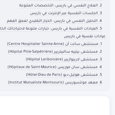
2. العلاج النفسي في باريس: التخصصات المتنوعة
3. الجلسات النفسية عبر الإنترنت في باريس
4. التحليل النفسي في باريس: الخيار التقليدي لعمق الفهم
5. العيادات النفسية في باريس: خيارات متنوعة لاحتياجاتك الخاصة
عيادات نفسية في باريس
1. مستشفى سانت آن (Centre Hospitalier Sainte-Anne)
2. مستشفى بيتييه سالبيتريير (Hôpital Pitié-Salpêtrière)
3. مستشفى لاريبوازيير (Hôpital Lariboisière)
4. مستشفى سان موريس (Hôpitaux de Saint-Maurice)
5. مستشفى هوتيل-ديو (Hôtel-Dieu de Paris)
6. معهد مونتسوريس (Institut Mutualiste Montsouris)