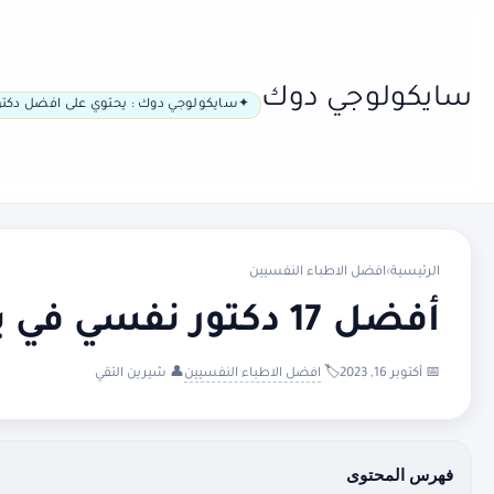
سايكولوجي دوك
سايكولوجي دوك : يحتوي على افضل دكتو
الرئيسية
›
افضل الاطباء النفسيين
أفضل 17 دكتور نفسي في برلين
📅 أكتوبر 16, 2023
🏷️
افضل الاطباء النفسيين
👤 شيرين التقي
فهرس المحتوى