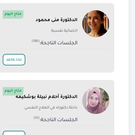
متاح اليوم
الدكتورة منى محمود
اخصائية نفسية
(180)
الجلسات الناجحة:
حجز موعد
متاح اليوم
الدكتورة أحلام نبيلة بوشكيمة
باحثة دكتوراه في العلاج النفسي
(10)
الجلسات الناجحة: