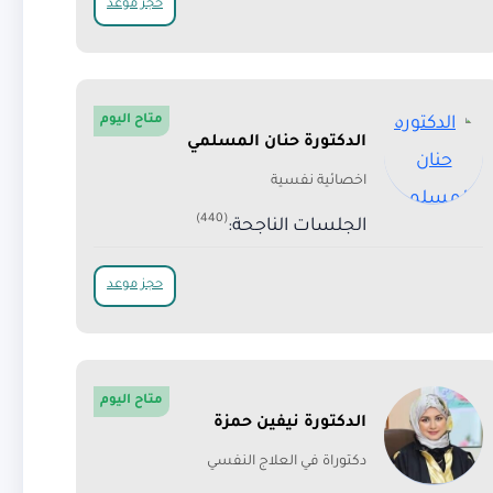
حجز موعد
متاح اليوم
الدكتورة حنان المسلمي
اخصائية نفسية
(440)
الجلسات الناجحة:
حجز موعد
متاح اليوم
الدكتورة نيفين حمزة
دكتوراة في العلاج النفسي