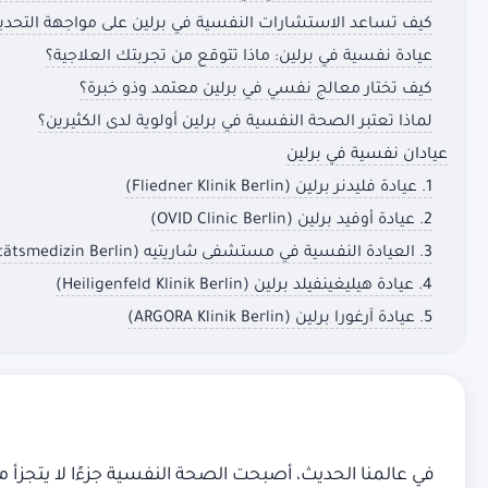
كيف تساعد الاستشارات النفسية في برلين على مواجهة التحديا
عيادة نفسية في برلين: ماذا تتوقع من تجربتك العلاجية؟
كيف تختار معالج نفسي في برلين معتمد وذو خبرة؟
لماذا تعتبر الصحة النفسية في برلين أولوية لدى الكثيرين؟
عيادان نفسية في برلين
1. عيادة فليدنر برلين (Fliedner Klinik Berlin)
2. عيادة أوفيد برلين (OVID Clinic Berlin)
3. العيادة النفسية في مستشفى شاريتيه (Charité – Universitätsmedizin Berlin)
4. عيادة هيليغينفيلد برلين (Heiligenfeld Klinik Berlin)
5. عيادة آرغورا برلين (ARGORA Klinik Berlin)
في عالمنا الحديث، أصبحت الصحة النفسية جزءًا لا يتجزأ م