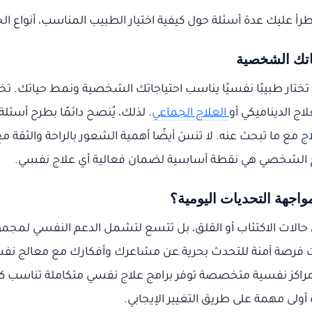
طرأ عليك عدة أسئلة حول كيفية اختيار الطبيب المناسب، أنواع ال
جاتك الشخصية
 تختار طبيبًا نفسيًا يناسب احتياجاتك الشخصية ونمط حياتك. ت
لاج الديناميكي أو
العلاج الجماعي
. لذلك، يُنصح دائمًا بطرح أسئل
 مع ما تبحث عنه. لا تنسَ أيضًا أهمية الشعور بالراحة والثقة 
لاج الشخصي هي نقطة أساسية لضمان فعالية أي علاج نفسي.
اجهة التحديات اليومية؟
الات الاكتئاب أو القلق، بل تتسع لتشمل الدعم النفسي لمج
لسات فرصة آمنة للتحدث بحرية عن مشاعرك وأفكارك مع معالج ن
 مراكز نفسية متخصصة توفر برامج علاج نفسي متكاملة تناسب كل
لى مهمة على طريق التغيير الإيجابي.