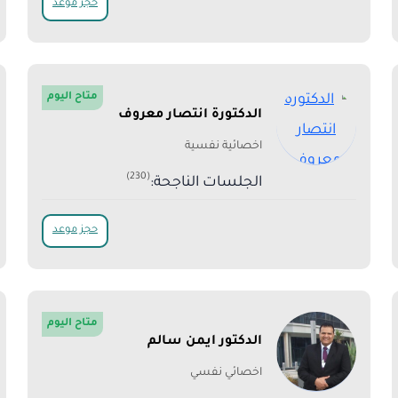
حجز موعد
متاح اليوم
الدكتورة انتصار معروف
اخصائية نفسية
(230)
الجلسات الناجحة:
حجز موعد
متاح اليوم
الدكتور ايمن سالم
اخصائي نفسي