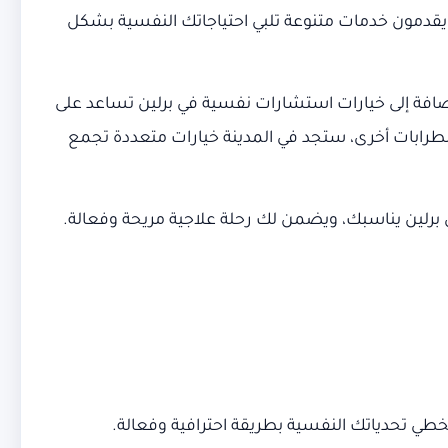
يقدمون خدمات متنوعة تلبي احتياجاتك النفسية بشكل
لإضافة إلى خيارات استشارات نفسية في برلين تساعد على
ضطرابات أخرى، ستجد في المدينة خيارات متعددة تجمع
عٍ بشأن علاج نفسي في برلين يناسبك، ويضمن لك رحلة علاجية مريحة وفعالة.
طي تحدياتك النفسية بطريقة احترافية وفعالة.