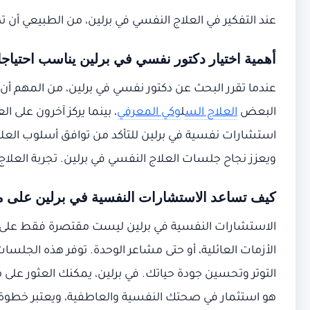
عند التفكير في العلاج النفسي في برلين، من الطبيعي أن ت
أهمية اختيار دكتور نفسي في برلين يناسب احتيا
عندما تقرر البحث عن دكتور نفسي في برلين، من المهم أن
البعض
العلاج الس
ل
وكي المعرفي
، بينما يركز آخرون على الع
استشارات نفسية في برلين للتأكد من توافق أسلوب العلاج
ويعزز نجاح جلسات العلاج النفسي في برلين. تجربة الع
كيف تساعد الاستشارات النفسية في برلين على مو
الاستشارات النفسية في برلين ليست مقتصرة فقط على ح
الأزمات العائلية، أو حتى مشاعر الوحدة. توفر هذه الج
التوتر وتحسين جودة حياتك. في برلين، يمكنك العثور على
هو استثمار في صحتك النفسية والعاطفية، ويعتبر خطوة أو