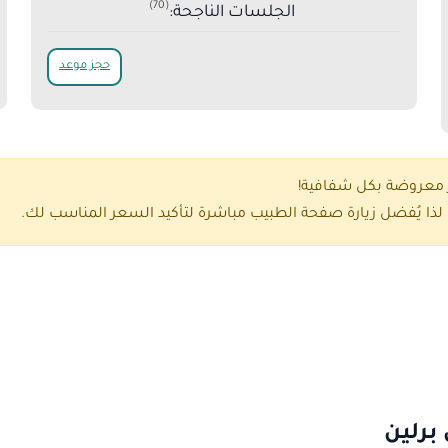
(70)
الجلسات الناجحة:
حجز موعد
ر معروضة بكل شفافية!
ذا يُفضل زيارة صفحة الطبيب مباشرة لتأكيد السعر المناسب لك.
برلين