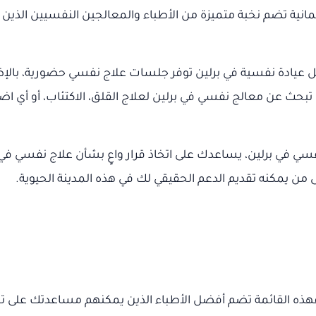
ية تضم نخبة متميزة من الأطباء والمعالجين النفسيين الذين 
ا أفضل عيادة نفسية في برلين توفر جلسات علاج نفسي حضورية، با
حث عن معالج نفسي في برلين لعلاج القلق، الاكتئاب، أو أي ا
ال، سنقدم لك دليلًا شاملًا لأفضل 17 دكتور نفسي في برلين، يساعدك على اتخاذ قرار وا
ن يمكنه تقديم الدعم الحقيقي لك في هذه المدينة الحيوية.
 فهذه القائمة تضم أفضل الأطباء الذين يمكنهم مساعدتك على تخ