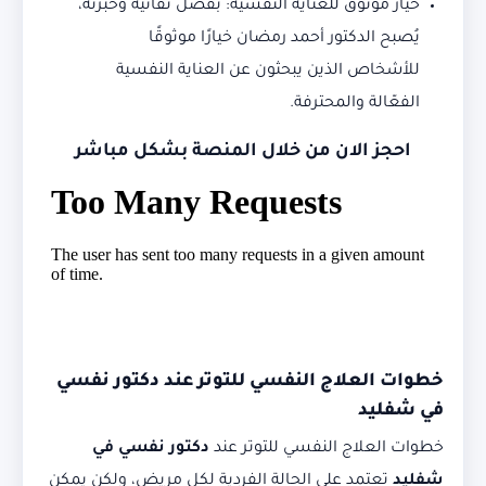
خيار موثوق للعناية النفسية: بفضل تفانيه وخبرته،
يُصبح الدكتور أحمد رمضان خيارًا موثوقًا
للأشخاص الذين يبحثون عن العناية النفسية
الفعّالة والمحترفة.
احجز الان من خلال المنصة بشكل مباشر
خطوات العلاج النفسي للتوتر عند دكتور نفسي
في شفليد
خطوات العلاج النفسي للتوتر عند
دكتور نفسي في
شفليد
تعتمد على الحالة الفردية لكل مريض، ولكن يمكن