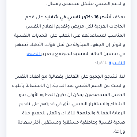
والدعم النفسي بشكل مخصص وفعال.
يعكف
أشهر 16 دكتور نفسي في شفليد
على فهم
الحاجات الفردية لكل مريض وتقديم العلاج النفسي
المناسب لمساعدتهم على التغلب على التحديات النفسية
والتوتر. إن الجهود المبذولة من قبل هؤلاء الأطباء تسهم
في تحسين الحالة النفسية للمجتمع وتعزيز
الصحة
النفسية
للأفراد.
لذا، نشجع الجميع على التفاعل بفعالية مع أطباء النفس
والبحث عن الدعم النفسي عند الحاجة. إن الاستعانة بأطباء
النفس المتخصصين يمكن أن تكون الخطوة الأولى نحو
الشفاء والاستقرار النفسي. نثق في قدرتهم على تقديم
الرعاية الفعالة والملهمة للأفراد، ونتمنى للجميع حياة
صحية نفسية وعاطفية مستقرة ومستقبل أكثر سعادة
وراحة.