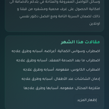
وسائل التواصل المعروفة والمتاحة في بلدكم بالاضافة الى
امكانية الحصول على غرف محمية ومشفره من قبلنا و
ذالك لضمان السرية التامة ومع افضل دكتور نفسي
اونلاين
مقالات هذا الشهر
اضطراب وسواس الكمالية: أعراضه، أسبابه وطرق علاجه
اضطراب ما بعد الصدمة المعقد: أسبابه وطرق علاجه
اضطراب الكابوس: مفهومه، أسبابه وطرق علاجه
إدمان الشاشات عند الأطفال: أسبابه وطرق علاجه
متلازمة المحتال: مفهومه، أسبابها وطرق علاجها
إظهار المزيد