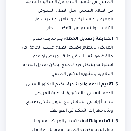
النفسي في شفليد العديد من الأساليب الحديثة
في العلاج النفسي، مثل العلاج السلوكي
المعرفي، والاسترخاء والتأمل، والتدريب على
التنفس، والتعليم عن التفكير الإيجابي.
المتابعة وتعديل الخطة
:
يتم متابعة تقدم
المريض بانتظام وضبط العلاج حسب الحاجة. في
حالة ظهور تغيرات في حالة المريض أو عدم
استجابته بشكل جيد للعلاج، يمكن تعديل الخطة
العلاجية بمشورة الدكتور النفسي.
تقديم الدعم والمشورة
:
يقدم الدكتور النفسي
الدعم النفسي والمشورة المهنية للمريض،
ساعداً إياه في التعامل مع التوتر بشكل صحيح
وبناء مهارات التحكم في العواطف.
التعليم والتثقيف
:
يُعطى المريض معلومات
حول التوتر وكيفية التعامل معه، بالإضافة إلى