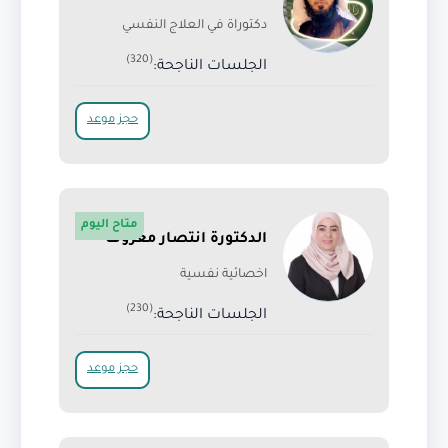
دكتوراة في العلاج النفسي
(320)
الجلسات الناجحة:
حجز موعد
متاح اليوم
الدكتورة انتصار معروف
اخصائية نفسية
(230)
الجلسات الناجحة:
حجز موعد