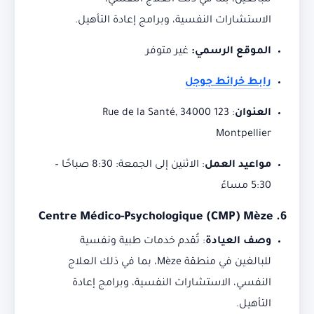
للبالغين، بما في ذلك العلاج النفسي،
الاستشارات النفسية، وبرامج إعادة التأهيل.
الموقع الرسمي:
غير متوفر
رابط خرائط جوجل
العنوان
:
123 Rue de la Santé, 34000
Montpellier
مواعيد العمل
:
الاثنين إلى الجمعة: 8:30 صباحًا –
5:30 مساءً
Centre Médico-Psychologique (CMP) Mèze
6.
وصف العيادة
:
تُقدم خدمات طبية ونفسية
للبالغين في منطقة Mèze، بما في ذلك العلاج
النفسي، الاستشارات النفسية، وبرامج إعادة
التأهيل.