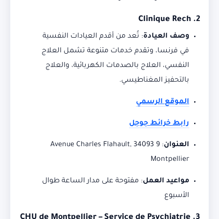
Clinique Rech
2.
وصف العيادة
:
تُعد من أقدم العيادات النفسية
في فرنسا، وتقدم خدمات متنوعة تشمل العلاج
النفسي، العلاج بالصدمات الكهربائية، والعلاج
بالتحفيز المغناطيسي.
الموقع الرسمي
رابط خرائط جوجل
العنوان
:
9 Avenue Charles Flahault, 34093
Montpellier
مواعيد العمل
:
مفتوحة على مدار الساعة طوال
الأسبوع
CHU de Montpellier – Service de Psychiatrie
3.