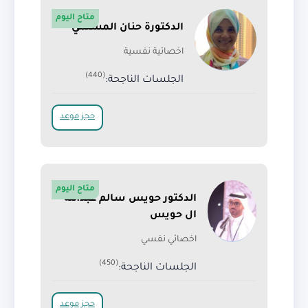
متاح اليوم
الدكتورة حنان المسلمي
اخصائية نفسية
(440)
الجلسات الناجحة:
حجز موعد
متاح اليوم
الدكتور حويس سالم عبدالله
ال حويس
اخصائي نفسي
(450)
الجلسات الناجحة:
حجز موعد