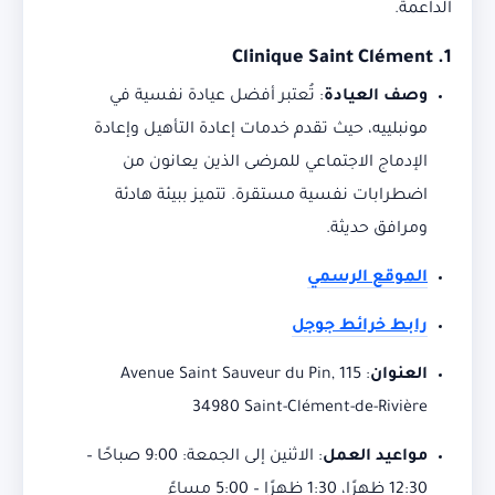
الداعمة.
Clinique Saint Clément
1.
وصف العيادة
:
تُعتبر أفضل عيادة نفسية في
مونبلييه، حيث تقدم خدمات إعادة التأهيل وإعادة
الإدماج الاجتماعي للمرضى الذين يعانون من
اضطرابات نفسية مستقرة.
تتميز ببيئة هادئة
ومرافق حديثة.
الموقع الرسمي
رابط خرائط جوجل
العنوان
:
115 Avenue Saint Sauveur du Pin,
34980 Saint-Clément-de-Rivière
مواعيد العمل
:
الاثنين إلى الجمعة: 9:00 صباحًا –
12:30 ظهرًا، 1:30 ظهرًا – 5:00 مساءً