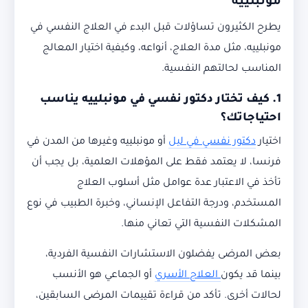
مونبلييه
يطرح الكثيرون تساؤلات قبل البدء في العلاج النفسي في
مونبلييه، مثل مدة العلاج، أنواعه، وكيفية اختيار المعالج
المناسب لحالتهم النفسية.
1. كيف تختار دكتور نفسي في مونبلييه يناسب
احتياجاتك؟
اختيار
دكتور نفسي في ليل
أو مونبلييه وغيرها من المدن في
فرنسا، لا يعتمد فقط على المؤهلات العلمية، بل يجب أن
تأخذ في الاعتبار عدة عوامل مثل أسلوب العلاج
المستخدم، ودرجة التفاعل الإنساني، وخبرة الطبيب في نوع
المشكلات النفسية التي تعاني منها.
بعض المرضى يفضلون الاستشارات النفسية الفردية،
بينما قد يكون
العلاج الأسري
أو الجماعي هو الأنسب
لحالات أخرى. تأكد من قراءة تقييمات المرضى السابقين،