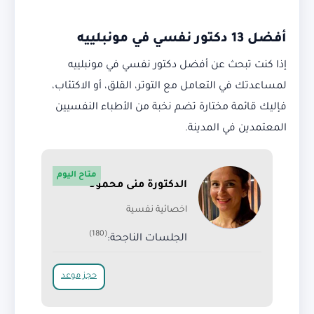
أفضل 13 دكتور نفسي في مونبلييه
إذا كنت تبحث عن أفضل دكتور نفسي في مونبلييه
لمساعدتك في التعامل مع التوتر، القلق، أو الاكتئاب،
فإليك قائمة مختارة تضم نخبة من الأطباء النفسيين
المعتمدين في المدينة.
متاح اليوم
الدكتورة منى محمود
اخصائية نفسية
(180)
الجلسات الناجحة:
حجز موعد