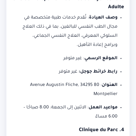
Adulte
وصف العيادة
:
تُقدم خدمات طبية متخصصة في
مجال الطب النفسي للبالغين، بما في ذلك العلاج
السلوكي المعرفي، العلاج النفسي الجماعي،
وبرامج إعادة التأهيل.
الموقع الرسمي
: غير متوفر
رابط خرائط جوجل:
غير متوفر
العنوان
:
80 Avenue Augustin Fliche, 34295
Montpellier
مواعيد العمل
:
الاثنين إلى الجمعة: 8:00 صباحًا –
6:00 مساءً
Clinique du Parc
4.