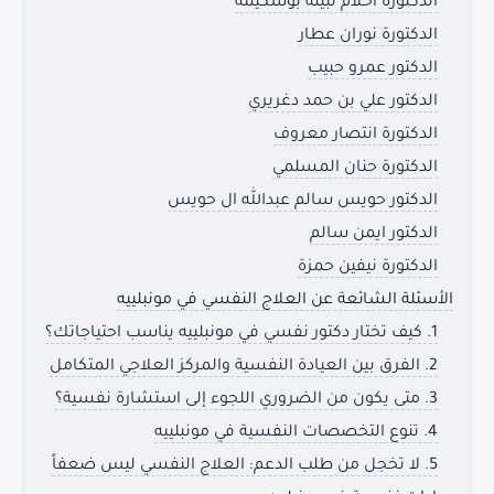
الدكتورة أحلام نبيلة بوشكيمة
الدكتورة نوران عطار
الدكتور عمرو حبيب
الدكتور علي بن حمد دغريري
الدكتورة انتصار معروف
الدكتورة حنان المسلمي
الدكتور حويس سالم عبدالله ال حويس
الدكتور ايمن سالم
الدكتورة نيفين حمزة
الأسئلة الشائعة عن العلاج النفسي في مونبلييه
1. كيف تختار دكتور نفسي في مونبلييه يناسب احتياجاتك؟
2. الفرق بين العيادة النفسية والمركز العلاجي المتكامل
3. متى يكون من الضروري اللجوء إلى استشارة نفسية؟
4. تنوع التخصصات النفسية في مونبلييه
5. لا تخجل من طلب الدعم: العلاج النفسي ليس ضعفاً