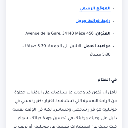
الموقع الرسمي
رابط خرائط جوجل
العنوان
:
456 Avenue de la Gare, 34140 Mèze
مواعيد العمل
:
الاثنين إلى الجمعة: 8:30 صباحًا –
5:30 مساءً
في الختام
نأمل أن تكون قد وجدت ما يساعدك على الاقتراب خطوة
من الراحة النفسية التي تستحقها. اختيار دكتور نفسي في
مونبلييه هو قرار شخصي وحساس، لكنه في الوقت نفسه
دليل على وعيك ورغبتك في تحسين جودة حياتك. سواء
كنت تبحث عن استشارات نفسية في مونبلييه، أو ترغب في