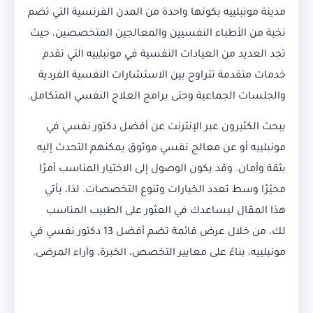
مدينة مونبلييه بكونها واحدة من المدن الفرنسية التي تضم
نخبة من الأطباء النفسيين والمعالجين المتخصصين، حيث
تجد العديد من العيادات النفسية في مونبلييه التي تقدم
خدمات متقدمة تتراوح بين الاستشارات النفسية الفردية
والجلسات الجماعية وحتى برامج العلاج النفسي المتكامل.
يبحث الكثيرون عبر الإنترنت عن أفضل دكتور نفسي في
مونبلييه أو عن معالج نفسي موثوق يمكنهم التحدث إليه
بثقة وأمان. وقد يكون الوصول إلى الاختيار المناسب أمرًا
محيّرًا وسط تعدد الخيارات وتنوع التخصصات. لذا، يأتي
هذا المقال ليساعدك في العثور على الطبيب المناسب
لك، من خلال عرض قائمة تضم أفضل 13 دكتور نفسي في
مونبلييه، بناءً على معايير التخصص، الخبرة، وآراء المرضى.