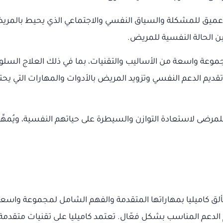
يق للمشكلة والسياق النفسي والاجتماعي الذي يحيط بالمريض. بنا
ن الحالة النفسية للمريض.
وعة واسعة من الأساليب والتقنيات، بما في ذلك العلاج السلوكي
ديم الدعم النفسي وتزويد المريض بالأدوات والمهارات التي يحتا
مرضى لاستعادة التوازن والسيطرة على حياتهم النفسية، ويُمهِّد
لق كاميليا بمهاراتها المتقدمة والفهم الشامل لمجموعة واسعة 
ديم الدعم المناسب بشكل فعّال. تعتمد كاميليا على تقنيات مت