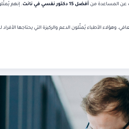
حث عن المساعدة من
أفضل 15 دكتور نفسي في نانت
. إنهم يُمث
في، وهؤلاء الأطباء يُمثِّلون الدعم والركيزة التي يحتاجها الأ