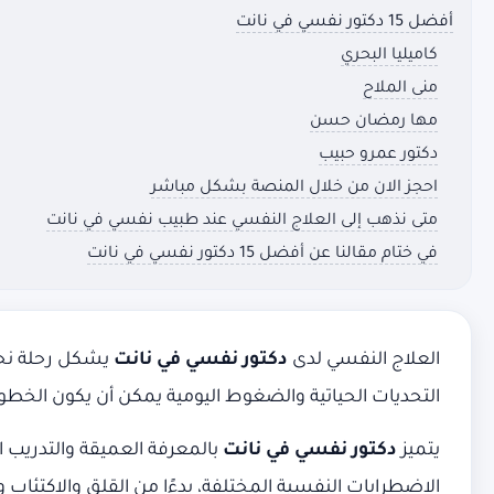
أفضل 15 دكتور نفسي في نانت
كاميليا البحري
منى الملاح
مها رمضان حسن
دكتور عمرو حبيب
احجز الان من خلال المنصة بشكل مباشر
متى نذهب إلى العلاج النفسي عند طبيب نفسي في نانت
في ختام مقالنا عن أفضل 15 دكتور نفسي في نانت
العلاج النفسي لدى
دكتور نفسي في نانت
يشكل رحلة نحو
التحديات الحياتية والضغوط اليومية يمكن أن يكون الخطو
يتميز
دكتور نفسي في نانت
بالمعرفة العميقة والتدريب ال
الاضطرابات النفسية المختلفة، بدءًا من القلق والاكتئاب 