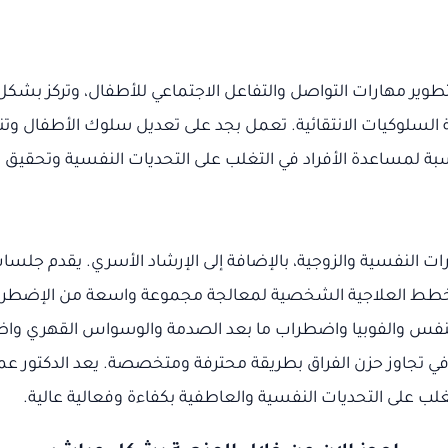
تطوير مهارات التواصل والتفاعل الاجتماعي للأطفال، وتركز بش
لسلوكيات الانتقائية. تعمل بجد على تعديل سلوك الأطفال وت
اسبة لمساعدة الأفراد في التغلب على التحديات النفسية وتحقيق
 النفسية والزوجية، بالإضافة إلى الإرشاد الأسري. يقدم جلس
 الخطط العلاجية الشخصية لمعالجة مجموعة واسعة من الإضطراب
بالنفس والفوبيا واضطراب ما بعد الصدمة والوسواس القهري و
تجاوز حزن الفراق بطريقة محترفة ومتخصصة. يعد الدكتور عمرو
غلب على التحديات النفسية والعاطفية بكفاءة وفعالية عالية.