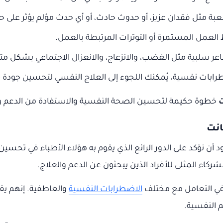
بة مثل فقدان عزيز، أو حدوث حادث، أو أي حدث مؤلم يؤثر على ح
لعمل المستمرة أو التوترات المرتبطة بالعمل.
ر سلبية مثل الغضب، والانزعاج، والانعزال الاجتماعي بشكل متك
رابات نفسية، يُمكنك اللجوء إلى العلاج النفسي لتحسين جودة 
ت
خطوة حكيمة لتحسين الصحة النفسية والاستفادة من الدعم والتو
ود أن نؤكد على الدور الرائع الذي يقوم به هؤلاء الأطباء في تحسي
اء المثلى للأفراد الذين يبحثون عن الدعم والعلاج.
 في التعامل مع مختلف
الاضطرابات النفسية
والعاطفية. إنهم ي
 النفسية.