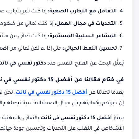
التعامل مع التجارب الصعبة
:
إذا كنت تمر بتجارب صع
التحديات في مجال العمل
:
إذا كنت تعاني من ضغوط ا
المشاعر السلبية المستمرة
:
إذا كنت تعاني من مشاع
تحسين النمط الحياتي
:
حتى إذا لم تكن تعاني من اضط
يُمثِّل البحث عن العلاج النفسي عند
دكتور نفسي في نان
في ختام مقالنا عن
أفضل 15 دكتور نفسي في نانت
بعدما تحدثنا عن
أفضل 15 دكتور نفسي في نانت
، نحن ن
إن خبرتهم وكفاءتهم في مجال الصحة النفسية تجعلهم الشرك
يمتاز
أفضل 15 دكتور نفسي في نانت
بالتفاني والمهنية
الأشخاص في التغلب على التحديات وتحسين جودة حياتهم