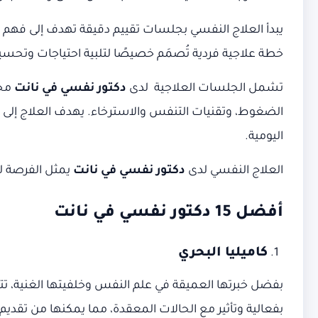
يبدأ العلاج النفسي بجلسات تقييم دقيقة تهدف إلى فهم عم
خطة علاجية فردية تُصمَم خصيصًا لتلبية احتياجات وتحسي
تشمل الجلسات العلاجية لدى
دكتور نفسي في نانت
مجم
الضغوط، وتقنيات التنفس والاسترخاء. يهدف العلاج إلى تق
اليومية.
العلاج النفسي لدى
دكتور نفسي في نانت
يمثل الفرصة لل
أفضل 15 دكتور نفسي في نانت
كاميليا البحري
بفضل خبرتها العميقة في علم النفس وخلفيتها الغنية، تتأ
بفعالية وتأثير مع الحالات المعقدة، مما يمكنها من تق