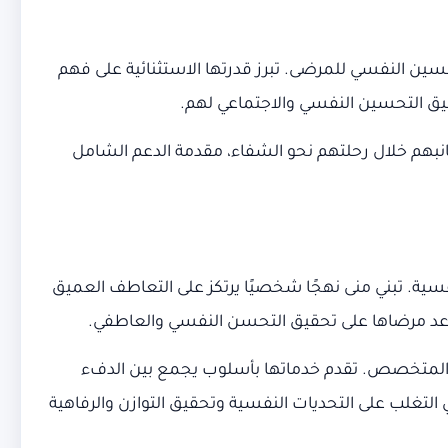
حسين النفسي للمرضى. تبرز قدرتها الاستثنائية على فهم
يق التحسين النفسي والاجتماعي لهم.
انبهم خلال رحلتهم نحو الشفاء، مقدمة الدعم الشامل
لإكلينيكية التي استمرت لأكثر من 7 سنوات في مجال الصحة النفسية. تبني منى نهجًا شخصيًا يرتكز على التعاطف العميق
 يساعد مرضاها على تحقيق التحسن النفسي والعاطفي.
لاج المتخصص. تقدم خدماتها بأسلوب يجمع بين الدفء
التغلب على التحديات النفسية وتحقيق التوازن والرفاهية