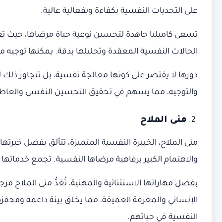
على التحديات النفسية بكفاءة وبفعالية عالية.
تسعى كاميليا جاهدة لتحسين نوعية حياة مرضاها، حيث تعتم
الحالات النفسية المعقدة وتحليلها بدقة. يمكنها توجيه
دورها لا يقتصر على كونها معالجة نفسية، بل تتجاوز ذلك
والتوجيه، مما يسهم في تحقيق التحسين النفسي والعاط
منى الملاح
والاهتمام الكبير برفاهية مرضاها النفسية. تجمع خدماتها
بفضل مهاراتها الاستثنائية والمهنية، تُعَدُّ منى المل
الإنساني والمعرفة العميقة، مما يخلق بيئة داعمة ومحفزة
النفسية في حياتهم.