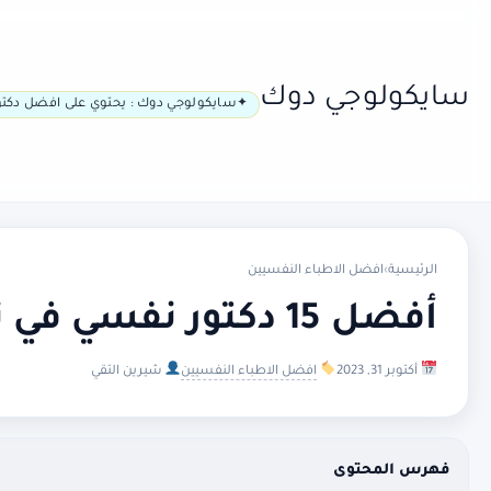
سايكولوجي دوك
سايكولوجي دوك : يحتوي على افضل دكتو
الرئيسية
›
افضل الاطباء النفسيين
أفضل 15 دكتور نفسي في نانت
أكتوبر 31, 2023
افضل الاطباء النفسيين
شيرين التقي
فهرس المحتوى