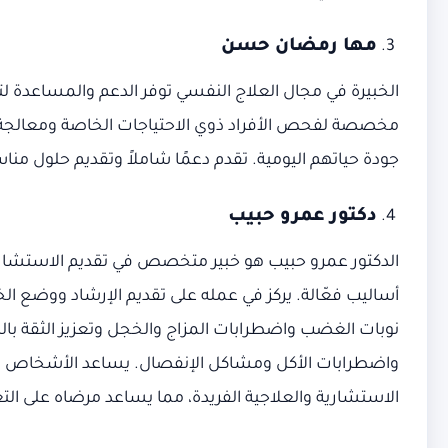
مها رمضان حسن
الخبيرة في مجال العلاج النفسي توفر الدعم والمساعدة ل
مخصصة لفحص الأفراد ذوي الاحتياجات الخاصة ومعالجة ا
جودة حياتهم اليومية. تقدم دعمًا شاملاً وتقديم حلول من
دكتور عمرو حبيب
الدكتور عمرو حبيب هو خبير متخصص في تقديم الاستشارات
أساليب فعّالة. يركز في عمله على تقديم الإرشاد ووضع
نوبات الغضب واضطرابات المزاج والخجل وتعزيز الثقة 
واضطرابات الأكل ومشاكل الإنفصال. يساعد الأشخاص في 
الاستشارية والعلاجية الفريدة، مما يساعد مرضاه على الت