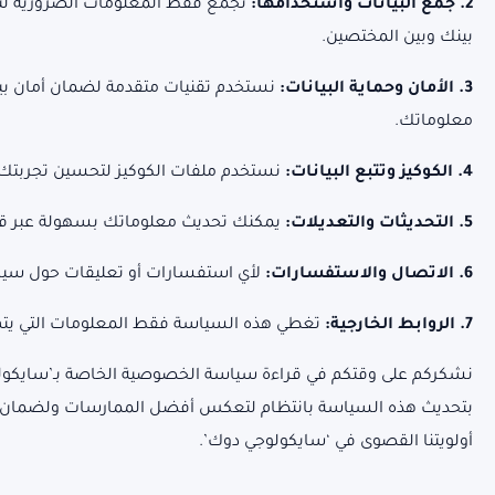
2. جمع البيانات واستخدامها:
نجمع فقط المعلومات الضرورية لتقد
بينك وبين المختصين.
3. الأمان وحماية البيانات:
نستخدم تقنيات متقدمة لضمان أمان بيانا
معلوماتك.
4. الكوكيز وتتبع البيانات:
نستخدم ملفات الكوكيز لتحسين تجربتك 
5. التحديثات والتعديلات:
يمكنك تحديث معلوماتك بسهولة عبر قسم
6. الاتصال والاستفسارات:
لأي استفسارات أو تعليقات حول سياس
7. الروابط الخارجية:
تغطي هذه السياسة فقط المعلومات التي يتم ج
نشكركم على وقتكم في قراءة سياسة الخصوصية الخاصة بـ’سايكولوج
بتحديث هذه السياسة بانتظام لتعكس أفضل الممارسات ولضمان أمان
أولويتنا القصوى في ‘سايكولوجي دوك’.