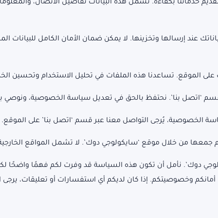
يم خدماتنا بكفاءة. تشمل هذه البيانات تفاصيل الاتصال، والمعلوما
تك عند إرسالها وتخزينها. لا يمكن ضمان الأمان الكامل للبيانات الم
على الموقع. تساعدنا هذه الملفات في تحليل الاستخدام وتحسين الخ
 ‘اتصل بنا’. نحتفظ بالحق في تعديل سياسة الخصوصية، ونوصي بمر
ة الخصوصية، يُرجى التواصل معنا عبر قسم ‘اتصل بنا’ على الموقع.
معها من خلال موقع ‘سايكولوجي دوك’. لا تشمل المواقع الخارجية ال
ي دوك’. نأمل أن تكون هذه السياسة قد وفرت لكم فهمًا واضحًا لكيف
كم وخصوصيتكم. إذا كان لديكم أي استفسارات أو تعليقات، يرجى الت