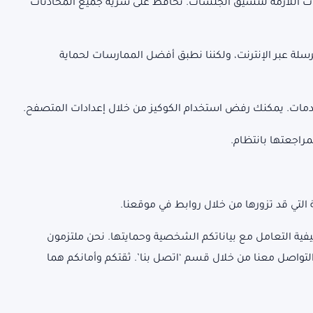
ت اللازمة لتنسيق الجلسات. نحافظ على سرية جميع المحادثات
رسلة عبر الإنترنت، ولكننا نطبق أفضل الممارسات لحماية
دمات. يمكنك رفض استخدام الكوكيز من خلال إعدادات المتصفح.
اجعتها بانتظام.
تي قد تزورها من خلال روابط في موقعنا.
ية التعامل مع بياناتكم الشخصية وحمايتها. نحن ملتزمون
واصل معنا من خلال قسم ‘اتصل بنا’. ثقتكم وأمانكم هما