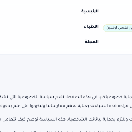
الرئيسية
الاطباء
ر نفسي اونلاين
المجلة
ة حماية خصوصيتكم. في هذه الصفحة، نقدم سياسة الخصوصية التي تشكل
ى قراءة هذه السياسة بعناية لفهم ممارساتنا ولتكونوا على علم بحق
ونلتزم بحماية بياناتك الشخصية. هذه السياسة توضح كيف نتعامل مع 