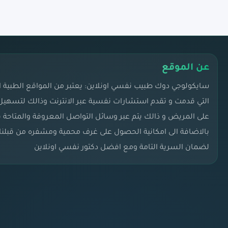
عن الموقع
سايكولوجي دوك طبيب نفسي اونلاين: يعتبر من المواقع الطبية ال
التي قدمت و تقدم استشارات نفسية عبر الانترنت وذالك لتسهيل 
على المريض و ذالك يتم عبر وسائل التواصل المعروفة والمتاحة 
بالاضافة الى امكانية الحصول على غرف محمية ومشفره من قبلنا 
لضمان السرية التامة ومع افضل دكتور نفسي اونلاين