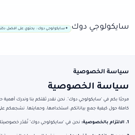
سايكولوجي دوك
سايكولوجي دوك : يحتوي على افضل دكتو
سياسة الخصوصية
سياسة الخصوصية
مرحبًا بكم في ‘سايكولوجي دوك’. نحن نقدر ثقتكم بنا وندرك أهمي
كاملة حول كيفية جمع بياناتكم، استخدامها، وحمايتها. نشجعكم عل
1. الالتزام بالخصوصية:
نحن في ‘سايكولوجي دوك’ نُقدّر خصوصيتك 