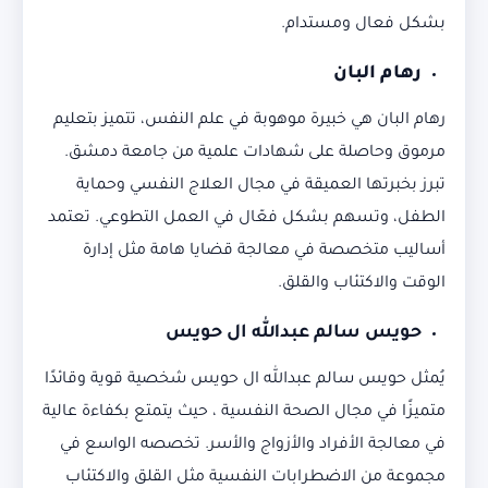
بشكل فعال ومستدام.
رهام البان
رهام البان هي خبيرة موهوبة في علم النفس، تتميز بتعليم
مرموق وحاصلة على شهادات علمية من جامعة دمشق.
تبرز بخبرتها العميقة في مجال العلاج النفسي وحماية
الطفل، وتسهم بشكل فعّال في العمل التطوعي. تعتمد
أساليب متخصصة في معالجة قضايا هامة مثل إدارة
الوقت والاكتئاب والقلق.
حويس سالم عبدالله ال حويس
يُمثل حويس سالم عبدالله ال حويس شخصية قوية وقائدًا
متميزًا في مجال الصحة النفسية ، حيث يتمتع بكفاءة عالية
في معالجة الأفراد والأزواج والأسر. تخصصه الواسع في
مجموعة من الاضطرابات النفسية مثل القلق والاكتئاب