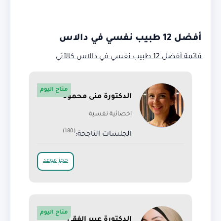
أفضل 12 طبيب نفسي في دالاس
قائمة
أفضل 12 طبيب نفسي في دالاس كالآتي
متاح اليوم
الدكتورة منى محمود
اخصائية نفسية
(180)
الجلسات الناجحة:
حجز موعد
متاح اليوم
الدكتورة عبير الفقي