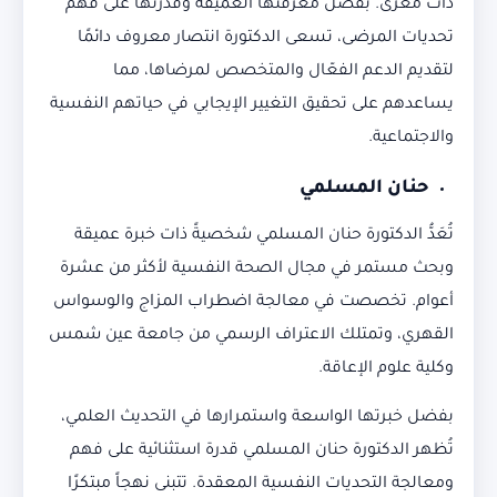
ذات مغزى. بفضل معرفتها العميقة وقدرتها على فهم
تحديات المرضى، تسعى الدكتورة انتصار معروف دائمًا
لتقديم الدعم الفعّال والمتخصص لمرضاها، مما
يساعدهم على تحقيق التغيير الإيجابي في حياتهم النفسية
والاجتماعية.
حنان المسلمي
تُعَدُّ الدكتورة حنان المسلمي شخصيةً ذات خبرة عميقة
وبحث مستمر في مجال الصحة النفسية لأكثر من عشرة
أعوام. تخصصت في معالجة اضطراب المزاج والوسواس
القهري، وتمتلك الاعتراف الرسمي من جامعة عين شمس
وكلية علوم الإعاقة.
بفضل خبرتها الواسعة واستمرارها في التحديث العلمي،
تُظهر الدكتورة حنان المسلمي قدرة استثنائية على فهم
ومعالجة التحديات النفسية المعقدة. تتبنى نهجاً مبتكرًا