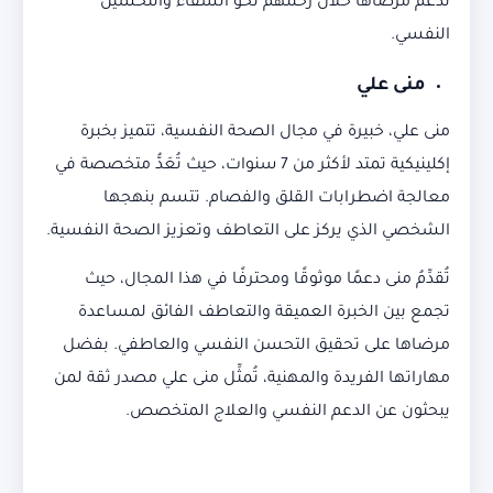
تدعم مرضاها خلال رحلتهم نحو الشفاء والتحسين
النفسي.
منى علي
منى علي، خبيرة في مجال الصحة النفسية، تتميز بخبرة
إكلينيكية تمتد لأكثر من 7 سنوات، حيث تُعَدُّ متخصصة في
معالجة اضطرابات القلق والفصام. تتسم بنهجها
الشخصي الذي يركز على التعاطف وتعزيز الصحة النفسية.
تُقدِّمُ منى دعمًا موثوقًا ومحترفًا في هذا المجال، حيث
تجمع بين الخبرة العميقة والتعاطف الفائق لمساعدة
مرضاها على تحقيق التحسن النفسي والعاطفي. بفضل
مهاراتها الفريدة والمهنية، تُمثِّل منى علي مصدر ثقة لمن
يبحثون عن الدعم النفسي والعلاج المتخصص.