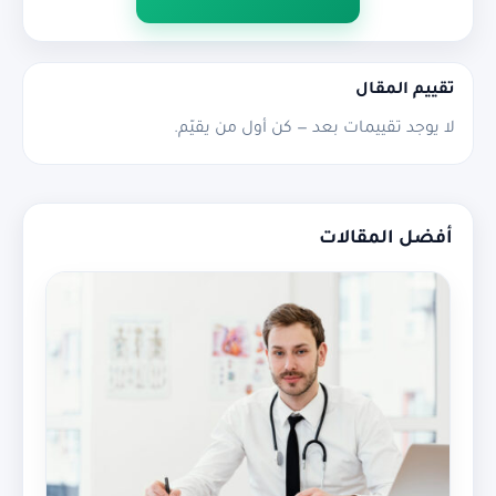
تقييم المقال
لا يوجد تقييمات بعد — كن أول من يقيّم.
أفضل المقالات