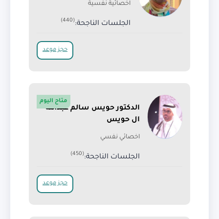
اخصائية نفسية
(440)
الجلسات الناجحة:
حجز موعد
متاح اليوم
الدكتور حويس سالم عبدالله
ال حويس
اخصائي نفسي
(450)
الجلسات الناجحة:
حجز موعد