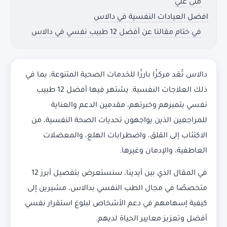
منى علي
افضل العيادات النفسية في دالاس
في ختام مقالنا عن أفضل 12 طبيب نفسي في دالاس
دالاس تُعَد مركزًا بارزًا للخدمات الصحية المتنوعة، بما في
ذلك العلاجات النفسية. يشتهر فيها أفضل 12 طبيب
نفسي بتميزهم وخبرتهم، مقدمين الدعم والعناية
للمراجعين الذين يواجهون تحديات الصحة النفسية، من
الاكتئاب إلى القلق، واضطرابات الهلع، والمعضلات
العاطفية، والإدمان وغيرها.
في المقال الذي بين أيدينا، سنستعرض بتفصيل أبرز 12
متخصصًا في مجال الطب النفسي بدالاس، مشيرين إلى
كيفية إسهامهم في دعم الأشخاص لبلوغ استقرار نفسي
أفضل وتعزيز معايير الحياة لديهم.