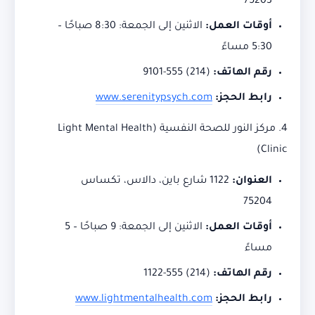
75203
أوقات العمل:
الاثنين إلى الجمعة: 8:30 صباحًا –
5:30 مساءً
رقم الهاتف:
(214) 555-9101
رابط الحجز:
www.serenitypsych.com
4. مركز النور للصحة النفسية (Light Mental Health
Clinic)
العنوان:
1122 شارع باين، دالاس، تكساس
75204
أوقات العمل:
الاثنين إلى الجمعة: 9 صباحًا – 5
مساءً
رقم الهاتف:
(214) 555-1122
رابط الحجز:
www.lightmentalhealth.com