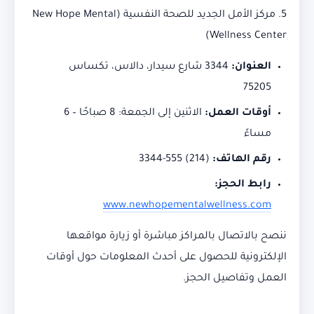
5. مركز الأمل الجديد للصحة النفسية (New Hope Mental
Wellness Center)
العنوان:
3344 شارع سيدار، دالاس، تكساس
75205
أوقات العمل:
الاثنين إلى الجمعة: 8 صباحًا – 6
مساءً
رقم الهاتف:
(214) 555-3344
رابط الحجز:
www.newhopementalwellness.com
ننصح بالاتصال بالمراكز مباشرة أو زيارة مواقعها
الإلكترونية للحصول على أحدث المعلومات حول أوقات
العمل وتفاصيل الحجز.