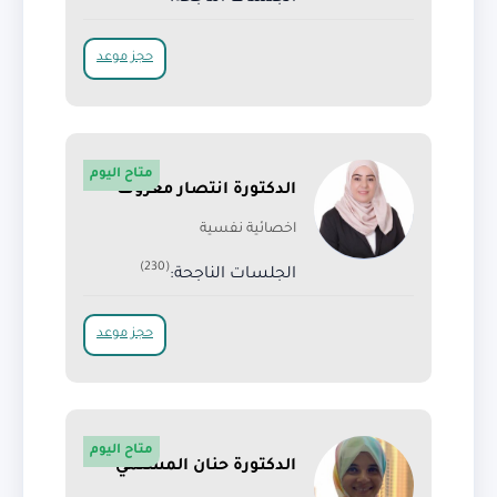
حجز موعد
متاح اليوم
الدكتورة انتصار معروف
اخصائية نفسية
(230)
الجلسات الناجحة:
حجز موعد
متاح اليوم
الدكتورة حنان المسلمي