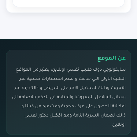
عن الموقع
سايكولوجي دوك طبيب نفسي اونلاين: يعتبر من المواقع
الطبية الاولى التي قدمت و تقدم استشارات نفسية عبر
الانترنت وذالك لتسهيل الامر على المريض و ذالك يتم عبر
وسائل التواصل المعروفة والمتاحة في بلدكم بالاضافة الى
امكانية الحصول على غرف محمية ومشفره من قبلنا و
ذالك لضمان السرية التامة ومع افضل دكتور نفسي
اونلاين