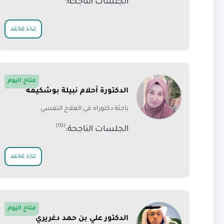
الجلسات الناجحة:
حجز موعد
متاح اليوم
الدكتورة أحلام نبيلة بوشكيمة
باحثة دكتوراه في العلاج النفسي
(10)
الجلسات الناجحة:
حجز موعد
متاح اليوم
الدكتور علي بن حمد دغريري