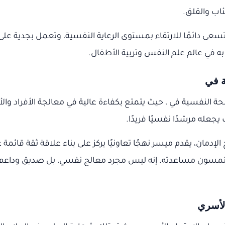
اب والقلق.
. تسعى دائمًا للارتقاء بمستوى الرعاية النفسية، وتعمل بجدية عل
به في عالم علم النفس وتربية الأطفال.
ة في
صحة النفسية في ، حيث يتمتع بكفاءة عالية في معالجة الأفراد 
جعله مرشدًا نفسيًا فريدًا.
مان، يقدم ميسر نهجًا تعاونيًا يركز على بناء علاقة ثقة قائمة
تمسون مساعدته. إنه ليس مجرد معالج نفسي، بل صديق وداعم ي
الأسري