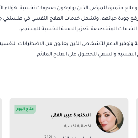
فس خدمات تقييم وعلاج متميزة للمرضى الذين يواجهون صعوبات نفسية. هؤ
فع جودة حياتهم. وتشمل خدمات العلاج النفسي في هلسنكي جلس
من الخدمات المتخصصة لتعزيز الصحة النفسية للمجتمع.
 وتوفير الدعم للأشخاص الذين يعانون من الاضطرابات النفسية. 
م النفسية والسعي للحصول على العلاج الملائم.
متاح اليوم
الدكتورة عبير الفقي
اخصائية نفسية
(240)