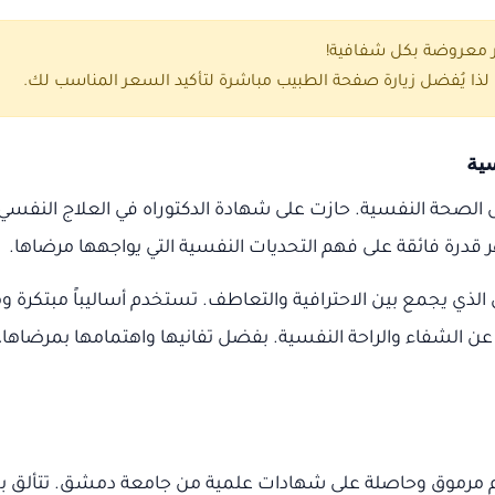
ر معروضة بكل شفافية!
ذا يُفضل زيارة صفحة الطبيب مباشرة لتأكيد السعر المناسب لك.
ية
جال الصحة النفسية. حازت على شهادة الدكتوراه في العلاج النفس
هر قدرة فائقة على فهم التحديات النفسية التي يواجهها مرضاها.
ائي الذي يجمع بين الاحترافية والتعاطف. تستخدم أساليباً مبتكر
لشفاء والراحة النفسية. بفضل تفانيها واهتمامها بمرضاها، تجع
 مرموق وحاصلة على شهادات علمية من جامعة دمشق. تتألق بخبر