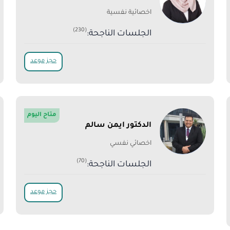
اخصائية نفسية
(230)
الجلسات الناجحة:
حجز موعد
متاح اليوم
الدكتور ايمن سالم
اخصائي نفسي
(70)
الجلسات الناجحة:
حجز موعد