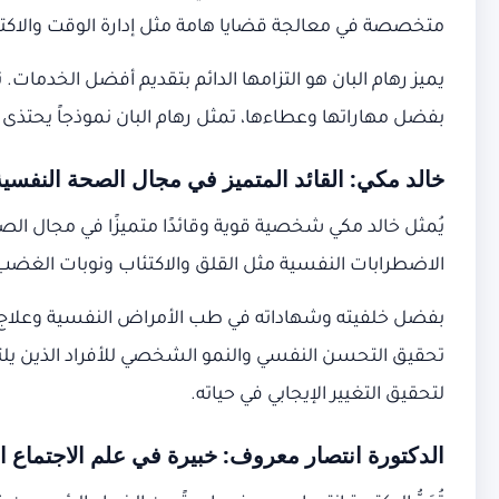
متخصصة في معالجة قضايا هامة مثل إدارة الوقت والاكتئ
يميز رهام البان هو التزامها الدائم بتقديم أفضل الخدمات
بفضل مهاراتها وعطاءها، تمثل رهام البان نموذجاً يحتذى 
خالد مكي: القائد المتميز في مجال الصحة النفسي
يُمثل خالد مكي شخصية قوية وقائدًا متميزًا في مجال ال
الاضطرابات النفسية مثل القلق والاكتئاب ونوبات الغضب ي
بفضل خلفيته وشهاداته في طب الأمراض النفسية وعلاج الإد
تحقيق التحسن النفسي والنمو الشخصي للأفراد الذين يل
لتحقيق التغيير الإيجابي في حياته.
الدكتورة انتصار معروف: خبيرة في علم الاجتماع 