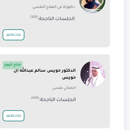
دكتوراة في العلاج النفسي
(320)
الجلسات الناجحة:
حجز موعد
متاح اليوم
الدكتور حويس سالم عبدالله ال
حويس
اخصائي نفسي
(450)
الجلسات الناجحة:
حجز موعد