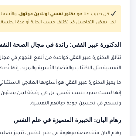
كل طبيب هنا هو
دكتور نفسي اونلاين موثوق
، والأسعا
لكن بعض التفاصيل قد تختلف حسب الحالة أو مدة الجلسة، ل
الدكتورة عبير الفقي: رائدة في مجال الصحة النفس
تتألق الدكتورة عبير الفقي كواحدة من ألمع النجوم في م
النفسية مثل الاكتئاب والقضايا الأسرية والمزيد. إنها تُظ
ما يميز الدكتورة عبير الفقي هو أسلوبها العلاجي الاستثن
إنها ليست مجرد طبيب نفسي، بل هي رفيقة لمن يبحثون عن ا
وتسهم في تحسين جودة حياتهم النفسية.
رهام البان: الخبيرة المتميزة في علم النفس
رهام البان متخصصة موهوبة في علم النفس، تتميز بتعليم