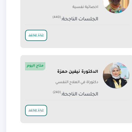
اخصائية نفسية
(440)
الجلسات الناجحة:
حجز موعد
متاح اليوم
الدكتورة نيفين حمزة
دكتوراة في العلاج النفسي
(240)
الجلسات الناجحة:
حجز موعد