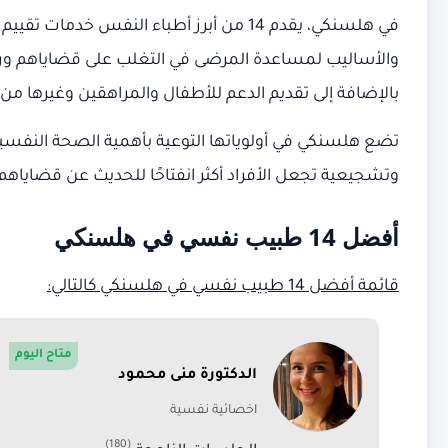
في هلسنكي، يقدم 14 من أبرز أطباء الن
والأساليب لمساعدة المرضى في التغلب على قضاياهم ور
بالإضافة إلى تقديم الدعم للأطفال والمراهقين وغيرها 
تضع هلسنكي في أولوياتها التوعية بأهمية الصحة النفسية
وتشجيعية تجعل الأفراد أكثر انفتاحًا للحديث عن قضاياه
أفضل 14 طبيب نفسي في هلسنكي
قائمة
أفضل 14 طبيب نفسي في هلسنكي كالتالي:
متاح اليوم
الدكتورة منى محمود
اخصائية نفسية
(180)