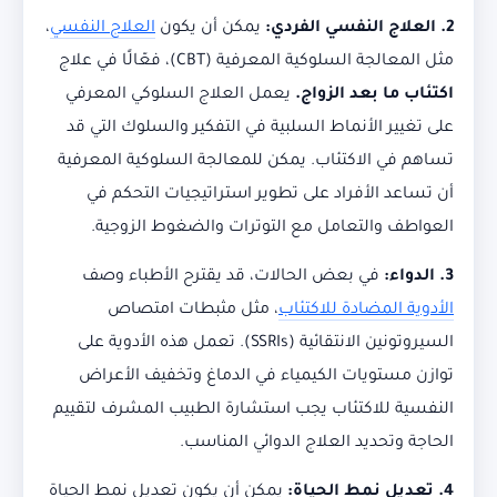
2. العلاج النفسي الفردي:
يمكن أن يكون
العلاج النفسي
،
مثل المعالجة السلوكية المعرفية (CBT)، فعّالًا في علاج
اكتئاب ما بعد الزواج.
يعمل العلاج السلوكي المعرفي
على تغيير الأنماط السلبية في التفكير والسلوك التي قد
تساهم في الاكتئاب. يمكن للمعالجة السلوكية المعرفية
أن تساعد الأفراد على تطوير استراتيجيات التحكم في
العواطف والتعامل مع التوترات والضغوط الزوجية.
3. الدواء:
في بعض الحالات، قد يقترح الأطباء وصف
الأدوية المضادة للاكتئاب
، مثل مثبطات امتصاص
السيروتونين الانتقائية (SSRIs). تعمل هذه الأدوية على
توازن مستويات الكيمياء في الدماغ وتخفيف الأعراض
النفسية للاكتئاب يجب استشارة الطبيب المشرف لتقييم
الحاجة وتحديد العلاج الدوائي المناسب.
4. تعديل نمط الحياة:
يمكن أن يكون تعديل نمط الحياة