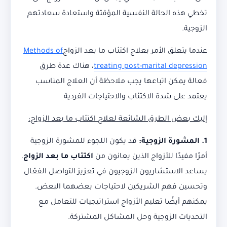
تخطي هذه الحالة النفسية المؤقتة واستعادة سعادتهم
الزوجية.
عندما يتعلق الأمر بعلاج اكتئاب ما بعد الزواج
Methods of
treating post-marital depression
، هناك عدة طرق
فعالة يمكن اتباعها يجب ملاحظة أن العلاج المناسب
يعتمد على شدة الاكتئاب والاحتياجات الفردية
إليك بعض الطرق الشائعة لعلاج اكتئاب ما بعد الزواج:
1. المشورة الزوجية:
قد يكون اللجوء للمشورة الزوجية
أمرًا مفيدًا للأزواج الذين يعانون من
اكتئاب ما بعد الزواج
.
يساعد الاستشاريون الزوجيون في تعزيز التواصل الفعّال
وتحسين فهم الشريكين لاحتياجات بعضهما البعض.
يمكنهم أيضًا تعليم الأزواج استراتيجيات للتعامل مع
التحديات الزوجية وحل المشاكل المشتركة.