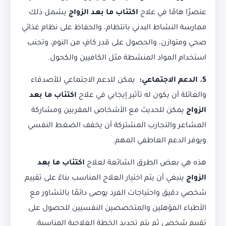
عنصرًا هامًا في علاج
اكتئاب ما بعد الزواج
يشمل ذلك
ممارسة النشاط البدني بانتظام، والحفاظ على نظام غذائي
صحي ومتوازن، والحصول على قدر كافٍ من النوم، وتجنب
استخدام المواد المنشطة مثل الكافيين والكحول.
5. الدعم الاجتماعي:
يمكن للدعم الاجتماعي للأصدقاء
والعائلة أن يكون له تأثير إيجابي في علاج
اكتئاب ما بعد
الزواج
يمكن للحديث مع الأشخاص المقربين ومشاركة
المشاعر والتجارب المشتركة أن يخفف الضغط النفسي
ويوفر الدعم العاطفي المهم.
هذه هي بعض الطرق الشائعة لعلاج
اكتئاب ما بعد
الزواج
ينبغي أن يتم اختيار العلاج المناسب بناءً على تقييم
شخصي دقيق واحتياجات الفرد يوصى دائمًا بالتشاور مع
الأطباء المؤهلين والمتخصصين النفسيين للحصول على
تقييم شخصي ثم يتم تحديد الخطة العلاجية المناسبة.