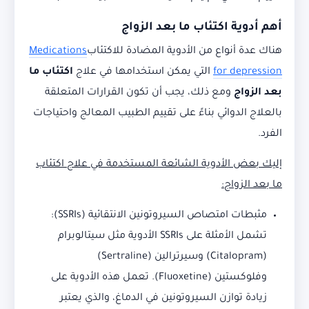
أهم أدوية اكتئاب ما بعد الزواج
هناك عدة أنواع من الأدوية المضادة للاكتئاب
Medications
for depression
التي يمكن استخدامها في علاج
اكتئاب ما
بعد الزواج
ومع ذلك، يجب أن تكون القرارات المتعلقة
بالعلاج الدوائي بناءً على تقييم الطبيب المعالج واحتياجات
الفرد.
إليك بعض الأدوية الشائعة المستخدمة في علاج اكتئاب
ما بعد الزواج:
مثبطات امتصاص السيروتونين الانتقائية (SSRIs):
تشمل الأمثلة على SSRIs الأدوية مثل سيتالوبرام
(Citalopram) وسيرترالين (Sertraline)
وفلوكستين (Fluoxetine). تعمل هذه الأدوية على
زيادة توازن السيروتونين في الدماغ، والذي يعتبر