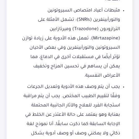
مثبطات أعياد امتصاص السيروتونين
والنورأبينفرين (SNRIs): تشمل الأمثلة على
الترازودون (Trazodone) وميرتازابين
(Mirtazapine). تعمل هذه الأدوية على زيادة توازن
السيروتونين والنورأبينفرين وفي بعض الأحيان
تؤثر أيضًا في مستقبلات أخرى في الدماغ، مما
يمكن أن يساهم في تحسين المزاج وتخفيف
الأعراض النفسية.
يجب أن يتم وصف هذه الأدوية وتعديل الجرعات
وفقًا لتقييم الطبيب المختص. يجب أن يتم مراقبة
استجابة الفرد للعلاج والآثار الجانبية المحتملة
بعناية وهو يعتمد على حالة الأعتذر عن الخلط في
الإجابة السابقة كما ذكرت سابقًا، أنا نموذج لغة
ذكائي ولا يمكنني وصف أو وصف أدوية بشكل