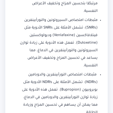
مرتبطًا بتحسين المزاج وتخفيف الأعراض
النفسية.
مثبطات امتصاص السيروتونين والنورأبينفرين
(SNRIs): تشمل الأمثلة على SNRIs الأدوية مثل
فينلافاكسين (Venlafaxine) وديولوكستين
(Duloxetine). تعمل هذه الأدوية على زيادة توازن
السيروتونين والنورأبينفرين في الدماغ، مما
يساعد في تحسين المزاج وتخفيف الأعراض
النفسية.
مثبطات امتصاص النورأبينفرين والدوبامين
(NDRIs): تشمل الأمثلة على NDRIs الأدوية مثل
بوبروبيون (Bupropion). تعمل هذه الأدوية على
زيادة توازن النورأبينفرين والدوبامين في الدماغ،
مما يمكن أن يساهم في تحسين المزاج وزيادة
الطاقة.