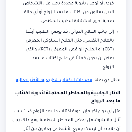
فردي أو توصي بأدوية محددة يجب على الأشخاص
الذين يعانون من اكتئاب ما بعد الزواج أو أي حالة
صحية أخرى استشارة الطبيب المختص.
إلى جانب العلاج الدوائي، قد يوصي الطبيب أيضًا
بالعلاج النفسي، مثل العلاج السلوكي المعرفي
(CBT) أو العلاج الواقعي المعرفي (RCT)، والذي
يمكن أن يكون فعالًا في علاج اكتئاب ما بعد
الزواج.
مقال ذي صلة:
مضادات الاكتئاب الطبيعية: الأكثر فعالية
الآثار الجانبية والمخاطر المحتملة لأدوية اكتئاب
ما بعد الزواج
مثل أي دواء آخر فإن أدوية اكتئاب ما بعد الزواج قد تسبب
آثارًا جانبية وتحمل بعض المخاطر المحتملة ومع ذلك يجب
أن نلاحظ أن ليست جميع الأشخاص يعانون من آثار