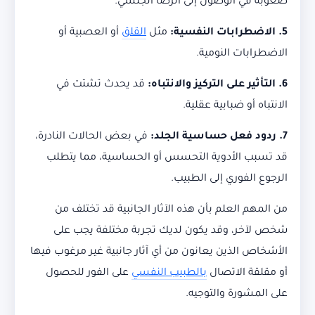
صعوبة في الوصول إلى الرضا الجنسي.
5. الاضطرابات النفسية:
مثل
القلق
أو العصبية أو
الاضطرابات النومية.
6. التأثير على التركيز والانتباه:
قد يحدث تشتت في
الانتباه أو ضبابية عقلية.
7. ردود فعل حساسية الجلد:
في بعض الحالات النادرة،
قد تسبب الأدوية التحسس أو الحساسية، مما يتطلب
الرجوع الفوري إلى الطبيب.
من المهم العلم بأن هذه الآثار الجانبية قد تختلف من
شخص لآخر، وقد يكون لديك تجربة مختلفة يجب على
الأشخاص الذين يعانون من أي آثار جانبية غير مرغوب فيها
أو مقلقة الاتصال
بالطبيب النفسي
على الفور للحصول
على المشورة والتوجيه.