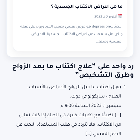
ما هى اعراض الاكتئاب الجسدية ؟
أكتوبر 20, 2022
الاكتئابdepression هو مرض نفسي يصيب الفرد ويؤثر على عقله
ولكن هل سمعت عن اعراض الاكتئاب الجسدية, الامراض
النفسية ومنها...
رد واحد على “علاج اكتئاب ما بعد الزواج
وطرق التشخيص”
يقول
اكتئاب ما قبل الزواج: الأعراض والأسباب،
العلاج - سايكولوجي دوك
:
سبتمبر 1, 2023 الساعة 9:06 م
[…] تكييفًا مع تغيرات كبيرة في الحياة إذا كنت تعاني
من الاكتئاب، فلا تتردد في طلب المساعدة. البحث عن
الدعم النفسي […]