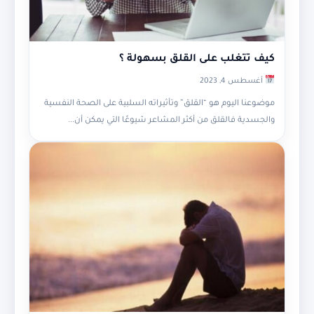
كيف تتغلب على القلق بسهولة ؟
أغسطس 4, 2023
موضوعنا اليوم هو “القلق” وتأثيراته السلبية على الصحة النفسية
والجسدية فالقلق من أكثر المشاعر شيوعًا التي يمكن أن...