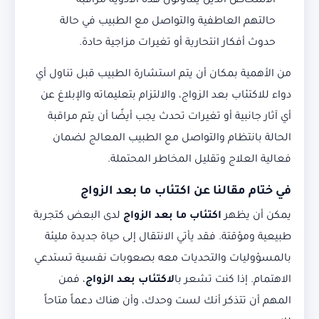
الأشخاص الذين يتناولون هذه الأدوية مراقبة
حالتهم العاطفية والتواصل مع الطبيب في حالة
حدوث أفكار انتحارية أو تغيرات مزاجية حادة.
من الأهمية بمكان أن يتم استشارة الطبيب قبل تناول أي
دواء للاكتئاب بعد الزواج، والالتزام بتعليماته والإبلاغ عن
أي آثار جانبية أو تغيرات تحدث يجب أيضًا أن يتم مراقبة
الحالة بانتظام والتواصل مع الطبيب المعالج لضمان
فعالية العلاج وتقليل المخاطر المحتملة.
في ختام مقالنا عن اكتئاب ما بعد الزواج
يمكن أن يظهر
اكتئاب ما بعد الزواج
لدى البعض كتجربة
طبيعية ومؤقتة. فقد يأتي الانتقال إلى حياة جديدة مليئة
بالمسؤوليات والتحديات معه بصعوبات نفسية تستدعي
الاهتمام. إذا كنت تشعر با
لاكتئاب بعد الزواج
، فمن
المهم أن تتذكر أنك لست وحدك، وأن هناك دعماً متاحاً