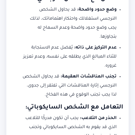
وضع حدود واضحة:
قد يحاول الشخص
النرجسي استغلالك واحتكار اهتماماتك، لذلك
يجب وضع حدود واضحة وعدم السماح له
بتجاوزها.
عدم التركيز على ذاته:
يُفضل عدم الاستجابة
للثناء المبالغ الذي يطلقه على نفسه، وعدم تعزيز
غروره.
تجنب المناقشات العقيمة:
قد يحاول الشخص
النرجسي إثارة المناقشات التي تفتقر إلى جدوى،
لذا يجب تجنب الوقوع في هذه الفخاخ.
التعامل مع الشخص السايكوباتي
:
الحذر من التلاعب:
يجب أن تكون مدركًا للتلاعب
الذي قد يقوم به الشخص السايكوباتي وتجنب