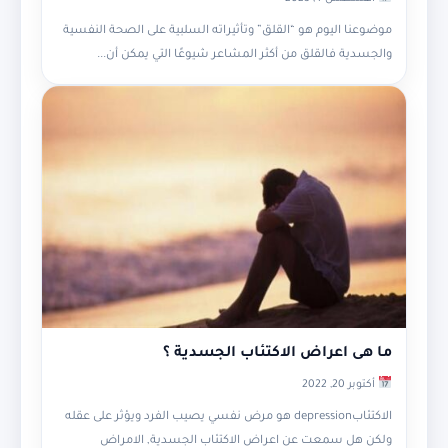
موضوعنا اليوم هو “القلق” وتأثيراته السلبية على الصحة النفسية
والجسدية فالقلق من أكثر المشاعر شيوعًا التي يمكن أن...
ما هى اعراض الاكتئاب الجسدية ؟
أكتوبر 20, 2022
الاكتئابdepression هو مرض نفسي يصيب الفرد ويؤثر على عقله
ولكن هل سمعت عن اعراض الاكتئاب الجسدية, الامراض