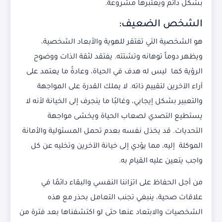
بشكل دائم ويعتبرها مشروعة.
الشخص الضعيف:
هو الشخصية التي تفتقر للهوية والأبعاد الشخصية،
ويظهر دوماً توهانه وتشتته. يفتقد لثقة الذات ووضوح
الرؤية كما ليس له هدف في الحياة، وعادةً ما يعتمد على
آراء الآخرين لتقييم ذاته. لا يملك القدرة على المواجهة
والتعبير بشكل إيجابي، وغالبًا ما ينجرف إلى الخيانة لأنه لا
يستطيع التصدي لصعاب الحياة ويخشى مواجهة
التحديات. قد يخذل نفسه بعدم تحمل المسئولية والأمانة
الموكلة إليه، مما يؤدي إلى خيانة الآخرين وتخليه عن كل
واجب يتعين عليه القيام به.
من أجل الحفاظ على اتزاننا النفسي والبقاء دائمًا في
علاقات صحية، ينبغي تجنب التعامل بحذر مع هذه
الشخصيات والابتعاد عنها حتى لو اكتشفناها بعد فترة من