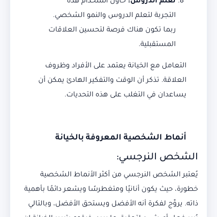
تعلم الدروس:
حاول استخدام هذه
التجربة لتعلم الدروس والنمو الشخصي.
ربما تكون هناك فرصة لتحسين العلاقات
المستقبلية.
التعامل مع الخيانة يعتمد على الأفراد وظروف
العلاقة. تذكر أن الوقت والتفكير الهادئ يمكن أن
يساعدان في التغلب على هذه التحديات.
أنماط الشخصية المعروفة بالخيانة
الشخص النرجسي:
يُعتبر الشخص النرجسي من أكثر الأنماط الشخصية
خطورة، حيث يكون أنانيًا ومتغطرسًا ويشعر دائمًا بأهمية
ذاته. يروِّج لفكرة أنه الأفضل ويستحق الأفضل، وبالتالي