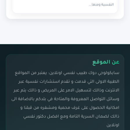
النفسية ومنها...
عن الموقع
سايكولوجي دوك طبيب نفسي اونلاين: يعتبر من المواقع
الطبية الاولى التي قدمت و تقدم استشارات نفسية عبر
الانترنت وذالك لتسهيل الامر على المريض و ذالك يتم عبر
وسائل التواصل المعروفة والمتاحة في بلدكم بالاضافة الى
امكانية الحصول على غرف محمية ومشفره من قبلنا و
ذالك لضمان السرية التامة ومع افضل دكتور نفسي
اونلاين