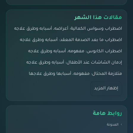
مقالات هذا الشهر
اضطراب وسواس الكمالية: أعراضه، أسبابه وطرق علاجه
اضطراب ما بعد الصدمة المعقد: أسبابه وطرق علاجه
اضطراب الكابوس: مفهومه، أسبابه وطرق علاجه
إدمان الشاشات عند الأطفال: أسبابه وطرق علاجه
متلازمة المحتال: مفهومه، أسبابها وطرق علاجها
إظهار المزيد
روابط هامة
المدونة