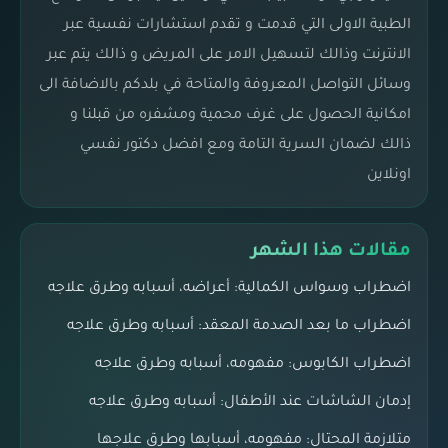
الطبية الاولى التي قدمت و تقدم استشارات نفسية عبر
الانترنت وذالك لتسهيل الامر على المريض و ذالك يتم عبر
وسائل التواصل المعروفة والمتاحة في بلدكم بالاضافة الى
امكانية الحصول على غرف محمية ومشفره من قبلنا و
ذالك لضمان السرية التامة ومع افضل دكتور نفسي
اونلاين
مقالات هذا الشهر
اضطراب وسواس الكمالية: أعراضه، أسبابه وطرق علاجه
اضطراب ما بعد الصدمة المعقد: أسبابه وطرق علاجه
اضطراب الكابوس: مفهومه، أسبابه وطرق علاجه
إدمان الشاشات عند الأطفال: أسبابه وطرق علاجه
متلازمة المحتال: مفهومه، أسبابها وطرق علاجها