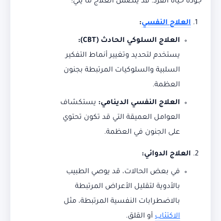
جودة حياة الفرد. قد يتضمن العلاج ما يلي:
العلاج النفسي
:
العلاج السلوكي الحادث
(CBT):
يستخدم لتحديد وتغيير أنماط التفكير
السلبية والسلوكيات المرتبطة بجنون
العظمة.
العلاج النفسي الدينامي
:
يستكشاف
العوامل العميقة التي قد تكون تحتوي
على الجنون في العظمة.
العلاج الدوائي
:
في بعض الحالات، قد يوصي الطبيب
بالأدوية لتقليل الأعراض المرتبطة
بالاضطرابات النفسية المرتبطة، مثل
الاكتئاب
أو القلق.