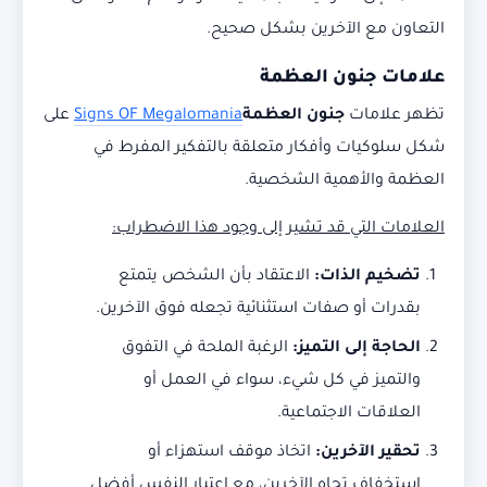
التعاون مع الآخرين بشكل صحيح.
علامات جنون العظمة
تظهر علامات
جنون العظمة
Signs OF Megalomania
على
شكل سلوكيات وأفكار متعلقة بالتفكير المفرط في
العظمة والأهمية الشخصية.
العلامات التي قد تشير إلى وجود هذا الاضطراب
:
تضخيم الذات
:
الاعتقاد بأن الشخص يتمتع
بقدرات أو صفات استثنائية تجعله فوق الآخرين.
الحاجة إلى التميز
:
الرغبة الملحة في التفوق
والتميز في كل شيء، سواء في العمل أو
العلاقات الاجتماعية.
تحقير الآخرين
:
اتخاذ موقف استهزاء أو
استخفاف تجاه الآخرين، مع اعتبار النفس أفضل