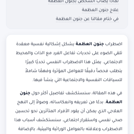
لماذا يصاب الشخص بجنون العظمة
علاج جنون العظمة
في ختام مقالنا عن جنون العظمة
اضطراب
جنون العظمة
يشكل إشكالية نفسية معقدة
تلقي الضوء على تحديات تفاعل الفرد مع الذات والمحيط
الاجتماعي. يمثل هذا الاضطراب النفسي تحديًا كبيرًا
يتطلب فحصاً دقيقًا للعوامل المؤثرة وفهمًا شاملاً
للسياقات النفسية والاجتماعية التي ينشأ فيها.
في هذه المقالة، سنستكشف تفاصيل أكثر حول
جنون
العظمة
، بدءًا من تعريفه وانعكاساته، وصولاً إلى النهج
العلاجي الذي يمكن أن يقود الأفراد المتأثرين نحو تحسين
صحي نفسي واستقرار اجتماعي. سنستكشف أسباب هذا
الاضطراب وعلاقته بالعوامل الوراثية والبيئية، بالإضافة