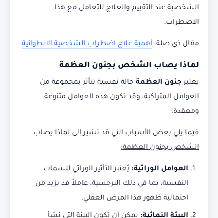
الشخصية عند التقييم والعلاج للتعامل مع هذا
الاضطراب.
مقال ذي صلة:
أهمية علاج اضطراب الشخصية الانطوائية
لماذا يصاب الشخص بجنون العظمة
يعتبر
جنون العظمة
حالة نفسية تتأثر بمجموعة من
العوامل المتراكبة، وقد تكون هذه العوامل متنوعة
ومعقدة.
فيما يلي بعض الأسباب التي قد تشير إلى لماذا يصاب
الشخص بجنون العظمة
:
العوامل الوراثية
:
يُعتبر التأثير الوراثي للسمات
النفسية، بما في ذلك النرجسية، عاملاً قد يزيد من
احتمالية ظهور هذا المرض العقلي.
البيئة النمائية
:
يمكن أن تكون البيئة التي نشأ