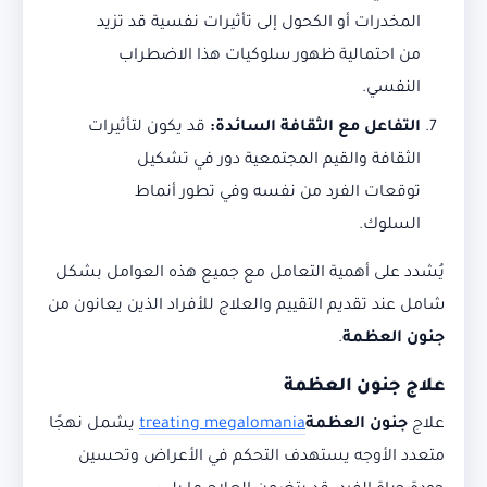
المخدرات أو الكحول إلى تأثيرات نفسية قد تزيد
من احتمالية ظهور سلوكيات هذا الاضطراب
النفسي.
التفاعل مع الثقافة السائدة
:
قد يكون لتأثيرات
الثقافة والقيم المجتمعية دور في تشكيل
توقعات الفرد من نفسه وفي تطور أنماط
السلوك.
يُشدد على أهمية التعامل مع جميع هذه العوامل بشكل
شامل عند تقديم التقييم والعلاج للأفراد الذين يعانون من
جنون العظمة
.
علاج جنون العظمة
علاج
جنون العظمة
treating megalomania
يشمل نهجًا
متعدد الأوجه يستهدف التحكم في الأعراض وتحسين