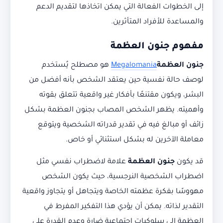
إلى الخطوات الفعالة التي يمكن اتخاذها لتقديم الدعم
والمساعدة للأفراد المتأثرين.
مفهوم جنون العظمة
جنون العظمة
Megalomania
هو مصطلح يُستخدم
لوصف حالة نفسية حين يعتقد الشخص بأنه أفضل من
البشر، ويكون مقتنعًا بأفكار غير واقعية تتعلق بقوته
وأهميته. يظهر الشخص المصاب بجنون العظمة بشكل
زائف أو مبالغ فيه في تقدير قدراته الشخصية ويتوقع
معاملة الآخرين له بشكل استثنائي أو خاص.
قد يكون
جنون العظمة
علامة لاضطراب نفسي مثل
اضطراب الشخصية النرجسية، حيث يكون الشخص
مهووسًا بفكرة عظمته الخاصة ويتجاهل أو يتجاوز واقعية
التقدير لذاته. يمكن أن يؤدي هذا التفكير المفرط في
العظمة إلى سلوكيات اجتماعية ضارة وعدم القدرة على