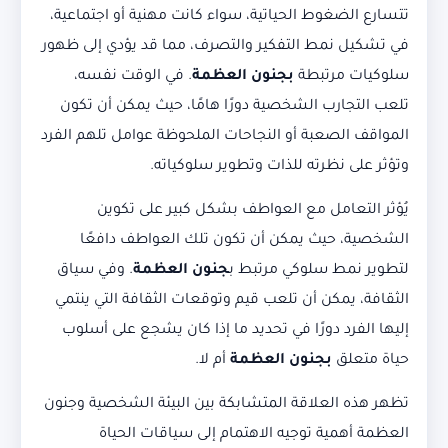
تتسارع الضغوط الحياتية، سواء كانت مهنية أو اجتماعية،
في تشكيل نمط التفكير والتصرف، مما قد يؤدي إلى ظهور
سلوكيات مرتبطة
بجنون العظمة
. في الوقت نفسه،
تلعب التجارب الشخصية دورًا هامًا، حيث يمكن أن تكون
المواقف الصعبة أو النجاحات الملحوظة عوامل تلهم الفرد
وتؤثر على نظرته للذات وتطوير سلوكياته.
يُؤثر التعامل مع العواطف بشكل كبير على تكوين
الشخصية، حيث يمكن أن تكون تلك العواطف دافعًا
لتطوير نمط سلوكي مرتبط ب
جنون العظمة
. وفي سياق
الثقافة، يمكن أن تلعب قيم وتوقعات الثقافة التي ينتمي
إليها الفرد دورًا في تحديد ما إذا كان يشجع على أسلوب
حياة متعلق
بجنون العظمة
أم لا.
تظهر هذه العلاقة المتشابكة بين البيئة الشخصية وجنون
العظمة أهمية توجيه الاهتمام إلى سياقات الحياة