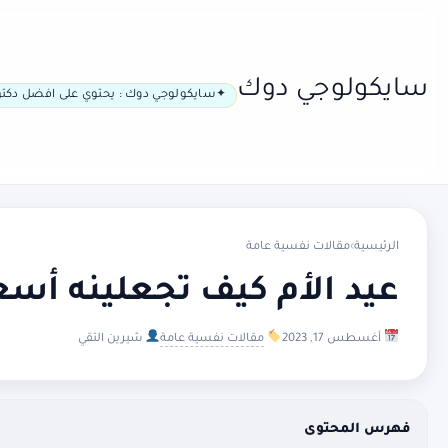
سايكولوجي دوك
سايكولوجي دوك : يحتوي على افضل دكتو
الرئيسية
›
مقالات نفسية عامة
عيد الأم كيف تجعلينه أسع
أغسطس 17, 2023
مقالات نفسية عامة
شيرين التقي
فهرس المحتوى