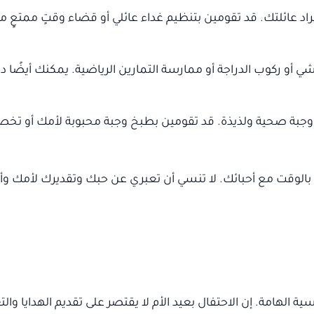
اد عائلتك. قد تقومين بتنظيم غداء عائلي أو قضاء وقتٍ ممتعٍ
أو ركوب الدراجة أو ممارسة التمارين الرياضية. يمكنك أيضًا د
ول وجبة صحية ولذيذة. قد تقومين بطبخ وجبة محبوبة لأمك أو ت
ع بالوقت مع أحبائك. لا تنسي أن تعبري عن حبك وتقديرك لأمك و
ة الهامة. إن الاحتفال بعيد الأم لا يقتصر على تقديم الهدايا والت