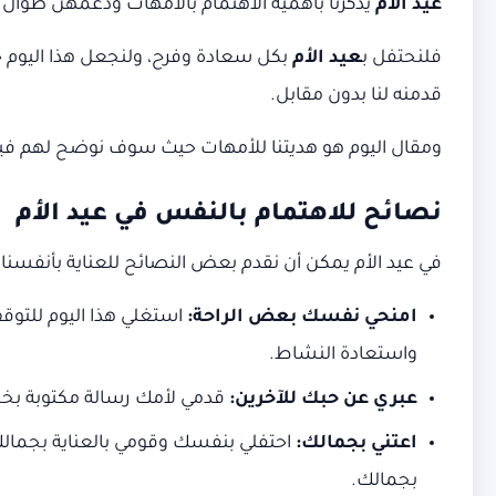
عيد الأم
يذكرنا بأهمية الاهتمام بالأمهات ودعمهن طوال ا
فلنحتفل ب
عيد الأم
بكل سعادة وفرح، ولنجعل هذا اليوم خاص
قدمنه لنا بدون مقابل.
ومقال اليوم هو هديتنا للأمهات حيث سوف نوضح لهم فيه أ
نصائح للاهتمام بالنفس في عيد الأم
في عيد الأم يمكن أن نقدم بعض النصائح للعناية بأنفسنا 
امنحي نفسك بعض الراحة:
استغلي هذا اليوم للتوق
واستعادة النشاط.
عبري عن حبك للآخرين:
قدمي لأمك رسالة مكتوبة بخط 
اعتني بجمالك:
احتفلي بنفسك وقومي بالعناية بجمال
بجمالك.