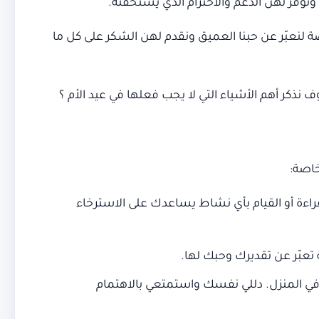
نوفر لهن الدعم والاحترام الذي يستحقنه.
صة لنعبّر عن حبنا العميق ونقدم لهن الشكر على كل ما
كر أهم الأشياء التي لا يجب فعلها في عيد الأم ؟
خاصة:
قراءة أو القيام بأي نشاط يساعدك على الاسترخاء
تعبّر عن تقديرك وحبك لها.
ي المنزل. دللي نفسك واستمتعي بالاهتمام