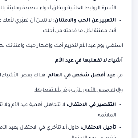
الأسرة الروابط العائلية ويخلق أجواء سعيدة ومليئة با
التعبير عن الحب والامتنان:
لا تنسَ أن تعبّري لأمك 
أنت ممتنة لكل ما قدمته من أجلك.
استغلي يوم عيد الأم لتكريم أمك وإظهار حبك وامتنانك لها.
أشياء لا تفعليها في عيد الأم
في
عيد أفضل شخص في العالم
، هناك بعض الأشياء ا
وإليك بعض الأمور التي ينبغي ألا تفعليها:
التقصير في الاحتفال:
لا تتجاهلي أهمية عيد الأم ولا 
الملائمة.
تأجيل الاحتفال:
حاول ألا تتأخري في الاحتفال بعيد ا