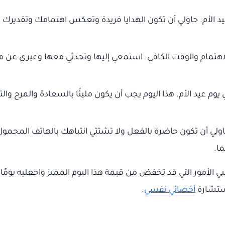
د الأم. حاولي أن تكون الهدايا فريدة وتعكس اهتمامك وتقديرك ا
 الاهتمام والوقت الكافي. استمعي إليها وتحدثي معها وعبري عن
م عيد الأم. هذا اليوم يجب أن يكون مليئًا بالسعادة والمرح والتقد
ولي أن تكون حاضرة بالفعل ولا تشتتي انتباهك بالهاتف المحمول
ا.
ي الأمور التي قد تخفض من قيمة هذا اليوم المميز واجعليه يومًا س
استشارة
أخصائي نفسي
.