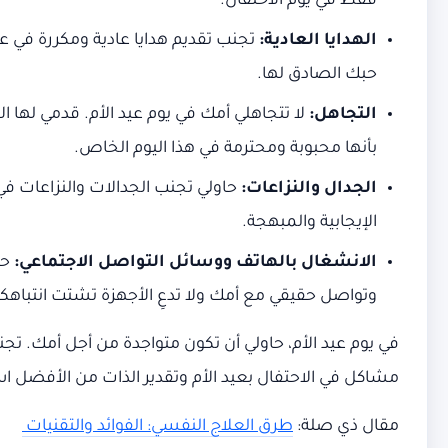
فقط في يوم الاحتفال.
الهدايا العادية:
تجنب تقديم هدايا عادية ومكررة في عي
حبك الصادق لها.
التجاهل:
لا تتجاهلي أمك في يوم عيد الأم. قدمي لها
بأنها محبوبة ومحترمة في هذا اليوم الخاص.
الجدال والنزاعات:
حاولي تجنب الجدالات والنزاعات في يو
الإيجابية والمبهجة.
الانشغال بالهاتف ووسائل التواصل الاجتماعي:
حا
وتواصل حقيقي مع أمك ولا تدعِ الأجهزة تشتت انتباهكم
في يوم عيد الأم، حاولي أن تكون متواجدة من أجل أمك. تجنب
مشاكل في الاحتفال بعيد الأم وتقدير الذات من الأفضل 
مقال ذي صلة:
طرق العلاج النفسي: الفوائد والتقنيات