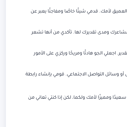
لعميق لأمك. قدمي شيئًا خاصًا ومفاجئًا يعبر عن
 مشاعرك ومدى تقديرك لها. تأكدي من أنها تشعر
ير. اجعلي الجو هادئًا ومريحًا وركزي على الأمور
 أو وسائل التواصل الاجتماعي. قومي بإنشاء رابطة
عيدًا ومميزًا لأمك ولكما، لكن إذا كنتي تعاني من