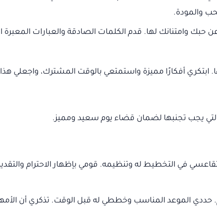
لحب والمودة.
عن حبك وامتنانك لها. قدم الكلمات الصادقة والعبارات المعبرة 
 ابتكري أفكارًا مميزة واستمتعي بالوقت المشترك، واجعلي هذا الي
لتي يجب تجنبها لضمان قضاء يوم سعيد ومميز.
تتقاعسي في التخطيط له وتنظيمه. قومي بإظهار الاحترام والتقدير 
لأم. حددي الموعد المناسب وخططي له قبل الوقت. تذكري أن الأم