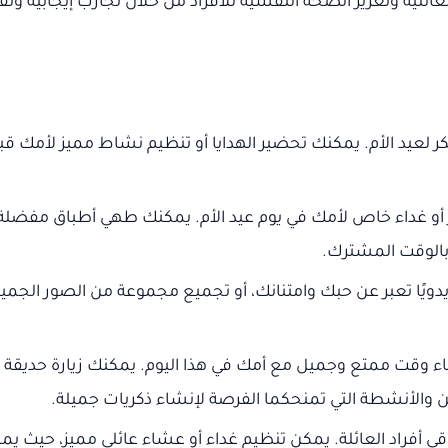
ائلية وتعزيز الصحة النفسية للأفراد من خلال تجارب إيجابية وتف
ر لعيد الأم. يمكنك تحضير الهدايا أو تنظيم نشاط مميز لأمك 
أو غداء خاص لأمك في يوم عيد الأم. يمكنك طهي أطباق مفضلة 
الوقت المشترك.
ًا تعبر عن حبك وامتنانك، أو تجميع مجموعة من الصور الجميل
 وقت ممتع وجميل مع أمك في هذا اليوم. يمكنك زيارة حديقة 
كن والأنشطة التي تمنحكما الفرصة لإنشاء ذكريات جميلة.
اقي أفراد العائلة. يمكن تنظيم غداء أو عشاء عائلي مميز، حيث يم