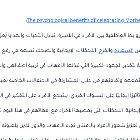
:
The psychological benefits of celebrating Mothe
روابط العاطفية بين الأفراد في الأسرة. تبادل التحيات والهدايا يُ
من
السعادة
والفرح. اللحظات الإيجابية والضحك تسهم في رفع ال
لتقدير الجهود الكبيرة التي تبذلها الأمهات في تربية أطفالهن والعن
جتمعهم وثقافتهم من خلال المشاركة في الاحتفالات الخاصة بعيد الأ
ثيرًا إيجابيًا على السلوك الفردي. يشجع الأفراد على التفكير في ال
ات إيجابية. اللحظات التي يمضيها الأفراد مع أمهاتهم في هذا اليو
عزيز شعور الأفراد بالامتنان تجاه الأمهات والدور الذين يلعبونه 