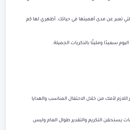
التي تعبر عن مدى أهميتها في حياتك. أظهري لها كم
وم سعيدًا ومليئًا بالذكريات الجميلة.
اللازم لأمك من خلال الاحتفال المناسب والهدايا
هات يستحقن التكريم والتقدير طوال العام وليس