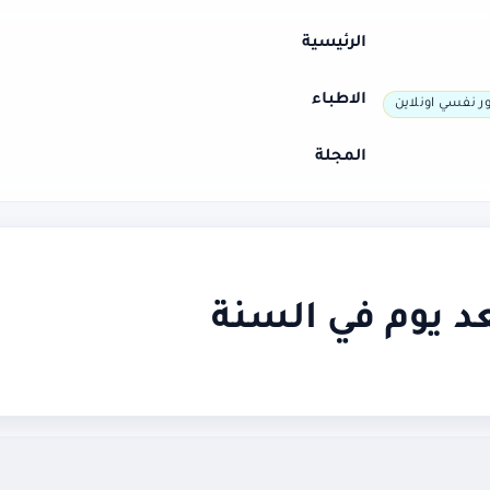
الرئيسية
الاطباء
ر نفسي اونلاين
المجلة
د يوم في السنة