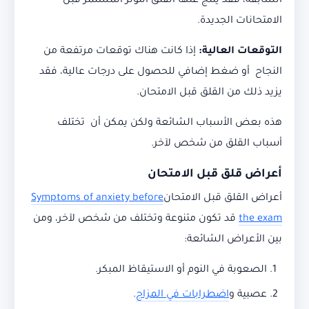
السابقة، فقد ينتج عنها القلق التوتر المستمر قبل
الامتحانات الجديدة.
التوقعات العالية:
إذا كانت هناك توقعات مرتفعة من
النجاح أو ضغط إضافي للحصول على درجات عالية، فقد
يزيد ذلك من القلق قبل الامتحان.
هذه بعض الأسباب الشائعة ولكن يمكن أن تختلف
أسباب القلق من شخص لآخر.
أعراض قلق قبل الامتحان
أعراض القلق قبل الامتحان
Symptoms of anxiety before
the exam
قد تكون متنوعة وتختلف من شخص لآخر، ومن
بين الأعراض الشائعة:
الصعوبة في النوم أو الاستيقاظ المبكر.
عصبية و
اضطرابات في المزاج
.