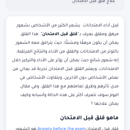
علاج قلق قبل الامتحان
قبل أداء الامتحانات يشعر الكثير من الأشخاص بشعور
مرهق ومقلق يعرف بـ”
قلق قبل الامتحان
“. هذا القلق
يمكن أن يكون مرهقًا ومشتتًا، حيث يترافق معه الشعور
بالتوتر من الامتحانات والقلق من الأداء والنتائج المرتقبة،
إنه شعور شائع حيث يمكن أن يؤثر على الأداء والتركيز خلال
الامتحانات، ويعتبر القلق قبل الامتحان تجربة قد يعاني من
بعض الأشخاص دون الآخرين، ويتفاوت الأشخاص في
مدى تأثرهم وطرق تعاملهم مع هذا القلق. وفي مقال
اليوم سوف نتعرف أكثر على هذه الحالة وأسبابه وكيف
يمكن علاجها ؟
ماهو قلق قبل الامتحان
قلق قبل الامتحان
Anxiety before the exam
هو الشعور