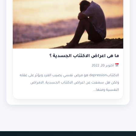
ما هى اعراض الاكتئاب الجسدية ؟
أكتوبر 20, 2022
الاكتئابdepression هو مرض نفسي يصيب الفرد ويؤثر على عقله
ولكن هل سمعت عن اعراض الاكتئاب الجسدية, الامراض
النفسية ومنها...