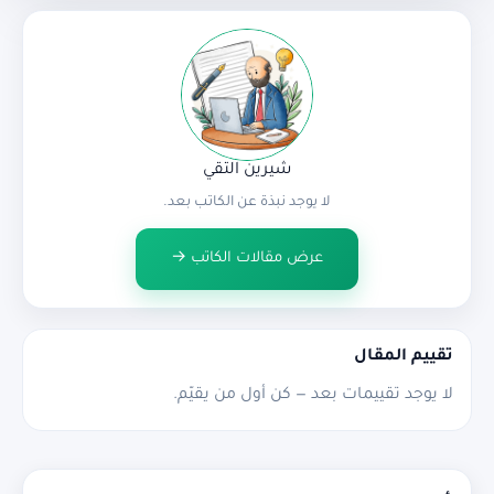
شيرين التقي
لا يوجد نبذة عن الكاتب بعد.
عرض مقالات الكاتب →
تقييم المقال
لا يوجد تقييمات بعد — كن أول من يقيّم.