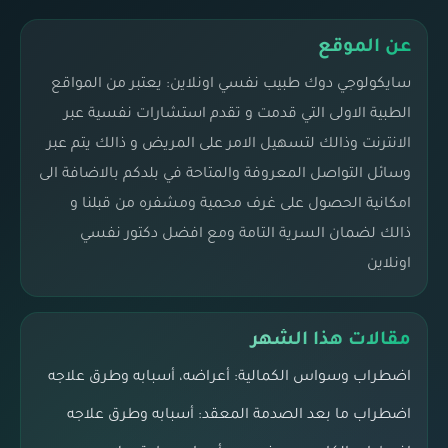
عن الموقع
سايكولوجي دوك طبيب نفسي اونلاين: يعتبر من المواقع
الطبية الاولى التي قدمت و تقدم استشارات نفسية عبر
الانترنت وذالك لتسهيل الامر على المريض و ذالك يتم عبر
وسائل التواصل المعروفة والمتاحة في بلدكم بالاضافة الى
امكانية الحصول على غرف محمية ومشفره من قبلنا و
ذالك لضمان السرية التامة ومع افضل دكتور نفسي
اونلاين
مقالات هذا الشهر
اضطراب وسواس الكمالية: أعراضه، أسبابه وطرق علاجه
اضطراب ما بعد الصدمة المعقد: أسبابه وطرق علاجه