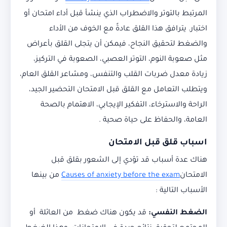
المرتبط بالتوتر والاضطراب الذي ينشأ قبل أداء امتحان أو
اختبار. يترافق هذا القلق عادةً مع الخوف من الأداء
والضغط لتحقيق النجاح، فيمكن أن يتجلى القلق بأعراض
مثل صعوبة النوم، التوتر العصبي، الصعوبة في التركيز،
زيادة معدل ضربات القلب والتنفس، ومشاعر القلق العام،
ويتطلب التعامل مع القلق قبل الامتحان التحضير الجيد،
الراحة والاسترخاء، التفكير الإيجابي، الاهتمام بالصحة
العامة، والحفاظ على حياة صحية .
اسباب قلق قبل الامتحان
هناك عدة أسباب قد تؤدي إلى الشعور بقلق قبل
الامتحان
Causes of anxiety before the exam
من بينها
الأسباب التالية :
الضغط النفسي:
قد يكون هناك ضغط من العائلة أو