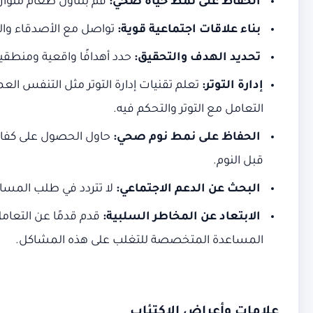
الحفاظ على نمط حياة صحي:
قم بتناول طعام متوازن
بناء علاقات اجتماعية قوية:
تواصل مع الأصدقاء والع
تحديد الهدف والتحقيق:
حدد أهدافًا واقعية ومنطقي
إدارة التوتر:
تعلم تقنيات إدارة التوتر مثل التنفس ال
التعامل مع التوتر والتحكم فيه.
الحفاظ على نمط نوم صحي:
حاول الحصول على كفاية 
قبل النوم.
البحث عن الدعم الاجتماعي:
لا تتردد في طلب المساع
الابتعاد عن المخاطر السلبية:
قدم قدمًا عن التعام
المساعدة المتخصصة للتغلب على هذه المشاكل.
علامات وأعراض الاكتئاب