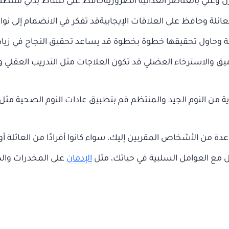
 وغني بالعناصر الغذائية الضروريةحافظ على نشاط بدني منتظم 
ائلة وحافظ على العلاقات الإيجابيةقد تفكر في الانضمام إلى نو
ة وحاول تحقيقها خطوة بخطوة قد يساعد تحقيق النجاح في زيادة ا
عميق والاسترخاء العضلي قد تكون العلاجات مثل التدريب العقلي 
من النوم الجيد والمنتظم قم بتطبيق عادات النوم الصحية مثل إ
دة من الأشخاص المقربين إليك، سواء كانوا أفرادًا من العائلة 
ل مع العوامل السلبية في حياتك، مثل
الإدمان
على المخدرات والك