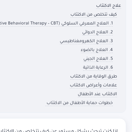
علاج الاكتئاب
كيف تتخلص من الاكتئاب
1. العلاج المعرفي السلوكي (Cognitive Behavioral Therapy – CBT)
2. العلاج الدوائي
3. العلاج الكهرومغناطيسي
4. العلاج بالضوء
5. العلاج الجيني
6. الرعاية الذاتية
طرق الوقاية من الاكتئاب
علامات وأعراض الاكتئاب
الاكتئاب عند الأطفال
خطوات حماية الأطفال من الاكتئاب
إذا كنت تبحث بشكل مستمر عن كيف تتخلص من الاكتئاب،