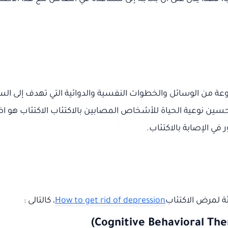
ة من الوسائل والخطوات النفسية والدوائية التي تهدف إلى ال
تحسين نوعية الحياة للأشخاص المصابين بالاكتئاب الاكتئاب هو ا
ر في الإصابة بالاكتئاب.
ة لمرض الاكتئاب
How to get rid of depression
، كالتالى :