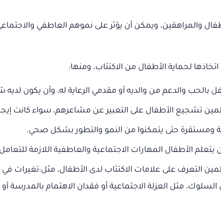
طفال والمراهقين، ويمكن أن يؤثر على نموهم العاطفي والاجتماعي
تخاذها لحماية الأطفال من الاكتئاب، ومنها:
بالحب والدعم من والديه أو مقدمي الرعاية له، وأن يكون لديه
مين تشجيع الأطفال على التعبير عن مشاعرهم، سواء كانت إيجاب
منة ومستقرة حتى يتمكنوا من النمو والتطور بشكل صحي.
يتعلم الأطفال المهارات الاجتماعية والعاطفية اللازمة للتعام
مين التعرف على علامات الاكتئاب لدى الأطفال، مثل:تغيرات في ال
 السلوك، مثل العزلة الاجتماعية أو فقدان الاهتمام بالمدرسة أ