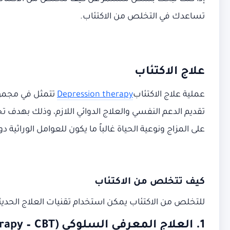
تساعدك في التخلص من الاكتئاب.
علاج الاكتئاب
عملية علاج الاكتئاب
Depression therapy
تتمثل في مجموع
تقديم الدعم النفسي والعلاج الدوائي اللازم، وذلك بهدف 
على المزاج ونوعية الحياة غالباً ما يكون للعوامل الوراثية دو
كيف تتخلص من الاكتئاب
للتخلص من الاكتئاب يمكن استخدام تقنيات العلاج الحديث
1. العلاج المعرفي السلوكي (Cognitive Behavioral Therapy – CBT)