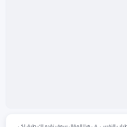
ضطراب النفسي. في هذا المقال سوف نقدم لك طرق لكي