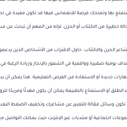
متع بها وتمنحك فرصة للانغماس فيها قد تكون مفيدة في تحسين
لة خطيرة من الاكتئاب أو الحزن، فإنه من المهم أن تبحث عن م
مشاعر الحزن والاكتئاب. حاول الاقتراب من الأشخاص الذين يدع
 يومية صغيرة وواقعية في الشعور بالإنجاز وزيادة الرغبة في 
ات جديدة أو الاستفادة من الفرص التعليمية. هذا يمكن أن يسا
الطلق أو الاستمتاع بالطبيعة يمكن أن يكون مهدئًا ومريحًا للرو
تكون وسائل فعّالة للتعبير عن مشاعرك وتخفيف الضغط النف
موعات اجتماعية أو منتديات عبر الإنترنت حيث يمكنك التواصل