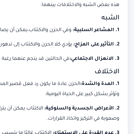
هذه بعض الشبه والاختلافات بينهما:
الشبه
1. المشاعر السلبية:
وفي الحزن والاكتئاب،يمكن أن يصاح
2. التأثير على المزاج:
يؤدي كلا الحزن والاكتئاب إلى تدهو
3. الانعزال الاجتماعي:
في الحالتين قد ينجم عنهما رغبة 
الاختلاف
1. المدة والشدة:
الحزن عادة ما يكون رد فعل قصير ال
وتؤثر بشكل كبير على الحياة اليومية.
2. الأعراض الجسدية والسلوكية:
الاكتئاب يمكن أن يت
وصعوبة في التركيز واتخاذ القرارات.
3. عدم القدرة على الاستمتاع:
الاكتئاب غالبًا ما يتسب