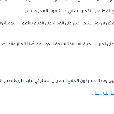
ع نمط من التفكير السلبي والشعور بالعجز واليأس.
كن أن يؤثر بشكل كبير على القدرة على القيام بالأعمال اليومية وال
 تجارب الحياة أما الاكتئاب فقد يكون معرضًا للتكرار وقد يحدث 
ريق وحدك.قد يكون العلاج المعرفي السلوكي بداية طريقك نحو ال
ونلاين الآن
.