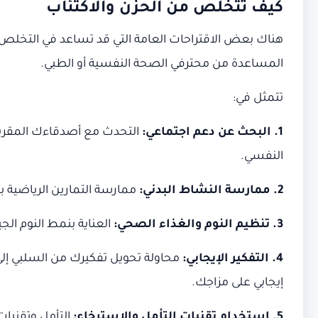
كيف تتخلص من الحزن والاكتئاب
هناك بعض الاقتراحات العامة التي قد تساعد في التخلص 
المساعدة من محترفي الصحة النفسية أو الطبي.
تتمثل في:
1. البحث عن دعم اجتماعي:
التحدث مع أصدقاءك المقرب
النفسي.
2. ممارسة النشاط البدني:
ممارسة التمارين الرياضية با
3. تنظيم النوم والغذاء الصحي:
العناية بنمط النوم الج
4. التفكير الإيجابي:
محاولة تحويل تفكيرك من السلبي إلى ا
إيجابي على مزاجك.
5. استخدام تقنيات التأمل والاسترخاء:
التأمل وتقنيات