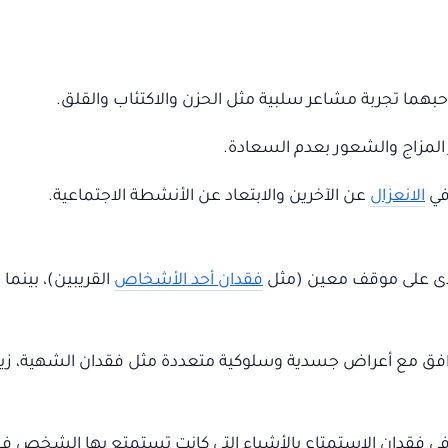
بهما تجربة مشاعر سلبية مثل الحزن والاكتئاب والقلق.
ر المزاج والشعور بعدم السعادة.
في
الانعزال
عن الآخرين والابتعاد عن الأنشطة الاجتماعية.
مدى على موقف معين (مثل
فقدان أحد الأشخاص
القريبين)، بينما
رافق مع أعراض جسدية وسلوكية متعددة مثل فقدان الشهية، زياد
ب في فقدان الاستمتاع بالأشياء التي كانت تستمتع بها الشخص ف