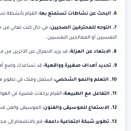
6. البحث عن نشاطات تستمتع بها:
القيام بأنشطة تست
7. التوجه للمحترفين الصحيين:
في حال كنت تعاني من حا
النفسيين أو المعالجين النفسيين.
8. الابتعاد عن العزلة:
قد يزيد الانعزال عن الآخرين من 
9. تحديد أهداف صغيرة وواقعية:
قد تساعدك وضع أهداف
10. التعلم والنمو الشخصي:
استغل وقتك في تطوير مهار
11. التفاعل مع الطبيعة:
القيام برحلات قصيرة في الهواء 
12. الاستماع للموسيقى والفنون:
الموسيقى والفن قد 
13. تطوير شبكة اجتماعية داعمة:
قم بالانضمام إلى مج