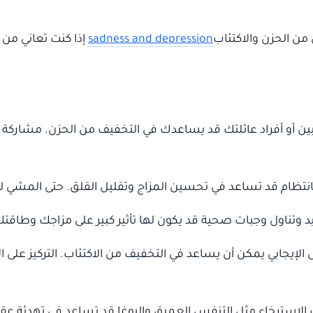
من الحزن والاكتئاب
sadness and depression
إذا كنت تعاني من
ين أو أفراد عائلتك قد يساعدك في التخفيف من الحزن. مشار
نتظام قد تساعد في تحسين المزاج وتقليل القلق. حتى المشي لفترة
يد وتناول وجبات صحية قد يكون لها تأثير كبير على مزاجك وطاقتك
لإيجابي يمكن أن يساعد في التخفيف من الاكتئاب. التركيز على الأ
 الاسترخاء مثل التنفس العميق واليوغا قد تساعد في تهدئة عقلك