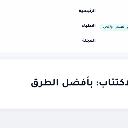
الرئيسية
الاطباء
ر نفسي اونلاين
المجلة
كتئاب: بأفضل الطرق