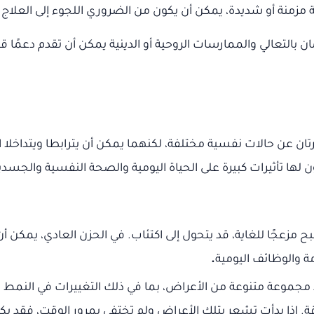
مزمنة أو شديدة، يمكن أن يكون من الضروري اللجوء إلى العلاج
 بالتعالي والممارسات الروحية أو الدينية يمكن أن تقدم دعمًا قوي
تان عن حالات نفسية مختلفة، لكنهما يمكن أن يترابطا ويتداخل
ن لها تأثيرات كبيرة على الحياة اليومية والصحة النفسية والجسد
مزعجًا للغاية، قد يتحول إلى اكتئاب. في الحزن العادي، يمكن أ
مة والوظائف اليومية
.
مجموعة متنوعة من الأعراض، بما في ذلك التغييرات في النمط الن
 إذا بدأت تشعر بتلك الأعراض ولم تختفي بمرور الوقت، فقد يكون