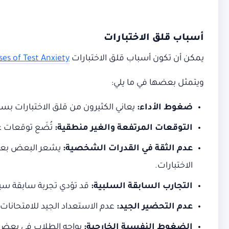
أسباب قلق الاختبارات
يمكن أن تكون أسباب قلق الاختبارات
ses of Test Anxiety
ويتمثل بعضها في ما يلي:
ضغوط الأداء:
يعاني الكثيرون من قلق الاختبارات بس
التوقعات المرتفعة والغير منطقية:
تُضَع توقعات عا
عدم الثقة في القدرات الشخصية:
يشعر البعض بعدم 
الاختبارات.
التجارب السابقة السلبية:
قد تؤدي تجربة سابقة سيئ
عدم التحضير الجيد:
عدم الاستعداد الجيد للامتحانات 
الضغوط النفسية الخارجية:
يواجه الطلاب في بعض ال