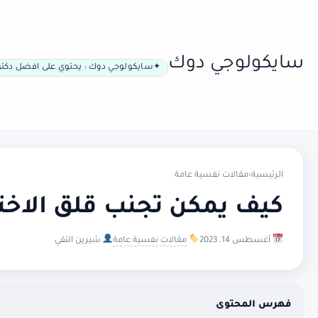
سايكولوجي دوك
سايكولوجي دوك : يحتوي على افضل دكتو
الرئيسية
›
مقالات نفسية عامة
كيف يمكن تجنب قلق الاخت
أغسطس 14, 2023
مقالات نفسية عامة
شيرين التقي
فهرس المحتوى