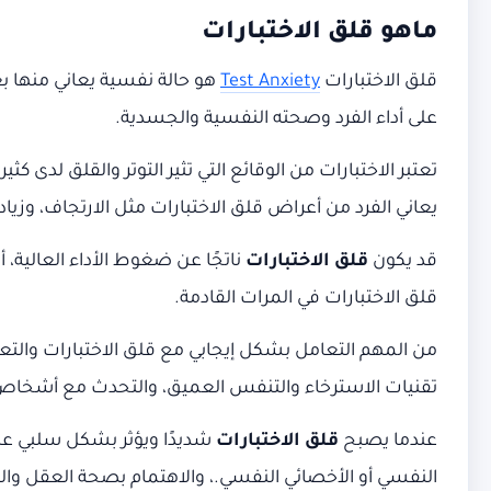
ماهو قلق الاختبارات
قلق الاختبارات
Test Anxiety
هو حالة نفسية يعاني منها بعض 
على أداء الفرد وصحته النفسية والجسدية.
تعتبر الاختبارات من الوقائع التي تثير التوتر والقلق لد
يعاني الفرد من أعراض قلق الاختبارات مثل الارتجاف، وزيا
قد يكون
قلق الاختبارات
ناتجًا عن ضغوط الأداء العالية، أو
قلق الاختبارات في المرات القادمة.
من المهم التعامل بشكل إيجابي مع قلق الاختبارات والتع
تقنيات الاسترخاء والتنفس العميق، والتحدث مع أشخاص
عندما يصبح
قلق الاختبارات
شديدًا ويؤثر بشكل سلبي على 
النفسي أو الأخصائي النفسي.، والاهتمام بصحة العقل والت