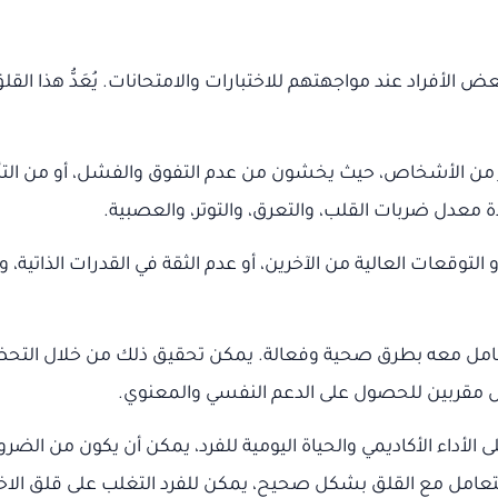
الأفراد عند مواجهتهم للاختبارات والامتحانات. يُعَدُّ هذا القلق ط
ى كثير من الأشخاص، حيث يخشون من عدم التفوق والفشل، أو من ال
دة معدل ضربات القلب، والتعرق، والتوتر، والعصبية.
 التوقعات العالية من الآخرين، أو عدم الثقة في القدرات الذاتية، و
امل معه بطرق صحية وفعالة. يمكن تحقيق ذلك من خلال التحضير 
 مقربين للحصول على الدعم النفسي والمعنوي.
الأداء الأكاديمي والحياة اليومية للفرد، يمكن أن يكون من الض
عامل مع القلق بشكل صحيح، يمكن للفرد التغلب على قلق الاختبارا