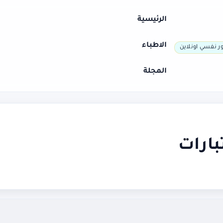
الرئيسية
الاطباء
ر نفسي اونلاين
المجلة
بارات