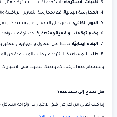
تقنيات الاسترخاء:
استخدم تقنيات الاسترخاء مثل التن
الممارسة البدنية:
قم بممارسة التمارين الرياضية وا
النوم الكافي:
احرص على الحصول على قسط كافٍ من النوم
وضع توقعات واقعية ومنطقية:
حدد توقعات وأهداف
البقاء إيجابيًا:
حافظ على التفاؤل والإيجابية والتفكير 
طلب المساعدة:
لا تتردد في طلب المساعدة من الم
باستخدام هذه الإرشادات، يمكنك تخفيف قلق الاختبارات و
هل تحتاج إلى مساعدة؟
إذا كنت تعاني من أعراض قلق الاختبارات، وتواجه مشاكل 