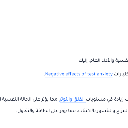
سية والأداء العام. إليك
ختبارات
Negative effects of test anxiety
:
ت زيادة في مستويات
القلق والتوتر
، مما يؤثر على الحالة النفسية ا
زاج والشعور بالاكتئاب، مما يؤثر على الطاقة والتفاؤل.