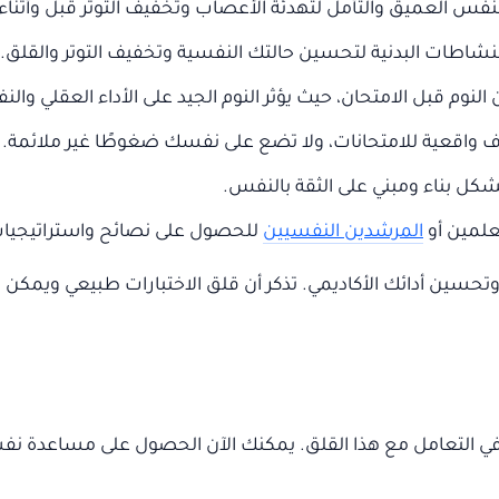
فس العميق والتأمل لتهدئة الأعصاب وتخفيف التوتر قبل وأثناء ال
لنشاطات البدنية لتحسين حالتك النفسية وتخفيف التوتر والقلق.
 قبل الامتحان، حيث يؤثر النوم الجيد على الأداء العقلي والن
 واقعية للامتحانات، ولا تضع على نفسك ضغوطًا غير ملائمة.
بشكل بناء ومبني على الثقة بالنفس.
علمين أو
المرشدين النفسيين
للحصول على نصائح واستراتيجيات 
تحسين أدائك الأكاديمي. تذكر أن قلق الاختبارات طبيعي ويمكن ا
في التعامل مع هذا القلق. يمكنك الآن الحصول على مساعدة نفسي