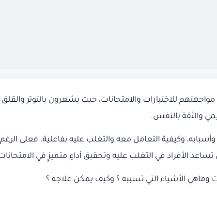
ند مواجهتهم للاختبارات والامتحانات، حيث يشعرون بالتوتر وال
يمي والثقة بالنفس.
ابه، وكيفية التعامل معه والتغلب عليه بفاعلية. فعلى الرغم من أ
ساعد الأفراد في التغلب عليه وتحقيق أداءٍ متميزٍ في الامتحانات
 وماهي الأشياء التي تسببه ؟ وكيف يمكن علاجه ؟