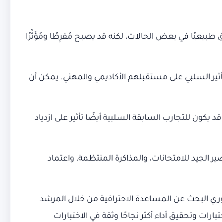
بيعيًا في بعض الحالات، لكنه قد يصبح مُفرِطًا ومُؤَثِّرًا
تأثير السلبي على مستقبلهم الأكاديمي والمهني. يمكن أن
قد يكون للتجارب السابقة السلبية أيضًا تأثير على ازدياد
الجيد للامتحانات، والمذاكرة المنتظمة، واعتماد
روري البحث عن المساعدة الاحترافية من خلال المرشد
ت وتحقيق أداء أكثر نجاحًا وثقة في الاختبارات