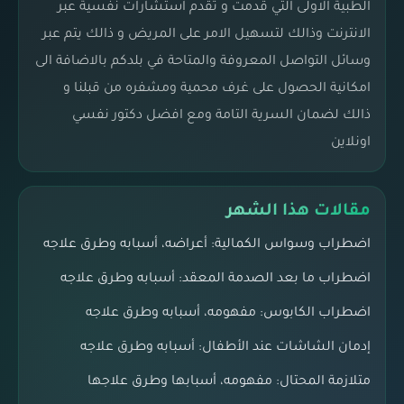
الطبية الاولى التي قدمت و تقدم استشارات نفسية عبر
الانترنت وذالك لتسهيل الامر على المريض و ذالك يتم عبر
وسائل التواصل المعروفة والمتاحة في بلدكم بالاضافة الى
امكانية الحصول على غرف محمية ومشفره من قبلنا و
ذالك لضمان السرية التامة ومع افضل دكتور نفسي
اونلاين
مقالات هذا الشهر
اضطراب وسواس الكمالية: أعراضه، أسبابه وطرق علاجه
اضطراب ما بعد الصدمة المعقد: أسبابه وطرق علاجه
اضطراب الكابوس: مفهومه، أسبابه وطرق علاجه
إدمان الشاشات عند الأطفال: أسبابه وطرق علاجه
متلازمة المحتال: مفهومه، أسبابها وطرق علاجها