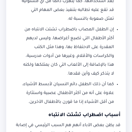
بعد استخدامها، كما يتهرب دائمًا من أي مسئولية
قد تقع عليه تطالبه بتنفيذ بعض المهام التي
تمثل صعوبة بالنسبة له.
إن الطفل المصاب باضطراب تشتت الانتباه من
أكثر الأطفال التي تضيع أغراضها، وليس لديهم
المقدرة على الاحتفاظ بها، وهذا مثل الكتب
والكراسات والأقلام، وغيرها من أدوات مدرسية،
هذا بالإضافة إلى الألعاب التي كان يمتلكها ولكنه
لا يتذكر كيف وأين فقدها.
كما أن ذلك الطفل دائم النسيان لأبسط الأشياء،
علاوة على أنه من أكثر الأطفال عصبية واستثارة
من أقل الأشياء إذا ما قورن بالأطفال الآخرين.
أسباب اضطراب تشتت الانتباه
قد يظن بعض الآباء أنهم هم السبب الرئيسي في إصابة