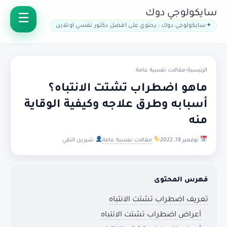
سايكولوجي دوك
سايكولوجي دوك : يحتوي على افضل دكتور نفسي اونلاين
الرئيسية
›
مقالات نفسية عامة
ماهو اضطراب تشتت الانتباه؟
أسبابه وطرق علاجه وكيفية الوقاية
منه
نوفمبر 18, 2022
مقالات نفسية عامة
شيرين التقي
فهرس المحتوى
تعريف اضطراب تشتت الانتباه
أعراض اضطراب تشتت الانتباه