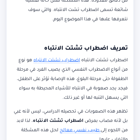
من دقائق معدودة. هذه المشكلة تمثل حالة نفسية
شائعة تسمى اضطراب تشت الانتباه. والتي سوف
نتعرفها علىها في هذا الموضوع اليوم.
تعريف اضطراب تشتت الانتباه
اضطراب تشتت الانتباه
اضطراب تشتت الانتباه
هو نوع
من أنواع الاضطراب النفسي الذي يصيب الفرد في مرحلة
الطفولة حتى مرحلة البلوغ، هذه الإصابة تؤثر على الطفل،
فيجد يجد صعوبة في الانتباه للأشياء المحيطة به سواء
التي يسهل التنبه لها أو غير ذلك.
تظهر هذه الصعوبات في تحصيله الدراسي، ليس لأنه غبي
بل لأنه مصاب بمرض
اضطراب تشتت الانتباه
، لذا لابد
من اللجوء إلى
طبيب نفسي معالج
لحل هذه المشكلة