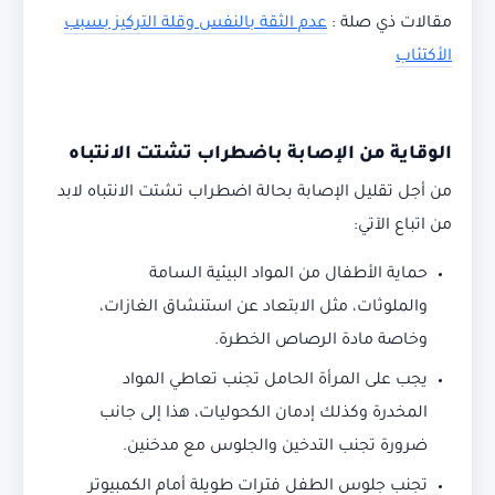
مقالات ذي صلة :
عدم الثقة بالنفس وقلة التركيز بسبب
الأكتئاب
الوقاية من الإصابة باضطراب تشتت الانتباه
من أجل تقليل الإصابة بحالة اضطراب تشتت الانتباه لابد
من اتباع الآتي:
حماية الأطفال من المواد البيئية السامة
والملوثات، مثل الابتعاد عن استنشاق الغازات،
وخاصة مادة الرصاص الخطرة.
يجب على المرأة الحامل تجنب تعاطي المواد
المخدرة وكذلك إدمان الكحوليات، هذا إلى جانب
ضرورة تجنب التدخين والجلوس مع مدخنين.
تجنب جلوس الطفل فترات طويلة أمام الكمبيوتر