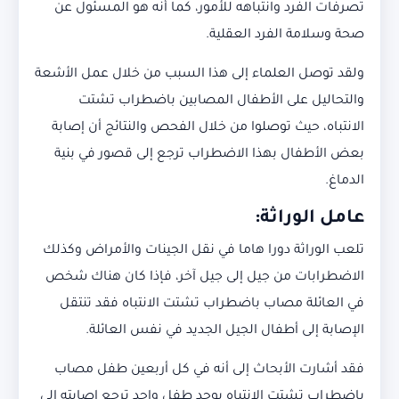
تصرفات الفرد وانتباهه للأمور، كما أنه هو المسئول عن
صحة وسلامة الفرد العقلية.
ولقد توصل العلماء إلى هذا السبب من خلال عمل الأشعة
والتحاليل على الأطفال المصابين باضطراب تشتت
الانتباه، حيث توصلوا من خلال الفحص والنتائج أن إصابة
بعض الأطفال بهذا الاضطراب ترجع إلى قصور في بنية
الدماغ.
عامل الوراثة
:
تلعب الوراثة دورا هاما في نقل الجينات والأمراض وكذلك
الاضطرابات من جيل إلى جيل آخر، فإذا كان هناك شخص
في العائلة مصاب باضطراب تشتت الانتباه فقد تنتقل
الإصابة إلى أطفال الجيل الجديد في نفس العائلة.
فقد أشارت الأبحاث إلى أنه في كل أربعين طفل مصاب
باضطراب تشتت الانتباه يوجد طفل واحد ترجع إصابته إلى