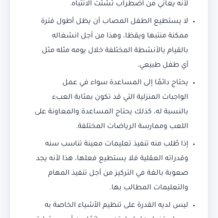
لأنه يعاني من اضطراب تشتت الانتباه.
لا يستطيع الطفل المصاب أن يظل أطول فترة
ممكنة منتبها ويقظا، وهذا من أجل انشغاله
بالقيام بالأنشطة المختلفة خلال يومه مثله مثل
أي طفل طبيعي.
يحتاج دائمًا إلى المساعدة سواء في عمل
الواجبات المنزلية التي قد تكون بمثابة العبء
بالنسبة له، كذلك يحتاج المساعدة والمعاونة على
اللعب وممارسة الرياضات المختلفة.
إذا طُلب منه تنفيذ تعليمات معينة تناسب سنه
وقدراته العقلية فلا يستطيع فعلها، هذا لأنه يجد
صعوبة بالغة في التركيز من أجل تنفيذ المهام
والتعليمات المطالب بها.
ليس لديه القدرة على تنظيم الأشياء الخاصة به