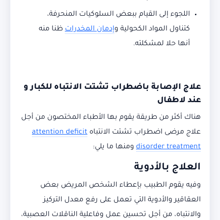
اللجوء إلى القيام ببعض السلوكيات المنحرفة،
كتناول المواد الكحولية و
إدمان المخدرات
ظنا منه
أنها حلا لمشكلته.
علاج الإصابة باضطراب تشتت الانتباه للكبار و
عند لاطفال
هناك أكثر من طريقة يقوم بها الأطباء المختصون من أجل
علاج مرضى اضطراب تشتت الانتباه
attention deficit
disorder treatment
ومنها ما يلي:
العلاج بالأدوية
وفيه يقوم الطبيب بإعطاء الشخص المريض بعض
العقاقير والأدوية التي تعمل على رفع معدل التركيز
والانتباه، من أجل تحسين عمل وفاعلية الناقلات العصبية،