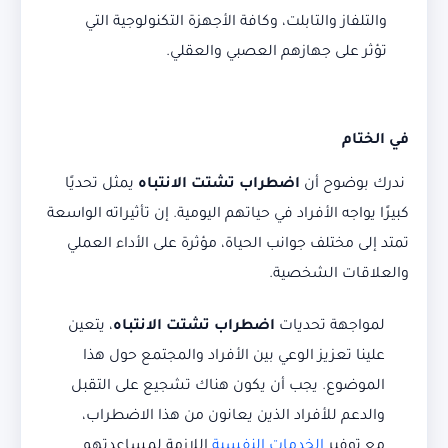
والتلفاز والتابلت، وكافة الأجهزة التكنولوجية التي
تؤثر على جهازهم العصبي والعقلي.
في الختام
ندرك بوضوح أن
اضطراب تشتت الانتباه
يمثل تحديًا
كبيرًا يواجه الأفراد في حياتهم اليومية. إن تأثيراته الواسعة
تمتد إلى مختلف جوانب الحياة، مؤثرة على الأداء العملي
والعلاقات الشخصية.
لمواجهة تحديات
اضطراب تشتت الانتباه
، يتعين
علينا تعزيز الوعي بين الأفراد والمجتمع حول هذا
الموضوع. يجب أن يكون هناك تشجيع على التقبل
والدعم للأفراد الذين يعانون من هذا الاضطراب،
مع توفير
الخدمات النفسية
اللازمة لمساعدتهم