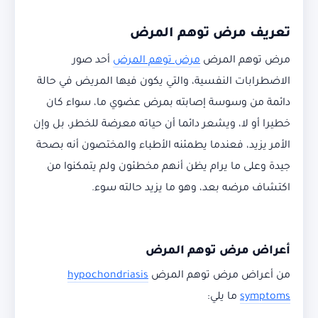
تعريف مرض توهم المرض
مرض توهم المرض
مرض توهم المرض
أحد صور
الاضطرابات النفسية، والتي يكون فيها المريض في حالة
دائمة من وسوسة إصابته بمرض عضوي ما، سواء كان
خطيرا أو لا، ويشعر دائما أن حياته معرضة للخطر، بل وإن
الأمر يزيد، فعندما يطمئنه الأطباء والمختصون أنه بصحة
جيدة وعلى ما يرام يظن أنهم مخطئون ولم يتمكنوا من
اكتشاف مرضه بعد، وهو ما يزيد حالته سوء.
أعراض مرض توهم المرض
من
أعراض مرض توهم المرض
hypochondriasis
symptoms
ما يلي: