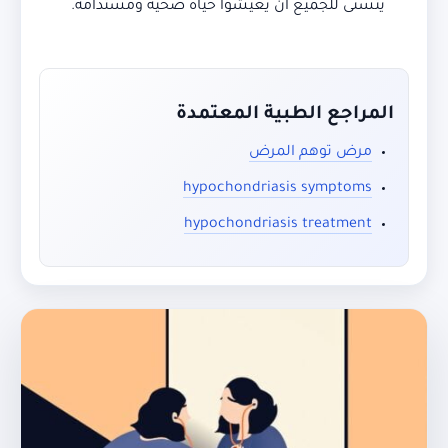
يتسنى للجميع أن يعيشوا حياة صحية ومستدامة.
المراجع الطبية المعتمدة
مرض توهم المرض
hypochondriasis symptoms
hypochondriasis treatment