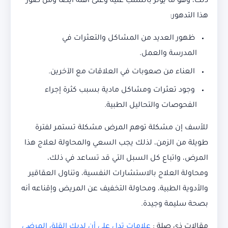
ذلك، وهو ما يؤثر بالسلب عليه وعلى أهله أيضا ومن صور
هذا التدهور:
ظهور العديد من المشاكل والتعثرات في
المدرسة والعمل.
العناء من صعوبات في العلاقات مع الآخرين.
وجود تعثرات ومشاكل مادية بسبب كثرة إجراء
الفحوصات والتحاليل الطبية.
للأسف إن مشكلة توهم المرض مشكلة تستمر لفترة
طويلة من الزمن، لذلك يجب السعي والمحاولة لعلاج هذا
المرض، واتباع كل السبل التي قد تساعد في ذلك،
ومحاولة العلاج بالاستشارات النفسية، وتناول العقاقير
والأدوية الطبية، ومحاولة التخفيف عن المريض وإقناعه أنه
بصحة سليمة وجيدة.
مقالات ذي صلة :
علامات تدل على أن لديك القلق المرضي