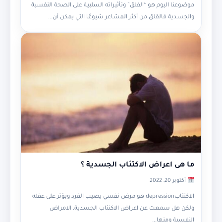
موضوعنا اليوم هو “القلق” وتأثيراته السلبية على الصحة النفسية
والجسدية فالقلق من أكثر المشاعر شيوعًا التي يمكن أن...
ما هى اعراض الاكتئاب الجسدية ؟
أكتوبر 20, 2022
الاكتئابdepression هو مرض نفسي يصيب الفرد ويؤثر على عقله
ولكن هل سمعت عن اعراض الاكتئاب الجسدية, الامراض
النفسية ومنها...