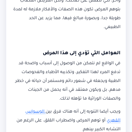
وآخر، لكي تطمئن على صحتك، ولكن المريض المصاب
بتوهم المرض تكون هذه الصفات والأفكار ملازمة له لمدة
طويلة جدا، وبصورة مبالغ فيها، مما يزيد عن الحد
الطبيعي.
العوامل التي تؤدي إلى هذا المرض
في الواقع لم نتمكن من الوصول إلى أسباب واضحة قد
تدفع المرء لهذا التفكير، وتكذيبه الأطباء والفحوصات
الطبية ويجعله في شعور دائم ومستمر أن حياته في خطر
مدهم، بل ويكون معتقد في أنه يحمل من الجينات
والصفات الوراثية ما تؤهله لذلك.
ويجب أيضا التنويه إلى أنه هناك فرق بين
الوسواس
القهري
أو توهم المرض واضطراب القلق، على الرغم من
التشابه الكبير بينهم.