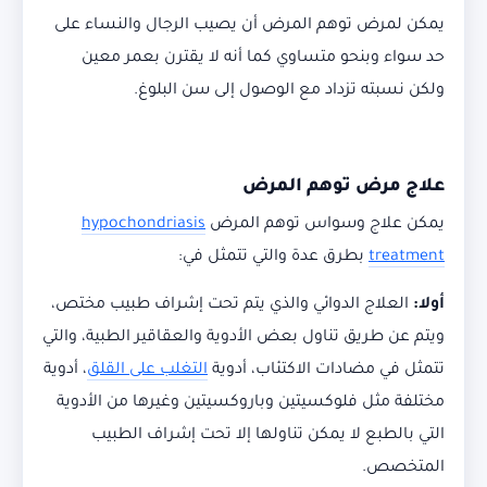
يمكن لمرض توهم المرض أن يصيب الرجال والنساء على
حد سواء وبنحو متساوي كما أنه لا يقترن بعمر معين
ولكن نسبته تزداد مع الوصول إلى سن البلوغ.
علاج مرض توهم المرض
يمكن علاج وسواس توهم المرض
hypochondriasis
treatment
بطرق عدة والتي تتمثل في:
أولا:
العلاج الدوائي والذي يتم تحت إشراف طبيب مختص،
ويتم عن طريق تناول بعض الأدوية والعقاقير الطبية، والتي
تتمثل في مضادات الاكتئاب، أدوية
التغلب على القلق
، أدوية
مختلفة مثل فلوكسيتين وباروكسيتين وغيرها من الأدوية
التي بالطبع لا يمكن تناولها إلا تحت إشراف الطبيب
المتخصص.