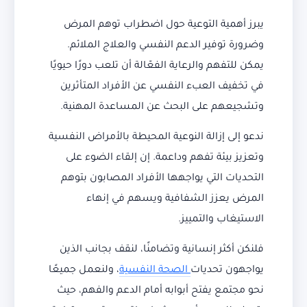
يبرز أهمية التوعية حول اضطراب توهم المرض
وضرورة توفير الدعم النفسي والعلاج الملائم.
يمكن للتفهم والرعاية الفعّالة أن تلعب دورًا حيويًا
في تخفيف العبء النفسي عن الأفراد المتأثرين
وتشجيعهم على البحث عن المساعدة المهنية.
ندعو إلى إزالة النوعية المحيطة بالأمراض النفسية
وتعزيز بيئة تفهم وداعمة. إن إلقاء الضوء على
التحديات التي يواجهها الأفراد المصابون بتوهم
المرض يعزز الشفافية ويسهم في إنهاء
الاستيغاب والتمييز.
فلنكن أكثر إنسانية وتضامنًا، لنقف بجانب الذين
يواجهون تحديات
الصحة النفسية
، ولنعمل جميعًا
نحو مجتمع يفتح أبوابه أمام الدعم والفهم، حيث