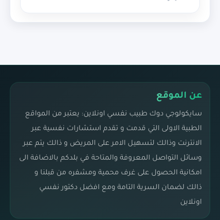
عن الموقع
سايكولوجي دوك طبيب نفسي اونلاين: يعتبر من المواقع
الطبية الاولى التي قدمت و تقدم استشارات نفسية عبر
الانترنت وذالك لتسهيل الامر على المريض و ذالك يتم عبر
وسائل التواصل المعروفة والمتاحة في بلدكم بالاضافة الى
امكانية الحصول على غرف محمية ومشفره من قبلنا و
ذالك لضمان السرية التامة ومع افضل دكتور نفسي
اونلاين