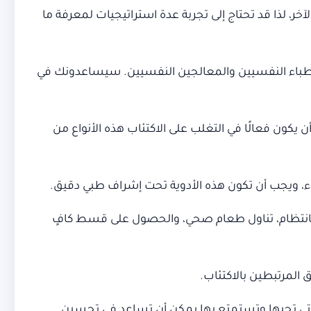
 لذا قد تحتاج إلى تجربة عدة استراتيجيات لمعرفة ما
أطباء النفسيين والمعالجين النفسيين. سيساعدونك في
يكون فعالًا في التغلب على الاكتئاب هذه الأنواع من
اء، ويجب أن تكون هذه الأدوية تحت إشراف طبي دقيق.
انتظام، تناول طعام صحي، والحصول على قسط كافٍ
 المرتبطين بالاكتئاب.
التي تحبها وتستمتع بها يمكن أن تساعد في تحسين