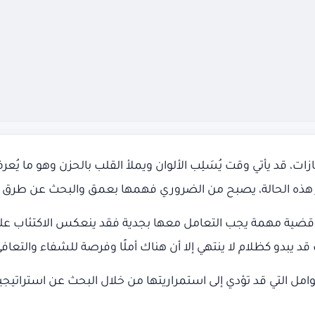
ات، قد يأتي وقت يُسَلِب الألوان ويملأ القلب بالحزن وهو ما يُعر
ر هذه الحالة، يصبح من الضروري فهمها بعمق والبحث عن طرق 
لها قضية مهمة يجب التعامل معها بجدية فقد ينعكس الاكتئاب عل
قد يبدو كظلام لا ينتهي إلا أن هناك أملًا وفرصة للشفاء والتعافي
وامل التي قد تؤدي إلى استمراريتها من خلال البحث عن استراتيج