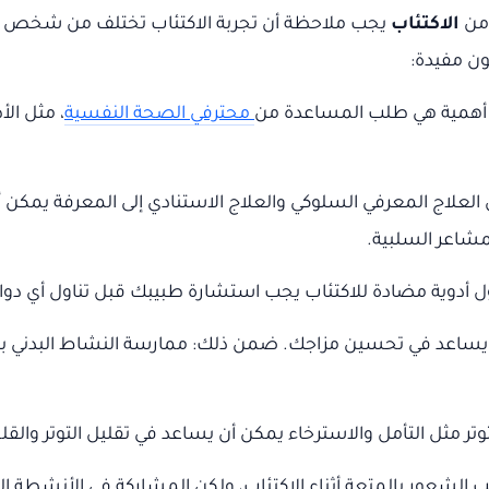
 من
الاكتئاب
يجب ملاحظة أن تجربة الاكتئاب تختلف من شخص لآخر،
ن مفيدة:
ر أهمية هي طلب المساعدة من
محترفي الصحة النفسية
، مثل ال
العلاج المعرفي السلوكي والعلاج الاستنادي إلى المعرفة يمكن أن 
مشاعر السلبية.
ول أدوية مضادة للاكتئاب يجب استشارة طبيبك قبل تناول أي دو
ن يساعد في تحسين مزاجك. ضمن ذلك: ممارسة النشاط البدني ب
وتر مثل التأمل والاسترخاء يمكن أن يساعد في تقليل التوتر والقلق
الشعور بالمتعة أثناء الاكتئاب، ولكن المشاركة في الأنشطة 