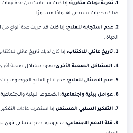
1. تجربة نوبات متكررة:
إذا كنت قد عانيت من عدة نوبات من
هناك تحديات تستدعي اهتمامًا مستمرًا.
2. عدم استجابة للعلاج:
إذا كنت قد جربت عدة أنواع من ا
الحياة .
3. تاريخ عائلي للاكتئاب:
إذا كان لديك تاريخ عائلي للاكتئا
4. المشاكل الصحية الأخرى:
وجود مشاكل صحية أخرى مثل 
5. عدم الامتثال للعلاج:
عدم اتباع العلاج الموصوف بانتظ
6. عوامل بيئية واجتماعية:
الضغوط البيئية والاجتماعية 
7. التفكير السلبي المستمر:
إذا استمرت عادات التفكير ا
8. قلة الدعم الاجتماعي:
عدم وجود دعم اجتماعي قوي يمكن