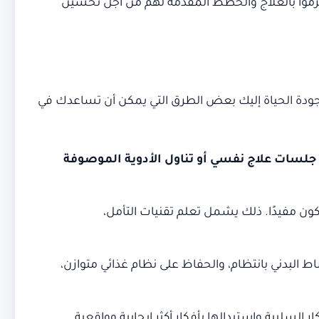
لتزموا بالعلاج والخطط المقدمة لهم من أجل تحسين
جودة الحياة إليك بعض الطرق التي يمكن أن تساعدك في
جلسات علاج نفسي أو تناول الأدوية الموصوفة
ن مفيدًا. ذلك يشمل تعلم تقنيات التأمل،
ط البدني بانتظام، والحفاظ على نظام غذائي متوازن،
 السلبية واستبدالها بأفكار أكثر إيجابية وواقعية.