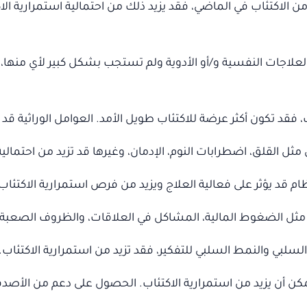
 الاكتئاب في الماضي، فقد يزيد ذلك من احتمالية استمرارية الاك
لعلاجات النفسية و/أو الأدوية ولم تستجب بشكل كبير لأي منها،
ب، فقد تكون أكثر عرضة للاكتئاب طويل الأمد. العوامل الوراثية قد 
القلق، اضطرابات النوم، الإدمان، وغيرها قد تزيد من احتمالية 
ام قد يؤثر على فعالية العلاج ويزيد من فرص استمرارية الاكتئاب
مثل الضغوط المالية، المشاكل في العلاقات، والظروف الصعبة قد
لسلبي والنمط السلبي للتفكير، فقد تزيد من استمرارية الاكتئاب.
 أن يزيد من استمرارية الاكتئاب. الحصول على دعم من الأصدقاء 