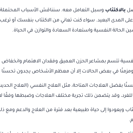
تصل
بالاكتئاب
وسبل التعامل معه. سنناقش الأسباب المحتملة 
لى المدى البعيد. سواء كنت تعاني من الاكتئاب بنفسك أو ترغ
الحالة النفسية واستعادة السعادة والتوازن في الحياة.
 نفسية تتسم بمشاعر الحزن العميق وفقدان الاهتمام وانخفاض 
ا ومزمنًا في بعض الحالات إلا أن معظم الأشخاص يجدون تحسنًا م
ًا بفضل العلاجات المتاحة، مثل العلاج النفسي (العلاج الحديث 
 للفرد، وقد يتضمن ذلك تجربة مختلف العلاجات وضبطها وفقًا لاس
اكتئاب ويعودوا إلى حياة طبيعية بعد فترة من العلاج والدعم ومع
.