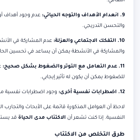
التعافي.
9. انعدام الأهداف والتوجه الحياتي:
عدم وجود أهداف أو 
والتحسن التدريجي.
10. التفكك الاجتماعي والعزلة:
عدم المشاركة في الأنشطة
والمشاركة في الأنشطة يمكن أن يساعد في تحسين الحال
11. عدم التعامل مع التوتر والضغوط بشكل صحيح:
عد
للضغوط يمكن أن يكون له تأثير إيجابي.
12. اضطرابات نفسية أخرى:
وجود اضطرابات نفسية م
لاحظ أن العوامل المذكورة قائمة على الأبحاث والتجارب 
النفسية. إذا كنت تشعر أن
الاكتئاب مدى الحياة
قد يستم
طرق التخلص من الاكتئاب