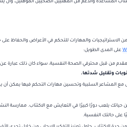
كتئاب المساعدة والدعم من المهنيين الصحيين المؤهلين، وأن ي
ن الاستراتيجيات والمهارات للتحكم في الأعراض والحفاظ على 
Wa
على المدى الطويل:
المقدم من قبل محترفي الصحة النفسية، سواء كان ذلك عبارة عن
نوبات وتقليل شدتها.
 مع المشاعر السلبية وتحسين مهارات التحكم فيها يمكن أن يكو
حياتك يلعب دورًا كبيرًا في التعايش مع الاكتئاب. ممارسة النشا
ا على حالتك النفسية.
 حدة الاكتئاب. حاول تعزيز التفكير الإيجابي من خلال تحدي الأفكار