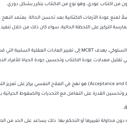
نون من اكتئاب عودي، وهو نوع من الاكتئاب يتكرر بشكل دوري.
لاً لمنع عودة الأزمات الاكتئابية بعد تحسن الحالة. يعتمد النهج 
ارسة التركيز على اللحظة الحالية، سواء كان ذلك من خلال تنفيذ ت
من خلال تعزيز اليقظة وتطبيق مبادئ العلاج المعرفي السلوكي، يهدف MCBT إ
ي تقليل معدلات عودة الاكتئاب وتحسين جودة الحياة للأفراد الذ
(Acceptance and Commitment Therapy – ACT) هو نهج في العلاج النفس
:
 محاولة تغييرها أو التحكم بها. ذلك يساعد على الحد من الصرا