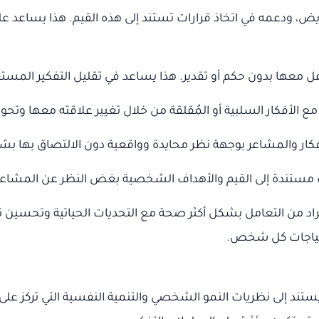
يض، ودعمه في اتخاذ قرارات تستند إلى هذه القيم. هذا يساعد على
اعل معها بدون حكم أو تقدير. هذا يساعد في تقليل التفكير المست
 الأفكار السلبية أو المُقلقة من خلال تغيير علاقته معها وتحويل
كار والمشاعر بوجهة نظر محايدة وواقعية دون الالتصاق بها بشك
 مستندة إلى القيم والأهداف الشخصية بغض النظر عن المشاعر ال
لأفراد من التعامل بشكل أكثر صحة مع التحديات الحياتية وتحسين
حتياجات كل شخص.
تند إلى نظريات النمو الشخصي والتنمية النفسية التي تركز على