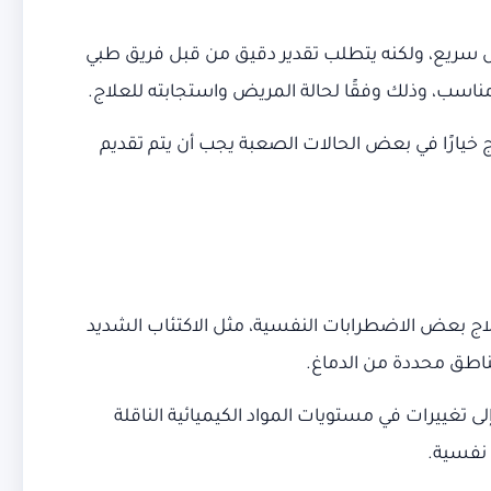
سريع، ولكنه يتطلب تقدير دقيق من قبل فريق طبي
ناسب، وذلك وفقًا لحالة المريض واستجابته للعلاج.
ج خيارًا في بعض الحالات الصعبة يجب أن يتم تقديم
Transcra) هو إجراء طبي غير غازي يستخدم لعلاج بعض الاضطرابات النفسية، مثل الاكتئاب الشديد
ناطق محددة من الدماغ.
تؤدي إلى تغييرات في مستويات المواد الكيميائية الناقلة
 نفسية.