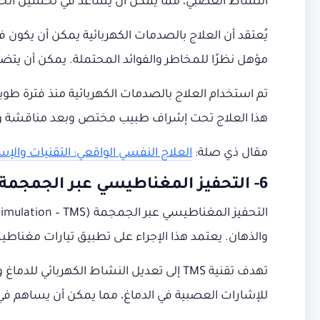
النشاط العصبي، مما يمكن أن يساعد في تحسين الحالة
يُعتقد أن العلاج بالصدمات الكهربائية يمكن أن يكون ف
مؤهل نظرًا للمخاطر والفوائد المحتملة. يمكن أن يتض
تم استخدام العلاج بالصدمات الكهربائية منذ فترة طويل
هذا العلاج تحت إشراف طبيب مختص وبعد مناقشة وافي
مقال ذي صلة:
العلاج النفسي الواقعي: التقنيات والإ
6- التحفيز المغناطيسي عبر الجمجمة (TMS)
والذهان. يعتمد هذا الإجراء على تطبيق تيارات مغناط
تهدف تقنية TMS إلى تعديل النشاط الكهربائ
للإشارات العصبية في الدماغ، مما يمكن أن يساهم ف