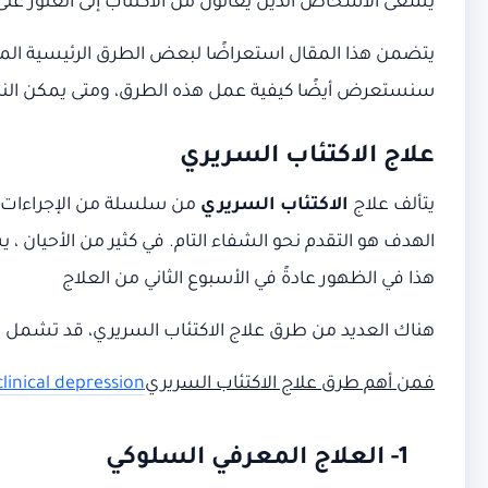
يسعى الأشخاص الذين يعانون من الاكتئاب إلى العثور على ا
يتضمن هذا المقال استعراضًا لبعض الطرق الرئيسية ال
سنستعرض أيضًا كيفية عمل هذه الطرق، ومتى يمكن النظر ف
علاج الاكتئاب السريري
يتألف علاج
الاكتئاب السريري
من سلسلة من الإجراءات وا
الهدف هو التقدم نحو الشفاء التام. في كثير من الأحيان ، ي
هذا في الظهور عادةً في الأسبوع الثاني من العلاج
هناك العديد من طرق علاج الاكتئاب السريري، قد تشمل العلا
فمن أهم طرق علاج الاكتئاب السريري
linical depression
1- العلاج المعرفي السلوكي