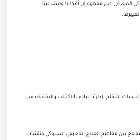
علاج السلوكي المعرفي على مفهوم أن أفكارنا ومشاعرنا
غييرها.
اتيجيات التأقلم لإدارة أعراض الاكتئاب والتخفيف من
Mindfulness-Based Cognitive Thera) هو نهج معالجة نفسية يجمع بين مفاهيم العلاج المعرفي السلوكي وتقنيات