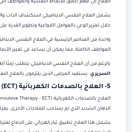
العلاج إلى فهم أعمق للأنماط النفسية والعواطف التي
يشمل العلاج النفسي الديناميكي استكشاف الذات والت
خلال تعزيز الوعي بالعوامل اللاواعية وتطوير القدرة 
واحدة من العناصر الرئيسية في العلاج النفسي الدينام
العواطف الكامنة، مما يمكن أن يساعد في تغيير الأنم
بالرغم من أن العلاج النفسي الديناميكي يتطلب زمنًا 
السريري
. يستفيد المرضى الذين يلتزمون بالعلاج ا
5- العلاج بالصدمات الكهربائية (ECT)
الذهان الشديد الذي لم يستجب للعلاجات الأخرى. يعرف 
يشمل هذا العلاج تطبيق تيار كهربائي على الدماغ لفتر