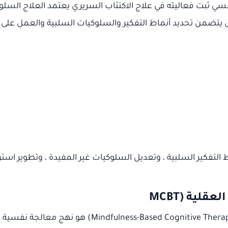
C) هو نوع من العلاج النفسي ثبت فعاليته في علاج الاكتئاب السريري يعتمد ال
يتضمن تحديد أنماط التفكير والسلوكيات السلبية والعمل على ت
 التفكير السلبية ، وتعديل السلوكيات غير المفيدة ، وتطوير استر
العقلية
(MCBT
العلاج المعرفي القائم على اليقظة العقلية (py – MCBT