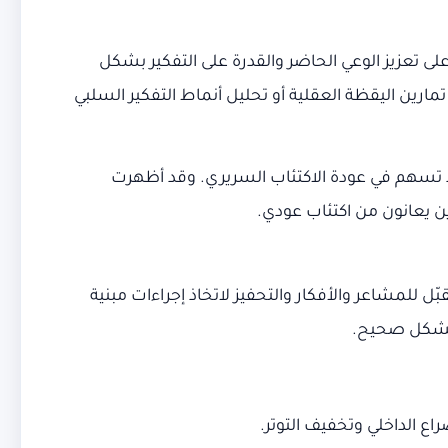
على تعزيز الوعي الحاضر والقدرة على التفكير بشكل
مارين اليقظة العقلية أو تحليل أنماط التفكير السلبي
لى تغيير العادات العقلية السلبية التي قد تسهم في عودة الاكتئاب السريري. وقد أظهرت
ين يعانون من اكتئاب عودي.
ي يركز على تعزيز التقبّل للمشاعر والأفكار والتحفيز لاتخاذ إجراءات مبنية
ع الداخلي وتخفيف التوتر.