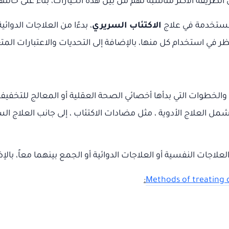
لطريقة الأكثر مناسبة لهم من بين هذه الخيارات، بناءً على حال
مستخدمة في علاج
الاكتئاب السريري
، بدءًا من العلاجات الدوائي
ي استخدام كل منها، بالإضافة إلى التحديات والاعتبارات المت
لخطوات التي بدأها أخصائي الصحة العقلية أو المعالج للتخفيف
شمل العلاج الأدوية ، مثل مضادات الاكتئاب ، إلى جانب العلاج السل
جات النفسية أو العلاجات الدوائية أو الجمع بينهما معاً، بالإضا
:
Methods of treating c