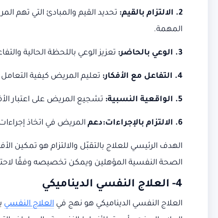
2. الالتزام بالقيم:
تحديد القيم والمبادئ التي تهم المر
المهمة.
3. الوعي بالحاضر:
تعزيز الوعي باللحظة الحالية والتف
4. التفاعل مع الأفكار:
تعليم المريض كيفية التعامل مع
5. الواقعية النسبية:
تشجيع المريض على اعتبار الأف
6. الالتزام بالإجراءات:دعم
المريض في اتخاذ إجراءات
الهدف الرئيسي للعلاج بالتقبّل والالتزام هو تمكين ا
الصحة النفسية المؤهلين ويمكن تخصيصه وفقًا لا
4-
العلاج النفسي الديناميكي
العلاج النفسي الديناميكي هو نهج في
العلاج النفسي
يس