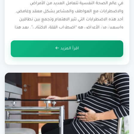
في عالم الصحة النفسية تتعامل العديد من الأمراض
والاضطرابات مع العواطف والمشاعر بشكل معقد وغامض.
أحد هذه الاضطرابات التي تثير الاهتمام وتجمع بين نطاقين
واسعين من الأعراض هو “اضطراب القلق الاكتئابي”. يعد هذا
الاضطراب تحديًا تشخيصيًا معقدًا حيث يمتزج بين أعراض القلق
والاكتئاب مما يصعب تمييزه عن غيره من الاضطرابات
اقرأ المزيد ←
النفسية يتسم بتأثيره السلبي البارز […]