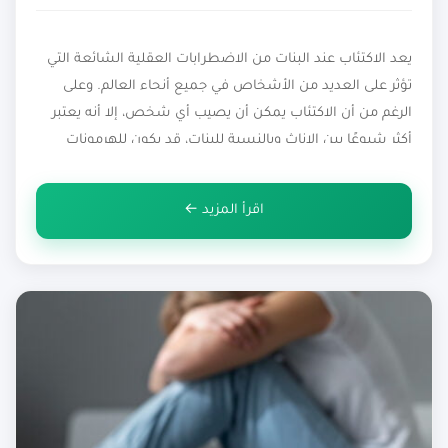
يعد الاكتئاب عند البنات من الاضطرابات العقلية الشائعة التي
تؤثر على العديد من الأشخاص في جميع أنحاء العالم. وعلى
الرغم من أن الاكتئاب يمكن أن يصيب أي شخص، إلا أنه يعتبر
أكثر شيوعًا بين الإناث وبالنسبة للبنات، قد يكون للهرمونات
والتغيرات الهرمونية خلال فترة البلوغ دور في زيادة عرضتهن
للاكتئاب. تتوفر العديد من العلاجات للاكتئاب، […]
اقرأ المزيد ←