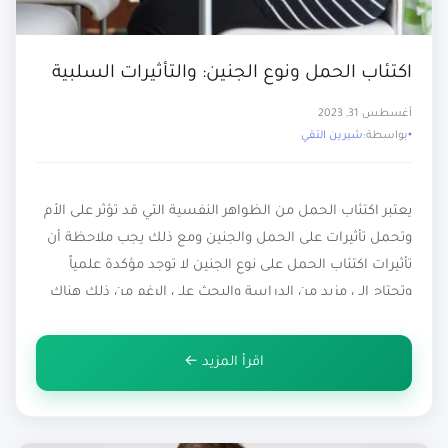
اكتئاب الحمل ونوع الجنين: والتأثيرات السلبية
أغسطس 31, 2023
بواسطة:
شيرين التقي
يعتبر اكتئاب الحمل من الظواهر النفسية التي قد تؤثر على الأم
وتحمل تأثيرات على الحمل والجنين ومع ذلك يجب ملاحظة أن
تأثيرات اكتئاب الحمل على نوع الجنين لا توجد مؤكدة علمياً
وتحتاج إلى مزيد من الدراسة والبحث على الرغم من ذلك هناك
بعض الدراسات التي اقترحت أن اضطرابات المزاج والتوتر
النفسي للأم قد يكون لها […]
اقرأ المزيد ←