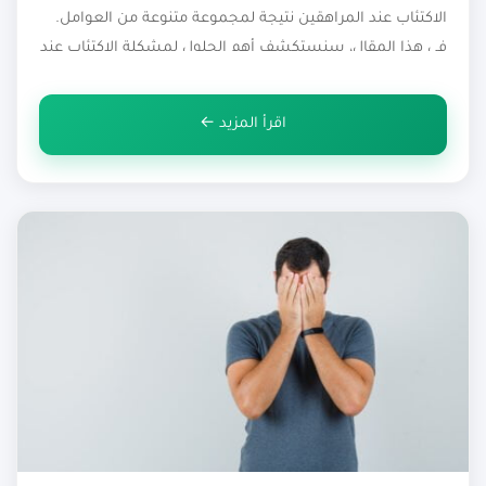
الاكتئاب عند المراهقين نتيجة لمجموعة متنوعة من العوامل.
في هذا المقال، سنستكشف أهم الحلول لمشكلة الاكتئاب عند
المراهقين، كما سوف نسلط الضوء على الاستراتيجيات التي
يمكن أن تساعد المراهقين في التغلب على الاكتئاب وتحسين
اقرأ المزيد ←
صحتهم العقلية والعاطفية. […]