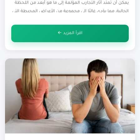
يمكن أن تمتد آثار التجارب المؤلمة إلى ما هو أبعد من اللحظة
الحالية، مما يؤدي غالبًا إلى مجموعة من الأعراض المحبطة التي
تؤثر على الصحة العاطفية والنفسية، وحتى الصحة الجسدية
للفرد يتطلب معالجة هذه الآثار المعقدة […]
اقرأ المزيد ←