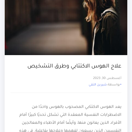
علاج الهوس الاكتئابي وطرق التشخيص
أغسطس 30, 2023
بواسطة:
شيرين التقي
يعد الهوس الاكتئابي المصحوب بالهوس واحدًا من
الاضطرابات النفسية المعقدة التي تشكل تحديًا كبيرًا أمام
الأفراد الذين يعانون منها، وأيضًا أمام الأطباء والمعالجين
النفسيين الذين يسعون لفهمها وعلاجها بفاعلية. في هذه