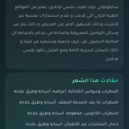
سايكولوجي دوك طبيب نفسي اونلاين: يعتبر من المواقع
الطبية الاولى التي قدمت و تقدم استشارات نفسية عبر
الانترنت وذالك لتسهيل الامر على المريض و ذالك يتم عبر
وسائل التواصل المعروفة والمتاحة في بلدكم بالاضافة الى
امكانية الحصول على غرف محمية ومشفره من قبلنا و
ذالك لضمان السرية التامة ومع افضل دكتور نفسي
اونلاين
مقالات هذا الشهر
اضطراب وسواس الكمالية: أعراضه، أسبابه وطرق علاجه
اضطراب ما بعد الصدمة المعقد: أسبابه وطرق علاجه
اضطراب الكابوس: مفهومه، أسبابه وطرق علاجه
إدمان الشاشات عند الأطفال: أسبابه وطرق علاجه