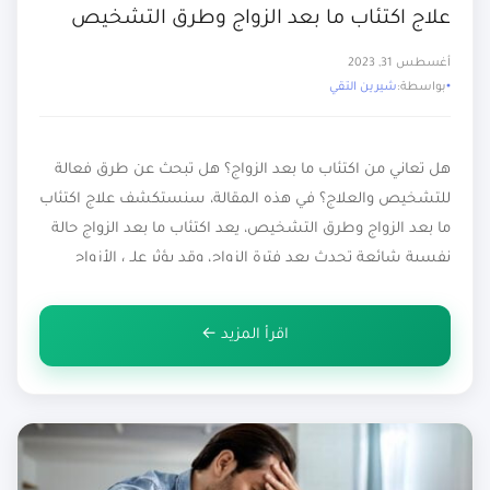
علاج اكتئاب ما بعد الزواج وطرق التشخيص
أغسطس 31, 2023
بواسطة:
شيرين التقي
هل تعاني من اكتئاب ما بعد الزواج؟ هل تبحث عن طرق فعالة
للتشخيص والعلاج؟ في هذه المقالة، سنستكشف علاج اكتئاب
ما بعد الزواج وطرق التشخيص، يعد اكتئاب ما بعد الزواج حالة
نفسية شائعة تحدث بعد فترة الزواج، وقد يؤثر على الأزواج
بشكل كبير لذا من المهم أن نتعرف على الطرق الفعالة
للتشخيص والعلاج لمساعدة الأزواج […]
اقرأ المزيد ←