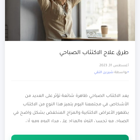
طرق علاج الاكتئاب الصباحي
أغسطس 31, 2023
بواسطة:
شيرين التقي
يعد الاكتئاب الصباحي ظاهرة شائعة تؤثر على العديد من
الأشخاص في مجتمعنا اليوم يتميز هذا النوع من الاكتئاب
بظهور الأعراض الاكتئابية والمزاج المنخفض بشكل واضح في
الصباح، مع تحسن التوتر والمزاج على مدار اليوم ومع أن
الاكتئاب الصباحي قد يكون تجربة صعبة ومرهقة، إلا أن هناك
طرقًا فعالة للتعامل معه والتغلب عليه. تتضمن هذه المقالة