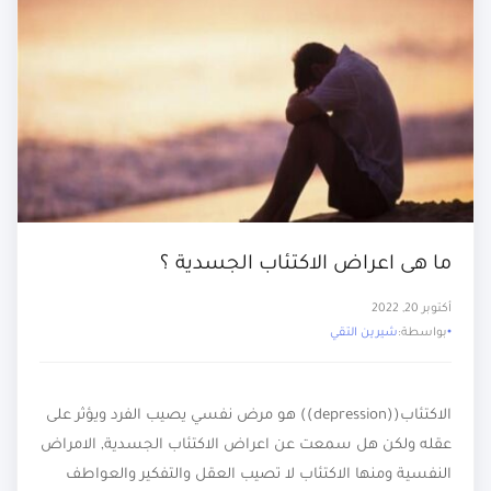
ما هى اعراض الاكتئاب الجسدية ؟
أكتوبر 20, 2022
بواسطة:
شيرين التقي
الاكتئاب((depression)) هو مرض نفسي يصيب الفرد ويؤثر على
عقله ولكن هل سمعت عن اعراض الاكتئاب الجسدية, الامراض
النفسية ومنها الاكتئاب لا تصيب العقل والتفكير والعواطف