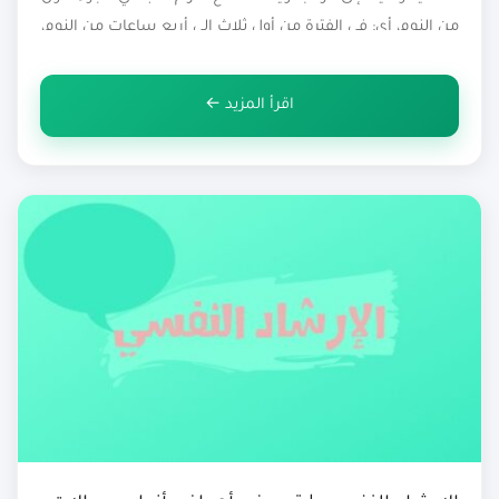
من النوم، أي: في الفترة من أول ثلاث إلى أربع ساعات من النوم،
ولا يشترط حدوث هلع النوم في الليل فقط، لكن يحدث أيضًا […]
اقرأ المزيد ←