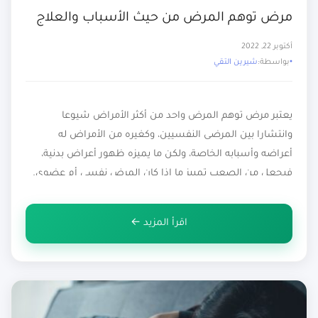
مرض توهم المرض من حيث الأسباب والعلاج
أكتوبر 22, 2022
بواسطة:
شيرين التقي
يعتبر مرض توهم المرض واحد من أكثر الأمراض شيوعا
وانتشارا بين المرضى النفسيين، وكغيره من الأمراض له
أعراضه وأسبابه الخاصة، ولكن ما يميزه ظهور أعراض بدنية،
فيجعل من الصعب تمييز ما إذا كان المرض نفسي أم عضوي.
في هذا الموضوع سوف نتعرف أكثر على مرض توهم المرض،
حيث سوف نتحدث عنه من حيث الأسباب والأعراض […]
اقرأ المزيد ←