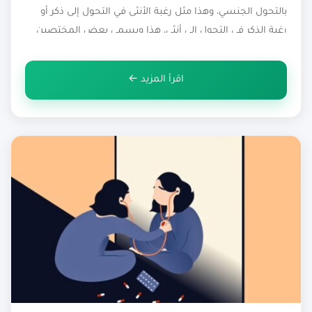
بالتحول الجنسي، وهذا مثل رغبة الأنثى في التحول إلى ذكر أو
رغبة الذكر في التحول إلى أنثى، هذا ويسمي بعض المختصين
عدم تقبل الجنس الذي خلقه الله سبحانه وتعالى باضطراب
الهوية الجنسية، وقد يصيب هذا الاضطراب […]
اقرأ المزيد ←