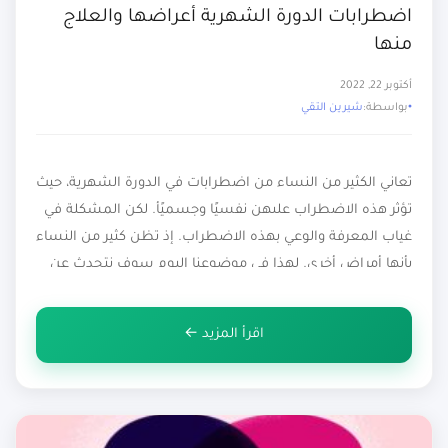
اضطرابات الدورة الشهرية أعراضها والعلاج
منها
أكتوبر 22, 2022
بواسطة:
شيرين التقي
تعاني الكثير من النساء من اضطرابات في الدورة الشهرية، حيث
تؤثر هذه الاضطراب علىهن نفسيًا وجسميًأ. لكن المشكلة في
غياب المعرفة والوعي بهذه الاضطراب. إذ تظن كثير من النساء
بأنها أمراض أخرى. لهذا في موضوعنا اليوم سوف نتحدث عن
هذا الاضطراب، وأعراضه، ونوضح طرق علاجه وتشخصيه. ما
هي اضطراب الدورة الشهرية اضطرابات الدورة الشهرية […]
اقرأ المزيد ←