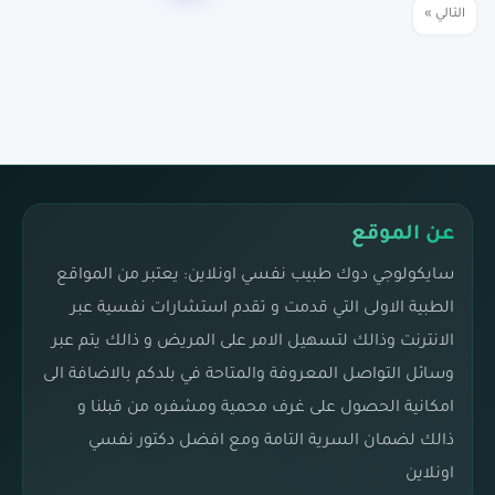
تعدد
التالي »
صفحات
المقالات
عن الموقع
سايكولوجي دوك طبيب نفسي اونلاين: يعتبر من المواقع
الطبية الاولى التي قدمت و تقدم استشارات نفسية عبر
الانترنت وذالك لتسهيل الامر على المريض و ذالك يتم عبر
وسائل التواصل المعروفة والمتاحة في بلدكم بالاضافة الى
امكانية الحصول على غرف محمية ومشفره من قبلنا و
ذالك لضمان السرية التامة ومع افضل دكتور نفسي
اونلاين