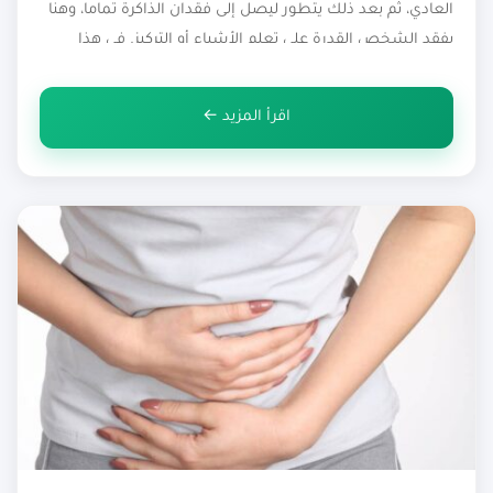
العادي، ثم بعد ذلك يتطور ليصل إلى فقدان الذاكرة تماما، وهنا
يفقد الشخص القدرة على تعلم الأشياء أو التركيز. في هذا
الموضوع سوف نتطرق للتحدث عن مرض الزهامير، حيث سوف
نتكلم بالتفصيل عن أعراضه وأسبابه وطرق […]
اقرأ المزيد ←