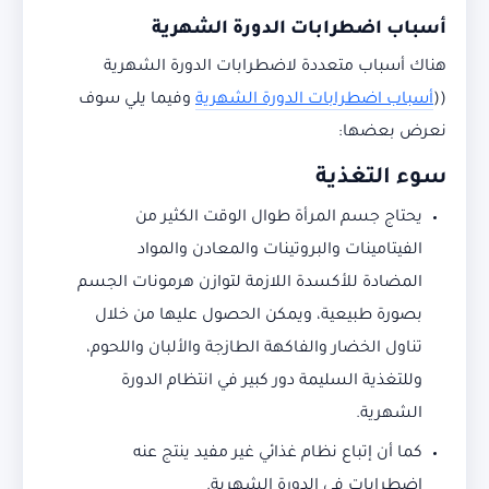
أسباب اضطرابات الدورة الشهرية
هناك أسباب متعددة لاضطرابات الدورة الشهرية
((
أسباب اضطرابات الدورة الشهرية
وفيما يلي سوف
نعرض بعضها:
سوء التغذية
يحتاج جسم المرأة طوال الوقت الكثير من
الفيتامينات والبروتينات والمعادن والمواد
المضادة للأكسدة اللازمة لتوازن هرمونات الجسم
بصورة طبيعية، ويمكن الحصول عليها من خلال
تناول الخضار والفاكهة الطازجة والألبان واللحوم،
وللتغذية السليمة دور كبير في انتظام الدورة
الشهرية.
كما أن إتباع نظام غذائي غير مفيد ينتج عنه
اضطرابات في الدورة الشهرية.