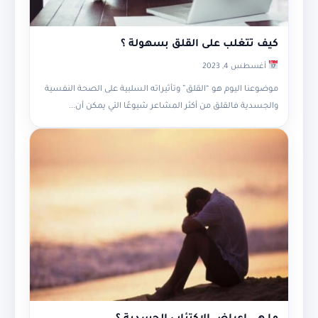
كيف تتغلب على القلق بسهولة ؟
أغسطس 4, 2023
موضوعنا اليوم هو “القلق” وتأثيراته السلبية على الصحة النفسية
والجسدية فالقلق من أكثر المشاعر شيوعًا التي يمكن أن...