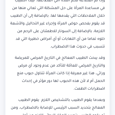
وإذا تم انقطاعه فكم المدة التي انقطاعها، ليبدأ الطبيب
في مساعدة المرأة على حل المشكلة التي تعاني منها من
خلال الملاحظات التي يقدمها لها، بالإضافة إلى أن الطبيب
قد يقوم بفحص حوض المرأة وإجراء غير التحاليل والأشعة
اللازمة، بالإضافة إلى السونار للاطمئنان على الرحم من
خلوه تماما من أي التهابات أو أي أمراض خطيرة التي قد
تتسبب في حدوث هذا الاضطراب.
وقد يبحث الطبيب المعالج في التاريخ المرضي للمريضة
والتاريخ المرضي للعائلة للتأكد من عدم وجود أي مرض
وراثي، هذا غير معرفة إذا كانت المرأة تتناول حبوب منع
الحمل أم لا لأن هذه الحبوب لها دور مؤثر في إحداث
اضطرابات الطمث.
وبعدما يقوم الطبيب بالتشخيص اللازم يقوم الطبيب
المعالج بتحديد السبب الرئيسي للإصابة بالاضطراب، ومن