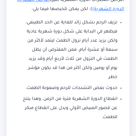
أعراض اضطراب الدورة الشهرية كثيرة
أعراض اضطراب
الدورة الشهرية)
)، لكن يمكن تلخيصها فيما يلي:
نزيف الرحم بشكل زائد للغاية عن الحد الطبيعي،
فيظهر في البداية على شكل دورة شهرية عادية
ولكن يزيد عدد أيام نزول الطمث ليتمد لأكثر من
سبعة أو عشرة أيام، فمن المفترض أن يظل
الطمث في النزول من ثلاث لأربع أيام وقد يزيد
يوم أو يومين ولكن أكثر من هذا قد يكون مؤشر
خطر.
حدوث بعض التشنجات للرحم وصعوبة الطمث.
انقطاع الدورة الشهرية فترة من الزمن، وهذا ينتج
عن قصور المبيض الأولي ويدل على انقطاع مبكر
للطمث.