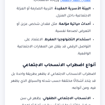
فقدان الثقة بالنفس
وزيادة الانسحاب.
البيئة الأسرية المقيدة
: التربية الصارمة أو العزلة
الاجتماعية داخل المنزل.
أحداث حياتية مؤلمة
: مثل فقدان شخص عزيز، أو
التعرض لصدمة نفسية.
استخدام التكنولوجيا المفرط
: الاعتماد على
التواصل الرقمي قد يقلل من المهارات الاجتماعية
الواقعية.
أنواع اضطراب الانسحاب الاجتماعي
اضطراب الانسحاب الاجتماعي لا يظهر بطريقة واحدة بل
قد يتخذ أشكالًا مختلفة حسب شدته والسياق الذي يظهر
فيه، ومن أنواعه:
الانسحاب الاجتماعي الطفولي
: يظهر في سن