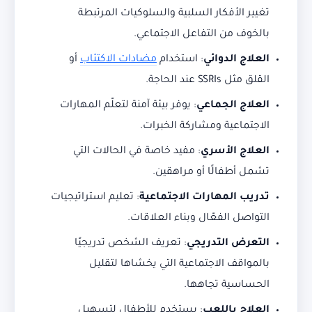
تغيير الأفكار السلبية والسلوكيات المرتبطة
بالخوف من التفاعل الاجتماعي.
العلاج الدوائي
: استخدام
مضادات الاكتئاب
أو
القلق مثل SSRIs عند الحاجة.
العلاج الجماعي
: يوفر بيئة آمنة لتعلّم المهارات
الاجتماعية ومشاركة الخبرات.
العلاج الأسري
: مفيد خاصة في الحالات التي
تشمل أطفالًا أو مراهقين.
تدريب المهارات الاجتماعية
: تعليم استراتيجيات
التواصل الفعّال وبناء العلاقات.
التعرض التدريجي
: تعريف الشخص تدريجيًا
بالمواقف الاجتماعية التي يخشاها لتقليل
الحساسية تجاهها.
العلاج باللعب
: يستخدم للأطفال لتسهيل