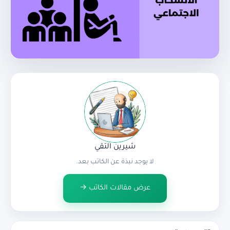
شيرين التقي
لا يوجد نبذة عن الكاتب بعد.
عرض مقالات الكاتب →