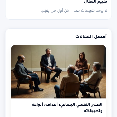
تقييم المقال
لا يوجد تقييمات بعد — كن أول من يقيّم.
أفضل المقالات
العلاج النفسي الجماعي: أهدافه، أنواعه
وتطبيقاته