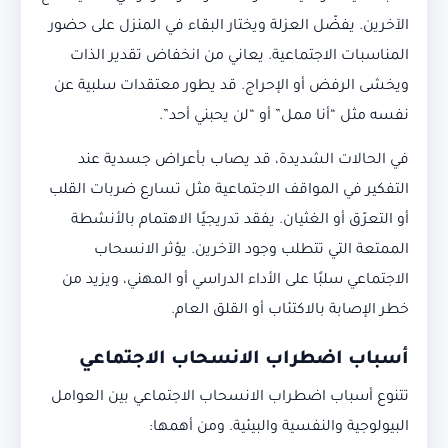
الآخرين. يفضّل العزلة ويختار البقاء في المنزل على حضور
المناسبات الاجتماعية. يعاني من انخفاض تقدير الذات
ويخشى الرفض أو الإحراج. قد يطور معتقدات سلبية عن
نفسه مثل “أنا ممل” أو “لن يحبني أحد”.
في الحالات الشديدة، قد يصاب بأعراض جسدية عند
التفكير في المواقف الاجتماعية مثل تسارع ضربات القلب
أو التعرّق أو الغثيان. يفقد تدريجيًا الاهتمام بالأنشطة
الممتعة التي تتطلب وجود الآخرين. يؤثر الانسحاب
الاجتماعي سلبًا على الأداء الدراسي أو المهني، ويزيد من
خطر الإصابة بالاكتئاب أو القلق العام.
أسباب اضطراب الانسحاب الاجتماعي
تتنوع أسباب اضطراب الانسحاب الاجتماعي بين العوامل
البيولوجية والنفسية والبيئية. ومن أهمها: