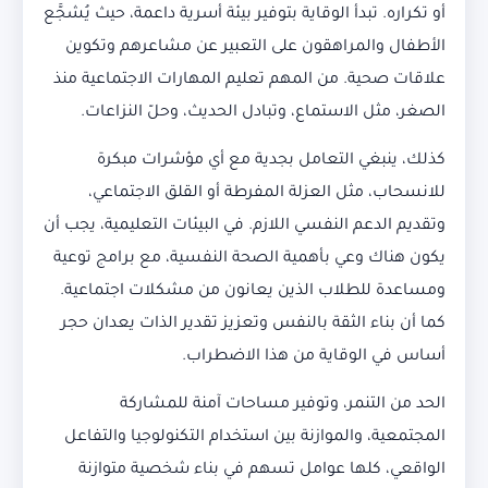
أو تكراره. تبدأ الوقاية بتوفير بيئة أسرية داعمة، حيث يُشجَّع
الأطفال والمراهقون على التعبير عن مشاعرهم وتكوين
علاقات صحية. من المهم تعليم المهارات الاجتماعية منذ
الصغر، مثل الاستماع، وتبادل الحديث، وحلّ النزاعات.
كذلك، ينبغي التعامل بجدية مع أي مؤشرات مبكرة
للانسحاب، مثل العزلة المفرطة أو القلق الاجتماعي،
وتقديم الدعم النفسي اللازم. في البيئات التعليمية، يجب أن
يكون هناك وعي بأهمية الصحة النفسية، مع برامج توعية
ومساعدة للطلاب الذين يعانون من مشكلات اجتماعية.
كما أن بناء الثقة بالنفس وتعزيز تقدير الذات يعدان حجر
أساس في الوقاية من هذا الاضطراب.
الحد من التنمر، وتوفير مساحات آمنة للمشاركة
المجتمعية، والموازنة بين استخدام التكنولوجيا والتفاعل
الواقعي، كلها عوامل تسهم في بناء شخصية متوازنة