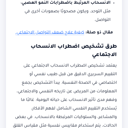
الانسحاب المرتبط باضطرابات النمو العصبي
:
مثل التوحد، ويكون مصحوبًا بصعوبات أخرى في
التواصل.
مقال ذو صلة:
كيفية علاج ضعف التواصل الاجتماعي
طرق تشخيص اضطراب الانسحاب
الاجتماعي
يعتمد تشخيص اضطراب الانسحاب الاجتماعي على
التقييم السريري الدقيق من قبل طبيب نفسي أو
اختصاصي في الصحة النفسية. يبدأ التشخيص بجمع
المعلومات من المريض عن تاريخه النفسي والاجتماعي،
وفهم مدى تأثير الانسحاب على حياته اليومية. غالبًا ما
يُستخدم التقييم النفسي الشامل لفهم الأفكار،
والمشاعر، والسلوكيات المرتبطة بالانسحاب. في بعض
الحالات، يتم استخدام مقاييس نفسية مثل مقياس القلق