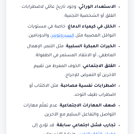
الاستعداد الوراثي
: وجود تاريخ عائلي لاضطرابات
القلق أو الشخصية التجنبية.
الخلل في كيمياء الدماغ
: خاصة في مستويات
النواقل العصبية مثل
السيروتونين
والدوبامين.
الخبرات المبكرة السلبية
: مثل التنمر، الإهمال
العاطفي، أو الانتقاد المستمر في الطفولة.
القلق الاجتماعي
: الخوف المفرط من تقييم
الآخرين أو التعرض للإحراج.
اضطرابات نفسية مصاحبة
: مثل الاكتئاب أو
اضطراب طيف التوحد.
ضعف المهارات الاجتماعية
: عدم تعلّم مهارات
التواصل والتفاعل السليم مع الآخرين.
تجارب فشل اجتماعي سابقة
: قد تؤدي إلى