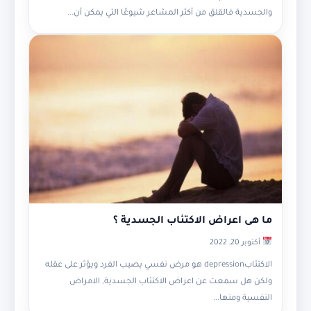
والجسدية فالقلق من أكثر المشاعر شيوعًا التي يمكن أن...
ما هى اعراض الاكتئاب الجسدية ؟
أكتوبر 20, 2022
الاكتئابdepression هو مرض نفسي يصيب الفرد ويؤثر على عقله
ولكن هل سمعت عن اعراض الاكتئاب الجسدية, الامراض
النفسية ومنها...