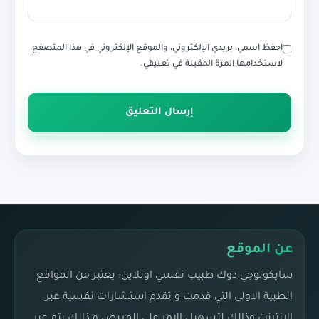
احفظ اسمي، بريدي الإلكتروني، والموقع الإلكتروني في هذا المتصفح
لاستخدامها المرة المقبلة في تعليقي.
عن الموقع
سايكولوجي دوك طبيب نفسي اونلاين: يعتبر من المواقع
الطبية الاولى التي قدمت و تقدم استشارات نفسية عبر
الانترنت وذالك لتسهيل الامر على المريض و ذالك يتم عبر