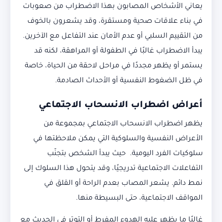
يعاني الأشخاص المصابون بهذا الاضطراب من صعوبات
في بناء علاقات صحية ومستقرة، وقد يشعرون بالخوف
من التقييم السلبي أو عدم الأمان عند التفاعل مع الآخرين.
يبدأ الاضطراب غالبًا في الطفولة أو المراهقة، لكنه قد
يستمر أو يظهر مجددًا في مراحل لاحقة من الحياة، خاصة
في ظل الضغوط النفسية أو الأحداث الصادمة.
أعراض اضطراب الانسحاب الاجتماعي
يظهر اضطراب الانسحاب الاجتماعي بمجموعة من
الأعراض النفسية والسلوكية التي يمكن ملاحظتها في
سلوكيات الفرد اليومية. حيث يبدأ الشخص بتجنّب
التفاعلات الاجتماعية تدريجيًا، وقد يتحول هذا السلوك إلى
نمط دائم. يشعر المصاب بعدم الراحة أو القلق في
المواقف الاجتماعية، حتى البسيطة منها.
غالبًا ما يظهر عليه الهدوء المفرط أو التوتر في الحديث مع