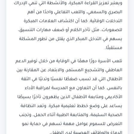
ويعتبر تعزيز القراءة المبكرة، والأنشطة التي تنمي الإدراك
البصري والسمعي، واللعب التفاعلي واحدًا من أهم
التدخلات الوقائية. كما أن اكتشاف العلامات المبكرة
للصعوبات، مثل تأخر الكلام أو ضعف مهارات التنسيق،
يسهم في التدخل المبكر الذي يقلل من تطور المشكلة
مستقبلًا.
تلعب الأسرة دورًا مهمًا في الوقاية من خلال توفير الدعم
العاطفي والتشجيع المستمر، والابتعاد عن المقارنة بين
الأطفال التي قد تسبب ضغطًا نفسيًا وتدنيًا في الثقة
بالنفس. كما أن التعاون مع المدرسة لمراقبة الأداء
الأكاديمي ومتابعة الأطفال الذين يظهرون تأخرًا بسيطًا
يساعد على وضع خطط تعليمية مبكرة. وتعد النظافة
الصحية السليمة، والمتابعة الطبية أثناء الحمل، وتجنب
التعرض للسموم عوامل مهمة تسهم في حماية نمو
الدماغ والوظائف العصبية لدى الطفل.