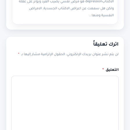
الاكتئابdepression هو مرض نفسي يصيب الفرد ويؤثر على عقله
ولكن هل سمعت عن اعراض الاكتئاب الجسدية, الامراض
النفسية ومنها...
اترك تعليقاً
لن يتم نشر عنوان بريدك الإلكتروني.
الحقول الإلزامية مشار إليها بـ
*
التعليق
*