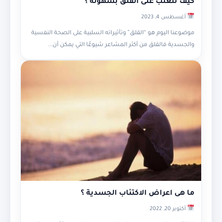
كيف تتغلب على القلق بسهولة ؟
أغسطس 4, 2023
موضوعنا اليوم هو “القلق” وتأثيراته السلبية على الصحة النفسية
والجسدية فالقلق من أكثر المشاعر شيوعًا التي يمكن أن...
ما هى اعراض الاكتئاب الجسدية ؟
أكتوبر 20, 2022