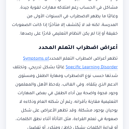
مشاكل في الحساب رغم امتلاكه مهارات لغوية جيدة.
وغالبًا ما يظهر الاضطراب في السنوات الأولى من
المدرسة، لكنه قد لا يُكتشف إلا متأخرًا إذا كانت الصعوبات
خفيفة أو إذا لم يكن النظام التعليمي قادرًا على رصدها.
أعراض
اضطراب التعلم المحدد
تظهر أعراض اضطراب التعلم المحدد
Symptoms of
Specific Learning Disorder
غالبًا بشكل تدريجي، وتختلف
شدتها حسب نوع الاضطراب ومهارة الطفل ومستوى
الدعم الذي يتلقاه. وفي الغالب، يلاحظ الأهل والمعلمون
وجود فجوة واضحة بين أداء الطفل في بعض المهارات
التعليمية مقارنة بأقرانه، رغم أن شكله العام وذكاءه لا
يوحيان بوجود مشكلة. وقد تظهر الأعراض على شكل
صعوبة في تعلم القراءة، مثل التأتأة أثناء نطق الكلمات،
أو قراءة الكلمات بشكل خاطئ ومتكرر، أو تفضيل