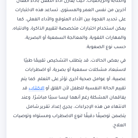
والكتابة والرياضيات، حيث يُقارن أداء الطفل بأداء أطفال
آخرين من نفس العمر والمستوى. تساعد هذه الاختبارات
على تحديد الفجوة بين الأداء المتوقع والأداء الفعلي. كما
يمكن استخدام اختبارات متخصصة لتقييم الذاكرة، والانتباه،
والمهارات اللغوية، والمعالجة السمعية أو البصرية،
حسب نوع الصعوبة.
في بعض الحالات، قد يتطلب التشخيص تقييمًا طبيًا
لاستبعاد مشكلات سمعية أو بصرية، أو اضطرابات
عصبية، أو عوامل صحية أخرى تؤثر على التعلم. كما يتم
تقييم الحالة النفسية للطفل لأن القلق أو
الاكتئاب
قد
يفاقمان المشكلة رغم أنهما ليسا سببًا مباشرًا. وعند
الانتهاء من هذه الإجراءات، يجري إعداد تقرير شامل
يتضمن توصيفًا دقيقًا لنوع الاضطراب ومستواه وتوصيات
العلاج.