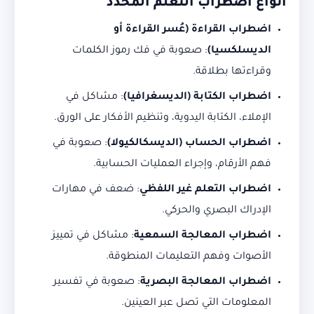
أنواع
اضطراب التعلم المحدد
اضطراب القراءة (عُسر القراءة أو
الديسلكسيا)
: صعوبة في فك رموز الكلمات
وقراءتها بطلاقة.
اضطراب الكتابة (الديسغرافيا)
: مشاكل في
الإملاء، الكتابة اليدوية، وتنظيم الأفكار على الورق.
اضطراب الحساب (الديسكالكيولا)
: صعوبة في
فهم الأرقام، وإجراء العمليات الحسابية.
اضطراب التعلم غير اللفظي
: ضعف في مهارات
الإدراك البصري والحركي.
اضطراب المعالجة السمعية
: مشاكل في تمييز
الأصوات وفهم التعليمات المنطوقة.
اضطراب المعالجة البصرية
: صعوبة في تفسير
المعلومات التي تصل عبر العينين.