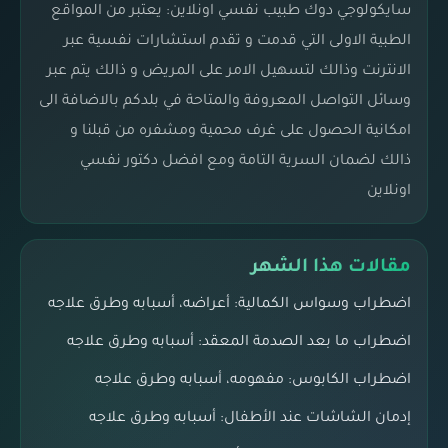
سايكولوجي دوك طبيب نفسي اونلاين: يعتبر من المواقع
الطبية الاولى التي قدمت و تقدم استشارات نفسية عبر
الانترنت وذالك لتسهيل الامر على المريض و ذالك يتم عبر
وسائل التواصل المعروفة والمتاحة في بلدكم بالاضافة الى
امكانية الحصول على غرف محمية ومشفره من قبلنا و
ذالك لضمان السرية التامة ومع افضل دكتور نفسي
اونلاين
مقالات هذا الشهر
اضطراب وسواس الكمالية: أعراضه، أسبابه وطرق علاجه
اضطراب ما بعد الصدمة المعقد: أسبابه وطرق علاجه
اضطراب الكابوس: مفهومه، أسبابه وطرق علاجه
إدمان الشاشات عند الأطفال: أسبابه وطرق علاجه