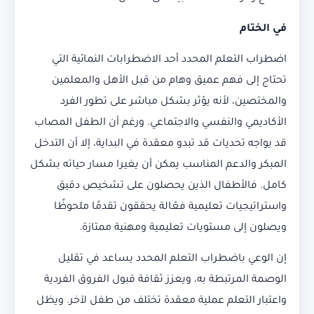
في الختام
اضطراب التعلم المحدد أحد الاضطرابات النمائية التي
تحتاج إلى فهم عميق وهام من قبل الأهل والمعلمين
والمختصين، لأنه يؤثر بشكل مباشر على تطور الفرد
الأكاديمي والنفسي والاجتماعي. ورغم أن الطفل المصاب
قد يواجه تحديات قد تبدو معقدة في البداية، إلا أن التدخل
المبكر والدعم المناسب يمكن أن يغيرا مسار حياته بشكل
كامل. فالأطفال الذين يحصلون على تشخيص دقيق
واستراتيجيات تعليمية فعّالة يحققون تقدمًا ملحوظًا
ويصلون إلى مستويات تعليمية ومهنية ممتازة.
إن الوعي باضطراب التعلم المحدد يساعد في تقليل
الوصمة المرتبطة به، ويعزز ثقافة قبول الفروق الفردية
واعتبار التعلم عملية معقدة تختلف من طفل لآخر. ويظل