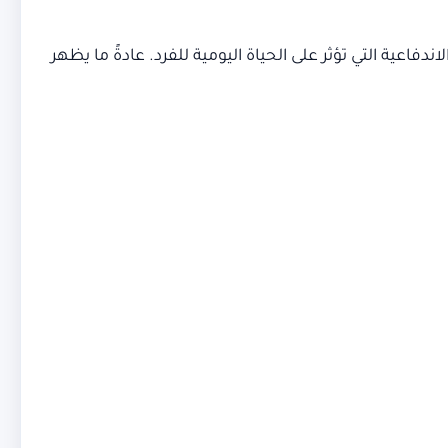
 النشاط، والاندفاعية التي تؤثر على الحياة اليومية للفرد. عادةً ما يظهر