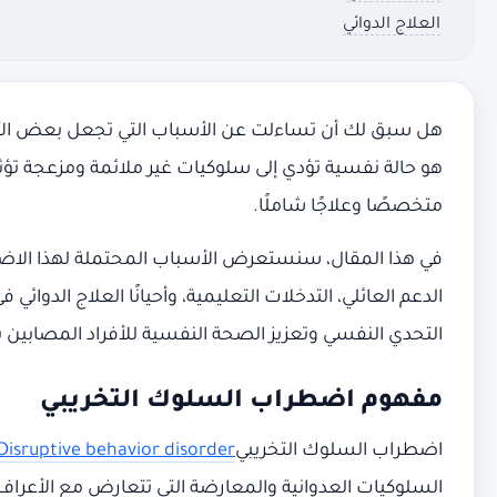
العلاج الدوائي
هو حالة نفسية تؤدي إلى سلوكيات غير ملائمة ومزعجة تؤ
متخصصًا وعلاجًا شاملًا.
في هذا المقال، سنستعرض الأسباب المحتملة لهذا الاضطراب
الدعم العائلي، التدخلات التعليمية، وأحيانًا العلاج الدو
التحدي النفسي وتعزيز الصحة النفسية للأفراد المصابين ب
مفهوم اضطراب السلوك التخريبي
اضطراب السلوك التخريبي
Disruptive behavior disorder
السلوكيات العدوانية والمعارضة التي تتعارض مع الأعرا