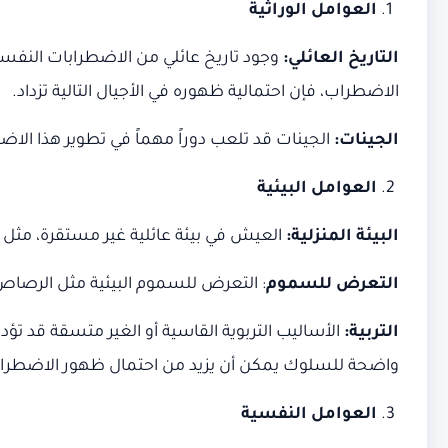
العوامل الوراثية
التاريخ العائلي
:
وجود تاريخ عائلي من الاضطرابات النفسية 
الاضطراب، فإن احتمالية ظهوره في الأجيال التالية تزداد.
الجينات
:
الجينات قد تلعب دوراً مهماً في تطوير هذا الا
العوامل البيئية
البيئة المنزلية
:
العيش في بيئة عائلية غير مستقرة، مثل و
التعرض للسموم
: التعرض للسموم البيئية مثل الرصاص 
التربية
:
الأساليب التربوية القاسية أو الغير متسقة قد ت
واضحة للسلوك يمكن أن يزيد من احتمال ظهور الاضطراب
العوامل النفسية