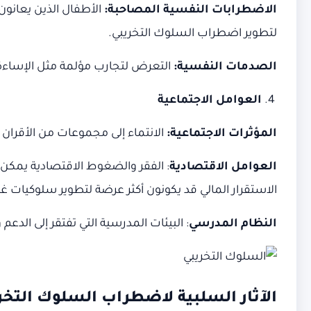
الاضطرابات النفسية المصاحبة
:
الأطفال الذين يعانون 
لتطوير اضطراب السلوك التخريبي.
الصدمات النفسية
:
التعرض لتجارب مؤلمة مثل الإساءة ا
العوامل الاجتماعية
المؤثرات الاجتماعية
:
الانتماء إلى مجموعات من الأقران
العوامل الاقتصادية
: الفقر والضغوط الاقتصادية يمكن 
الاستقرار المالي قد يكونون أكثر عرضة لتطوير سلوكيات غي
النظام المدرسي
: البيئات المدرسية التي تفتقر إلى الد
الآثار السلبية لاضطراب السلوك التخر