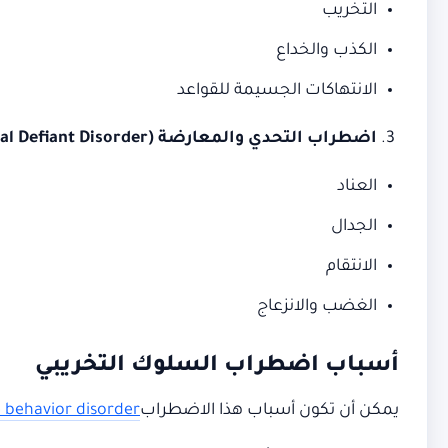
التخريب
الكذب والخداع
الانتهاكات الجسيمة للقواعد
اضطراب التحدي والمعارضة
(Oppositional Defiant Disorder)
العناد
الجدال
الانتقام
الغضب والانزعاج
أسباب اضطراب السلوك التخريبي
يمكن أن تكون أسباب هذا الاضطراب
e behavior disorder