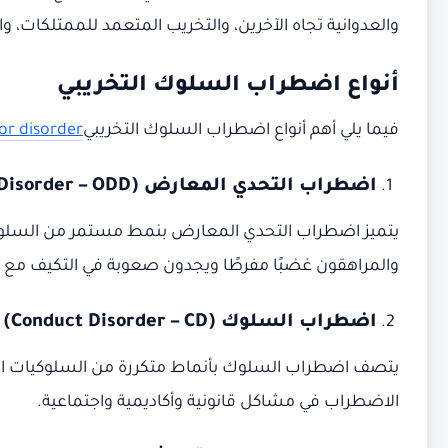
والعدوانية تجاه الآخرين، والتخريب المتعمد للممتلكات، وا
أنواع اضطراب السلوك التخريبي
فيما يلي أهم أنواع اضطراب السلوك التخريبي
or disorder
اضطراب التحدي المعارض
(Oppositional Defiant Disorder – ODD)
يتميز اضطراب التحدي المعارض بنمط مستمر من السلوكيات ا
والمراهقون غضبًا مفرطًا ويجدون صعوبة في التكيف مع 
اضطراب السلوك
(Conduct Disorder – CD)
يتصف اضطراب السلوك بأنماط متكررة من السلوكيات العدوا
الاضطراب في مشاكل قانونية وأكاديمية واجتماعية.