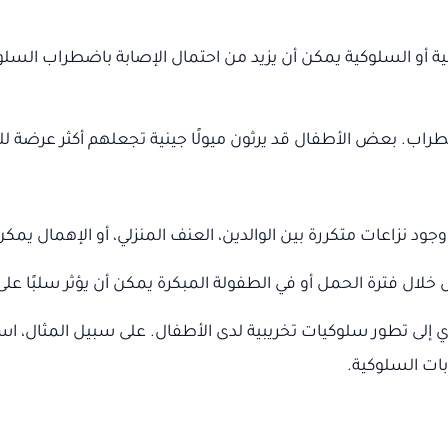
أو السلوكية يمكن أن يزيد من احتمال الإصابة باضطراب السلوك ال
ضطراب. بعض الأطفال قد يرثون ميولًا جينية تجعلهم أكثر عرضة لل
جود نزاعات متكررة بين الوالدين، العنف المنزلي، أو الإهمال 
خلال فترة الحمل أو في الطفولة المبكرة يمكن أن يؤثر سلبًا ع
ؤدي إلى تطور سلوكيات تخريبية لدى الأطفال. على سبيل المثال،
ات السلوكية.