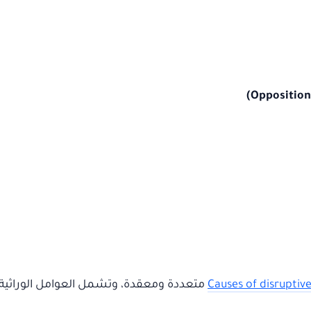
Causes of disruptiv
متعددة ومعقدة، وتشمل العوامل الوراثية، ال