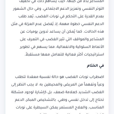
المشاعر بدلاً من كبتها، حيث يساهم ذلك في تخفيف
التوتر النفسي وتعزيز الدعم الاجتماعي. وفي حال الشعور
بعدم القدرة على التحكم في نوبات الغضب، يُعد طلب
الدعم النفسي خطوة مهمة، إذ يُفضل عدم العزلة في مثل
هذه الحالات. كما يُمكن أن يساعد تدوين يوميات عن
المشاعر والمواقف التي تثير الغضب في التعرف على
الأنماط السلوكية والانفعالية، مما يسهم في تطوير
استراتيجيات أكثر فعالية للتعامل معها مستقبلاً.
في الختام
اضطراب نوبات الغضب هو حالة نفسية معقدة تتطلب
وعياً وتفهماً من المريض والمحيطين به. لا يجب النظر إلى
الغضب الشديد كعلامة ضعف، بل كإشارة لوجود مشكلة
تحتاج إلى تدخل نفسي وطبي. بالتشخيص المبكر، الدعم
المناسب، والعلاج المستمر يمكن السيطرة على نوبات