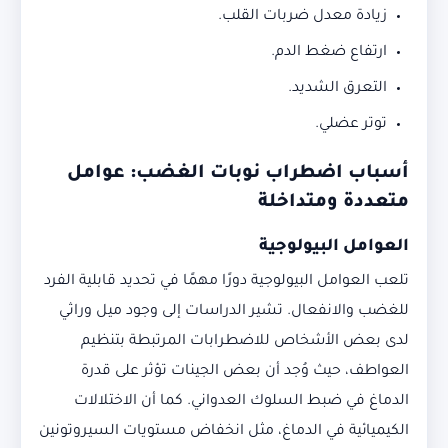
زيادة معدل ضربات القلب.
ارتفاع ضغط الدم.
التعرق الشديد.
توتر عضلي.
أسباب اضطراب نوبات الغضب: عوامل
متعددة ومتداخلة
العوامل البيولوجية
تلعب العوامل البيولوجية دورًا مهمًا في تحديد قابلية الفرد
للغضب والانفعال. تشير الدراسات إلى وجود ميل وراثي
لدى بعض الأشخاص للاضطرابات المرتبطة بتنظيم
العواطف، حيث وُجد أن بعض الجينات تؤثر على قدرة
الدماغ في ضبط السلوك العدواني. كما أن الاختلالات
الكيميائية في الدماغ، مثل انخفاض مستويات السيروتونين