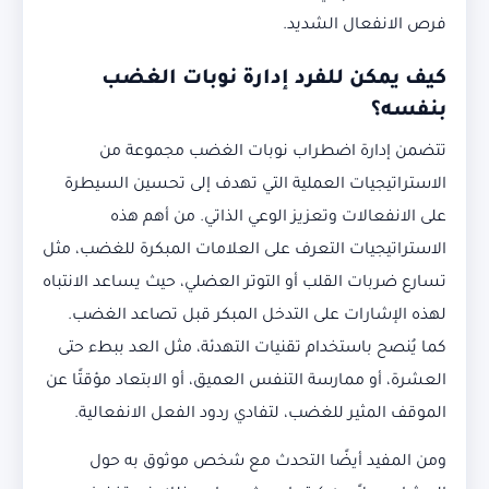
فرص الانفعال الشديد.
كيف يمكن للفرد إدارة نوبات الغضب
بنفسه؟
تتضمن إدارة اضطراب نوبات الغضب مجموعة من
الاستراتيجيات العملية التي تهدف إلى تحسين السيطرة
على الانفعالات وتعزيز الوعي الذاتي. من أهم هذه
الاستراتيجيات التعرف على العلامات المبكرة للغضب، مثل
تسارع ضربات القلب أو التوتر العضلي، حيث يساعد الانتباه
لهذه الإشارات على التدخل المبكر قبل تصاعد الغضب.
كما يُنصح باستخدام تقنيات التهدئة، مثل العد ببطء حتى
العشرة، أو ممارسة التنفس العميق، أو الابتعاد مؤقتًا عن
الموقف المثير للغضب، لتفادي ردود الفعل الانفعالية.
ومن المفيد أيضًا التحدث مع شخص موثوق به حول