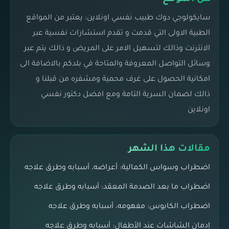
سايكولوجي دوك طبيب نفسي اونلاين: يعتبر من المواقع
الطبية الاولى التي قدمت و تقدم استشارات نفسية عبر
الانترنت وذالك لتسهيل الامر على المريض و ذالك يتم عبر
وسائل التواصل المعروفة والمتاحة في بلدكم بالاضافة الى
امكانية الحصول على غرف محمية ومشفره من قبلنا و
ذالك لضمان السرية التامة ومع افضل دكتور نفسي
اونلاين
مقالات هذا الشهر
اضطراب وسواس الكمالية: أعراضه، أسبابه وطرق علاجه
اضطراب ما بعد الصدمة المعقد: أسبابه وطرق علاجه
اضطراب الكابوس: مفهومه، أسبابه وطرق علاجه
إدمان الشاشات عند الأطفال: أسبابه وطرق علاجه