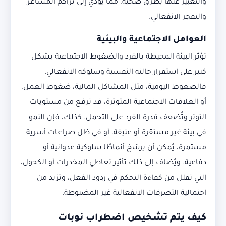
والتعبير عنها بطرق صحية، مما يؤدي إلى تراكم المشاعر
والتفجر الانفعالي.
العوامل الاجتماعية والبيئية
تؤثر البيئة المحيطة بالفرد والضغوط الاجتماعية بشكل
كبير على استقرار حالته النفسية وسلوكه الانفعالي.
فالضغوط اليومية، مثل المشاكل المالية، ضغوط العمل،
أو العلاقات الاجتماعية المتوترة، قد ترفع من مستويات
التوتر وتُضعف قدرة الفرد على التحمل. كذلك، فإن النمو
في بيئة غير مستقرة أو عنيفة، أو في ظل صراعات أسرية
مستمرة، يُمكن أن يرسّخ أنماطًا سلوكية عدوانية أو
دفاعية. ويُضاف إلى ذلك تأثير تعاطي المخدرات أو الكحول،
التي تقلل من كفاءة التحكم في ردود الفعل، وتزيد من
احتمالية التصرفات الانفعالية غير المضبوطة.
كيف يتم تشخيص اضطراب نوبات