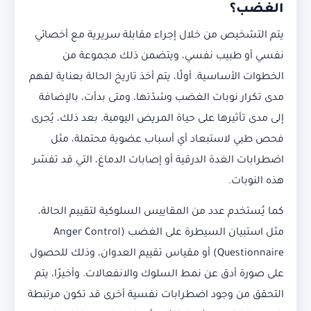
الغضب؟
يتم التشخيص من خلال إجراء مقابلة سريرية مع أخصائي
نفسي أو طبيب نفسي، ويتضمن ذلك مجموعة من
الخطوات الأساسية. أولًا، يتم أخذ تاريخ الحالة بعناية لفهم
مدى تكرار نوبات الغضب وشدّتها، ومتى بدأت، بالإضافة
إلى مدى تأثيرها على حياة المريض اليومية. بعد ذلك، يُجرى
فحص طبي لاستبعاد أي أسباب عضوية محتملة، مثل
اضطرابات الغدة الدرقية أو إصابات الدماغ، التي قد تفسّر
هذه النوبات.
كما يُستخدم عدد من المقاييس السلوكية لتقييم الحالة،
مثل استبيان السيطرة على الغضب (Anger Control
Questionnaire) أو مقياس تقييم العدوان، وذلك للحصول
على صورة أدق عن نمط السلوك والانفعالات. وأخيرًا، يتم
التحقق من وجود اضطرابات نفسية أخرى قد تكون مرتبطة