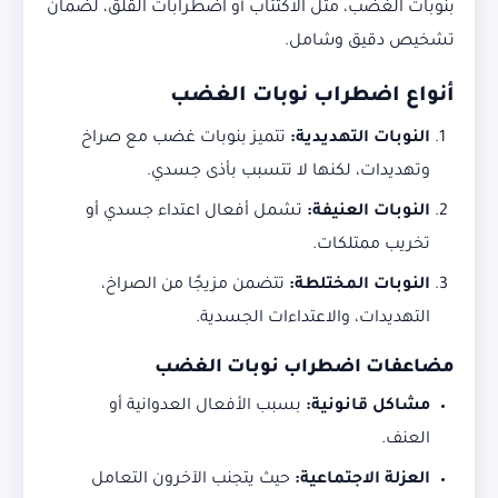
بنوبات الغضب، مثل الاكتئاب أو اضطرابات القلق، لضمان
تشخيص دقيق وشامل.
أنواع اضطراب نوبات الغضب
النوبات التهديدية
:
تتميز بنوبات غضب مع صراخ
وتهديدات، لكنها لا تتسبب بأذى جسدي.
النوبات العنيفة
:
تشمل أفعال اعتداء جسدي أو
تخريب ممتلكات.
النوبات المختلطة
:
تتضمن مزيجًا من الصراخ،
التهديدات، والاعتداءات الجسدية.
مضاعفات اضطراب نوبات الغضب
مشاكل قانونية
:
بسبب الأفعال العدوانية أو
العنف.
العزلة الاجتماعية
:
حيث يتجنب الآخرون التعامل