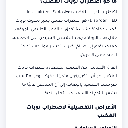
ما هو اضطراب نوبات الغضب؟
اضطراب نوبات الغضب (Intermittent Explosive
Disorder – IED) هو اضطراب نفسي يتميز بحدوث نوبات
غضب مفاجئة وشديدة تفوق رد الفعل الطبيعي للموقف.
خلال هذه النوبات، يفقد الشخص السيطرة على انفعالاته،
مما قد يؤدي إلى صراخ، ضرب، تكسير ممتلكات، أو حتى
الاعتداء على الآخرين.
الفرق الأساسي بين الغضب الطبيعي واضطراب نوبات
الغضب هو أن الأخير يكون متكررًا، مفرطًا، وغير متناسب
مع سبب الغضب، بالإضافة إلى أن الشخص غالبًا ما
يشعر بالندم أو الأسف بعد انتهاء النوبة.
الأعراض التفصيلية لاضطراب نوبات
الغضب