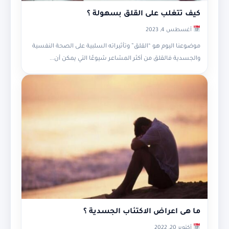
كيف تتغلب على القلق بسهولة ؟
أغسطس 4, 2023
موضوعنا اليوم هو “القلق” وتأثيراته السلبية على الصحة النفسية
والجسدية فالقلق من أكثر المشاعر شيوعًا التي يمكن أن...
ما هى اعراض الاكتئاب الجسدية ؟
أكتوبر 20, 2022