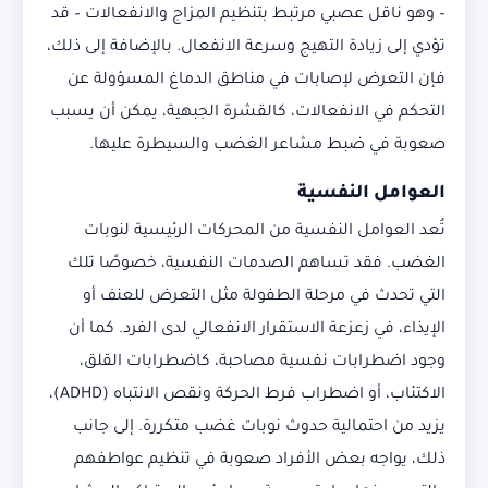
– وهو ناقل عصبي مرتبط بتنظيم المزاج والانفعالات – قد
تؤدي إلى زيادة التهيج وسرعة الانفعال. بالإضافة إلى ذلك،
فإن التعرض لإصابات في مناطق الدماغ المسؤولة عن
التحكم في الانفعالات، كالقشرة الجبهية، يمكن أن يسبب
صعوبة في ضبط مشاعر الغضب والسيطرة عليها.
العوامل النفسية
تُعد العوامل النفسية من المحركات الرئيسية لنوبات
الغضب. فقد تساهم الصدمات النفسية، خصوصًا تلك
التي تحدث في مرحلة الطفولة مثل التعرض للعنف أو
الإيذاء، في زعزعة الاستقرار الانفعالي لدى الفرد. كما أن
وجود اضطرابات نفسية مصاحبة، كاضطرابات القلق،
الاكتئاب، أو اضطراب فرط الحركة ونقص الانتباه (ADHD)،
يزيد من احتمالية حدوث نوبات غضب متكررة. إلى جانب
ذلك، يواجه بعض الأفراد صعوبة في تنظيم عواطفهم