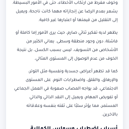
وخوف مفرط من ارتكاب الأخطاء، حتى في الأمور البسيطة.
يشعر بعدم الرضا عن إنجازاته مهما كانت ناجحة، ويميل
إلى التقليل من قيمتها أو اعتبارها غير كافية.
يظهر لديه تفكير ثنائي صارم، حيث يرى الأمور إما كاملة أو
فاشلة، دون وجود منطقة وسطى. يعاني الكثير من
الأشخاص من التسويف، ليس بسبب الكسل، بل نتيجة
الخوف من عدم الوصول إلى المستوى المثالي.
كما قد تظهر أعراض جسدية ونفسية مثل التوتر،
والإرهاق، والقلق، واضطرابات النوم. على المستوى
الاجتماعي، قد يواجه المصاب صعوبة في العمل الجماعي
أو تفويض المهام، ويميل إلى النقد الذاتي والذاتي
المستمر، مما يؤثر سلبًا على ثقته بنفسه وعلاقاته
بالآخرين.