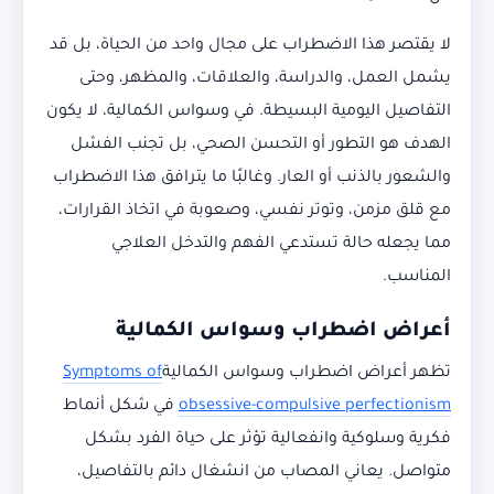
لا يقتصر هذا الاضطراب على مجال واحد من الحياة، بل قد
يشمل العمل، والدراسة، والعلاقات، والمظهر، وحتى
التفاصيل اليومية البسيطة. في وسواس الكمالية، لا يكون
الهدف هو التطور أو التحسن الصحي، بل تجنب الفشل
والشعور بالذنب أو العار. وغالبًا ما يترافق هذا الاضطراب
مع قلق مزمن، وتوتر نفسي، وصعوبة في اتخاذ القرارات،
مما يجعله حالة تستدعي الفهم والتدخل العلاجي
المناسب.
أعراض اضطراب وسواس الكمالية
تظهر أعراض اضطراب وسواس الكمالية
Symptoms of
obsessive-compulsive perfectionism
في شكل أنماط
فكرية وسلوكية وانفعالية تؤثر على حياة الفرد بشكل
متواصل. يعاني المصاب من انشغال دائم بالتفاصيل،