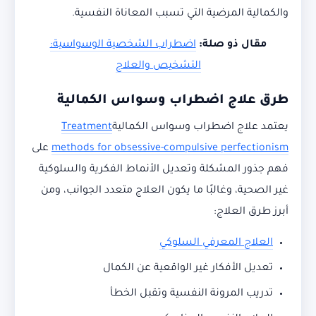
والكمالية المرضية التي تسبب المعاناة النفسية.
مقال ذو صلة:
اضطراب الشخصية الوسواسية:
التشخيص والعلاج
طرق علاج اضطراب وسواس الكمالية
يعتمد علاج اضطراب وسواس الكمالية
Treatment
methods for obsessive-compulsive perfectionism
على
فهم جذور المشكلة وتعديل الأنماط الفكرية والسلوكية
غير الصحية، وغالبًا ما يكون العلاج متعدد الجوانب، ومن
أبرز طرق العلاج:
العلاج المعرفي السلوكي
تعديل الأفكار غير الواقعية عن الكمال
تدريب المرونة النفسية وتقبل الخطأ