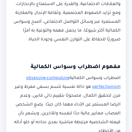
والعلاقات الاجتماعية، والقدرة على الاستمتاع بالإنجازات.
ومع تزايد الضغوط المجتمعية، وثقافة الإنجاز، والمقارنة
المستمرة عبر وسائل التواصل الاجتماعي، أصبح وسواس
الكمالية أكثر شيوعًا، ما يجعل فهمه والتوعية به أمرًا
ضروريًا للحفاظ على التوازن النفسي وجودة الحياة.
مفهوم اضطراب وسواس الكمالية
اضطراب وسواس الكمالية
obsessive-compulsive
perfectionism
هو حالة نفسية تتسم بسعي مفرط وغير
مرن لتحقيق الكمال، مصحوبًا بتقييم ذاتي قاسٍ، وعدم
الرضا المستمر عن الأداء مهما كان جيدًا. يضع الشخص
المصاب معايير عالية جدًا لنفسه وللآخرين، ويشعر بأن
قيمته الشخصية مرتبطة مباشرة بمدى نجاحه أو خلو أدائه
من الأخطاء.