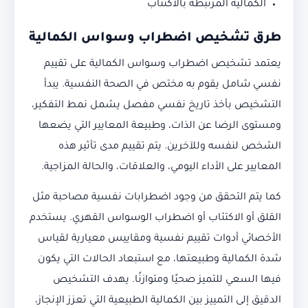
الكمالية المرتبطة بالاكتئاب
طرق تشخيص اضطراب وسواس الكمالية
يعتمد تشخيص اضطراب وسواس الكمالية على تقييم
نفسي شامل يقوم به مختص في الصحة النفسية. يبدأ
التشخيص بأخذ تاريخ نفسي مفصل يشمل نمط التفكير،
ومستوى الرضا عن الذات، وطبيعة المعايير التي يضعها
الشخص لنفسه وللآخرين. يتم تقييم مدى تأثير هذه
المعايير على الأداء اليومي، والعلاقات، والحالة المزاجية.
كما يتم التحقق من وجود اضطرابات نفسية مصاحبة مثل
القلق أو الاكتئاب أو اضطراب الوسواس القهري. يستخدم
الأخصائي أدوات تقييم نفسية ومقاييس معيارية لقياس
شدة الكمالية وطبيعتها، مع استبعاد الحالات التي يكون
فيها السعي للتميز صحيًا ومتوازنًا. يهدف التشخيص
الدقيق إلى التمييز بين الكمالية الطبيعية التي تعزز الإنجاز،