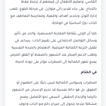
القاسي، وتعليم الأطفال أن قيمتهم لا ترتبط فقط
بالنجاح، على بناء تقدير ذاتي متوازن. في مرحلة البلوغ، تلعب
إدارة التوتر، وتحديد أهداف واقعية، وممارسة التعاطف مع
الذات دورًا أساسيًا في الوقاية.
كما أن الوعي بثقافة المقارنة المستمرة، والحد من تأثير
وسائل التواصل الاجتماعي على تقييم الذات، يساعد في
تقليل النزعة الكمالية المرضية. الاهتمام بالصحة النفسية
وطلب الدعم المبكر عند الشعور بالضغط أو القلق المزمن
يمنع تطور الكمالية إلى اضطراب مؤثر على جودة الحياة.
في الختام
اضطراب وسواس الكمالية ليس دليلًا على الطموح أو
التفوق، بل هو حالة نفسية قد تحرم الإنسان من الشعور
بالرضا والإنجاز الحقيقي. السعي نحو الأفضل يصبح
مشكلة عندما يتحول إلى صراع دائم مع الذات وخوف