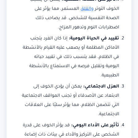
ااتأثير على الصحة النفسية
:
يمكن أن يسبب
الخوف التوتر
والقلق
المستمر، مما يؤثر على
الصحة النفسية للشخص. قد يصاحب ذلك
اضطرابات النوم وتدهور المزاج.
تقييد في الحياة اليومية
:
إذا كان الفرد يتجنب
الأماكن المظلمة أو يصعب عليه القيام بالأنشطة
في الظلام، فقد يتسبب ذلك في تقييد حياته
اليومية وتقليل فرصه في الاستمتاع بالأنشطة
الطبيعية.
العزل الاجتماعي
:
يمكن أن يؤدي الخوف إلى
الابتعاد عن الأصدقاء أو تجنب المواقف الاجتماعية
التي تتضمن الظلام، مما يؤثر سلبًا على العلاقات
الاجتماعية.
تأثير على الأداء اليومي
:
قد يؤثر الخوف على قدرة
الشخص على التركيز والأداء في بيئات ذات إضاءة