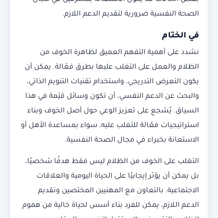
بعض الحالات قد يكون الاستعانة بمحترفين في مجال
الصحة النفسية ضرورية لتقديم الدعم اللازم.
في الختام
نشدد على أهمية التفهم العميق لظاهرة الخوف من
الظلام والعمل على التغلب عليها بطرق فعّالة. يمكن أن
يكون التعرض التدريجي، واستخدام تقنيات التنويم الذاتي،
والبحث عن الدعم النفسي، أن تكون وسائل قيّمة في هذا
السياق. يُشجع على تعزيز الوعي حول أصل الخوف وبناء
استراتيجيات فعّالة للتغلب عليه، سواء بمساعدة الأهل أو
الاستعانة بخبراء في مجال الصحة النفسية.
التغلب على الخوف من الظلام ليس فقط هدفًا شخصيًا،
بل يمكن أن يؤثر إيجابيًا على الحياة اليومية والعلاقات
الاجتماعية. بالتعاون مع المهنيين المختصين وتقديم
الدعم اللازم، يمكن للفرد بناء أسس لحياة خالية من هموم