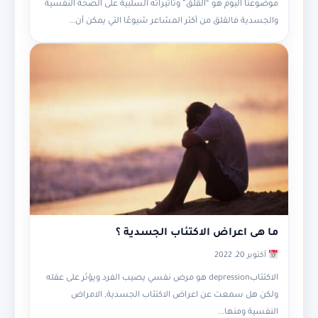
موضوعنا اليوم هو “القلق” وتأثيراته السلبية على الصحة النفسية
والجسدية فالقلق من أكثر المشاعر شيوعًا التي يمكن أن...
ما هى اعراض الاكتئاب الجسدية ؟
أكتوبر 20, 2022
الاكتئابdepression هو مرض نفسي يصيب الفرد ويؤثر على عقله
ولكن هل سمعت عن اعراض الاكتئاب الجسدية, الامراض
النفسية ومنها...