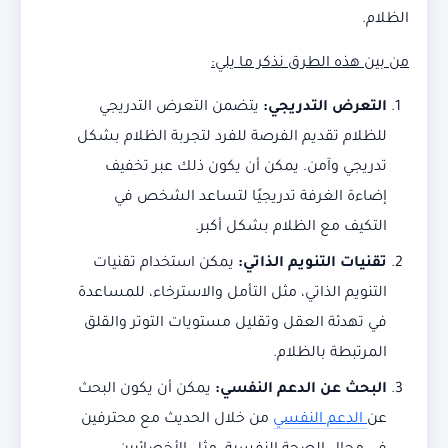
الظلام.
من بين هذه الطرق نذكر ما يلي
:
التعرض التدريجي
:
يتضمن التعرض التدريجي
للظلام تقديم الفرصة للفرد لتجربة الظلام بشكل
تدريجي وآمن. يمكن أن يكون ذلك عبر تخفيف
إضاءة الغرفة تدريجيًا لتساعد الشخص في
التكيف مع الظلام بشكل أكبر.
تقنيات التنويم الذاتي
:
يمكن استخدام تقنيات
التنويم الذاتي، مثل التأمل والاسترخاء، للمساعدة
في تهدئة العقل وتقليل مستويات التوتر والقلق
المرتبطة بالظلام.
البحث عن الدعم النفسي
:
يمكن أن يكون البحث
عن
الدعم النفسي
من خلال الحديث مع محترفين