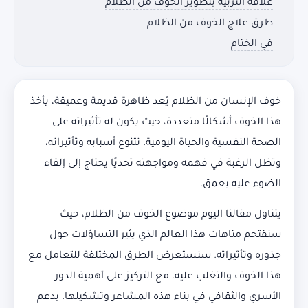
علاقة التربية بتطوير الخوف من الظلام
طرق علاج الخوف من الظلام
في الختام
خوف الإنسان من الظلام يُعد ظاهرة قديمة وعميقة، يأخذ
هذا الخوف أشكالًا متعددة، حيث يكون له تأثيراته على
الصحة النفسية والحياة اليومية. تتنوع أسبابه وتأثيراته،
وتظل الرغبة في فهمه ومواجهته تحديًا يحتاج إلى إلقاء
الضوء عليه بعمق.
يتناول مقالنا اليوم موضوع الخوف من الظلام، حيث
سنقتحم متاهات هذا العالم الذي يثير التساؤلات حول
جذوره وتأثيراته. سنستعرض الطرق المختلفة للتعامل مع
هذا الخوف والتغلب عليه، مع التركيز على أهمية الدور
الأسري والثقافي في بناء هذه المشاعر وتشكيلها. بدعم