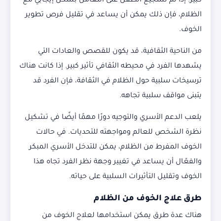
كبير. إذا تم تشجيع الطفل على التعامل بشكل إيجابي مع
الظلام، فإن ذلك يمكن أن يساعد في تقليل فرص تطوير
الخوف.
من الناحية الثقافية، قد يكون للقصص والعادات التي
يشهدها الفرد في محيطه الثقافي تأثير كبير. إذا كانت هناك
ترسيخات سلبية حول الظلام في الثقافة، فإن الفرد قد
يتبنى مواقف سلبية تجاهه.
يلعب الدعم الأسري والتوجيه دورًا مهمًا أيضًا في تشكيل
نظرة الشخص للعالم ومواجهته للتحديات. في حالات
الخوف المفرط من الظلام، يمكن للتدخل الأسري المبكر
والفعّال أن يساعد في تغيير وجهة نظر الفرد تجاه هذا
الخوف وتقليل التأثيرات السلبية على حياته.
طرق علاج الخوف من الظلام
هناك عدة طرق يمكن استخدامها لعلاج الخوف من