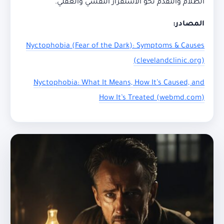
الظلام والتقدم نحو الاستقرار النفسي والعقلي.
المصادر:
Nyctophobia (Fear of the Dark): Symptoms & Causes
(clevelandclinic.org)
Nyctophobia: What It Means, How It’s Caused, and
How It’s Treated (webmd.com)