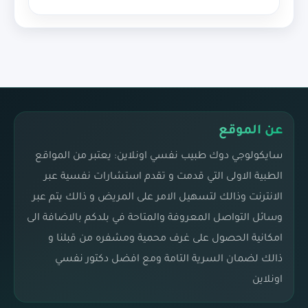
عن الموقع
سايكولوجي دوك طبيب نفسي اونلاين: يعتبر من المواقع
الطبية الاولى التي قدمت و تقدم استشارات نفسية عبر
الانترنت وذالك لتسهيل الامر على المريض و ذالك يتم عبر
وسائل التواصل المعروفة والمتاحة في بلدكم بالاضافة الى
امكانية الحصول على غرف محمية ومشفره من قبلنا و
ذالك لضمان السرية التامة ومع افضل دكتور نفسي
اونلاين