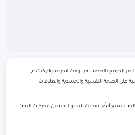
د يشعر الجميع بالغضب من وقت لآخر؛ سواء كنت في
سلبية على الصحة النفسية والجسدية والعلاقات
لية. سنتبع أيضًا تقنيات السيو لتحسين محركات البحث