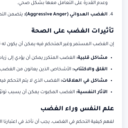
وعدم القدرة على التعامل معها بشكل صحي.
الغضب العدواني
(Aggressive Anger):
يتضمن التصر
تأثيرات الغضب على الصحة
إن الغضب المستمر وغير المتحكم فيه يمكن أن يكون له ت
مشاكل قلبية
:
الغضب المتكرر يمكن أن يؤدي إلى زياد
القلق والاكتئاب
:
الأشخاص الذين يعانون من الغضب ال
مشاكل في العلاقات
:
الغضب الذي لا يتم التحكم فيه
الآثار النفسية
:
الغضب المكبوت يمكن أن يسبب توترًا
علم النفس وراء الغضب
لفهم كيفية التحكم في الغضب، يجب أن نأخذ في اعتبارن