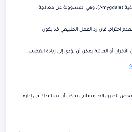
تشير الدراسات إلى أن الغضب يرتبط بنشاط مفرط في مناطق معينة من الدماغ مثل اللوزة الدماغية (Amygdala)، وهي المسؤولة عن معالجة
م احترام، فإن رد الفعل الطبيعي قد يكون
 الأقران أو العائلة يمكن أن يؤدي إلى زيادة الغضب.
ه
 بعض الطرق العلمية التي يمكن أن تساعدك في إدارة