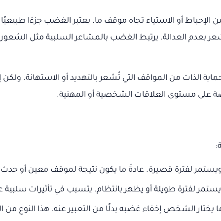
إحباط أو الاستياء تجاه موقف ما. يعتبر الغضب جزءًا طبيعيًا
عر بعدم العدالة. يرتبط الغضب بالمشاعر السلبية مثل الشعور بال
حماية الذات من المواقف التي تُشعر بالتهديد أو الاستهانة. ولك
 على مستوى العلاقات الشخصية أو المهنية.
:
تمر لفترة قصيرة. عادةً ما يكون نتيجة لموقف معين أو حدث غ
تمر لفترة طويلة أو يظهر بانتظام. يتسبب في تأثيرات سلبية 
يختار الشخص إخفاء غضبه بدلًا من التعبير عنه. هذا النوع من