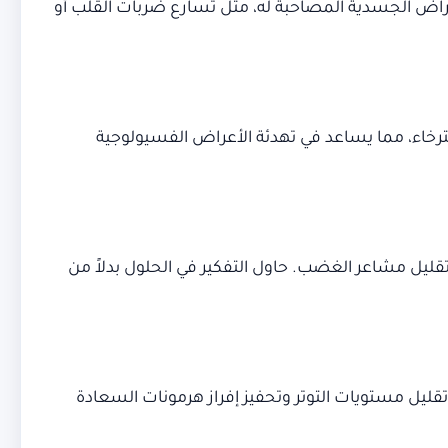
راض الجسدية المصاحبة له، مثل تسارع ضربات القلب أو
ترخاء، مما يساعد في تهدئة الأعراض الفسيولوجية
تقليل مشاعر الغضب. حاول التفكير في الحلول بدلاً من
ليل مستويات التوتر وتحفيز إفراز هرمونات السعادة