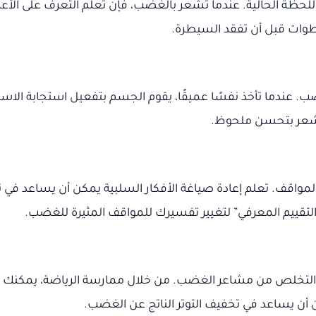
لحظة الحالية. عندما تشعر بالغضب، فإن تعلم التعرف على الأع
وات قبل أن تفقد السيطرة.
ب. عندما تأخذ نفسًا عميقًا، يقوم الجسم بتفعيل استجابة الاس
المواقف. تعلم إعادة صياغة الأفكار السلبية يمكن أن يساعد في 
 التقييم المعرفي” لتغيير تفسيرك للمواقف المثيرة للغضب.
 والتخلص من مشاعر الغضب. من خلال ممارسة الرياضة، يمكنك تق