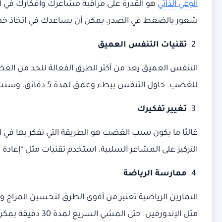
الوعي الذاتي
هو القدرة على مراقبة مشاعرك وأفكارك في ال
شعور بالضغط في الصدر، يمكن أن يساعدك في اتخاذ خط
تقنيات التنفس العميق
التنفس العميق يعد من أكثر الطرق الفعالة للحد من الغض
للغضب. حاول التنفس ببطء وعمق لمدة 5 دقائق، وستشعر بتحسن ملحوظ.
تغيير تفكيرك
غالبًا ما يكون سبب الغضب هو الطريقة التي نفكر بها في 
التركيز على المشاعر السلبية. استخدم تقنيات مثل “إعادة
ممارسة الرياضة
التمارين الرياضية تعتبر من أقوى الطرق لتحسين المزاج
مثل الإندورفين. حتى المشي السريع لمدة 30 دقيقة يمكن أن يساعد في تخفيف التوتر الناتج عن الغضب.