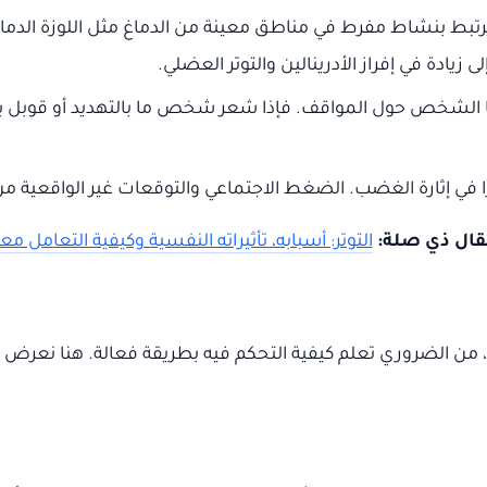
يادة في إفراز الأدرينالين والتوتر العضلي.
الشخص حول المواقف. فإذا شعر شخص ما بالتهديد أو قوبل بعد
يرًا في إثارة الغضب. الضغط الاجتماعي والتوقعات غير الواقعية من
قال ذي صلة:
التوتر: أسبابه، تأثيراته النفسية وكيفية التعامل مع
ة، من الضروري تعلم كيفية التحكم فيه بطريقة فعالة. هنا نعرض