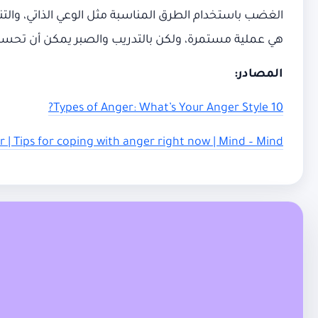
الغضب باستخدام الطرق المناسبة مثل الوعي الذاتي، والت
هي عملية مستمرة، ولكن بالتدريب والصبر يمكن أن تحسن
المصادر:
10 Types of Anger: What’s Your Anger Style?
 | Tips for coping with anger right now | Mind – Mind