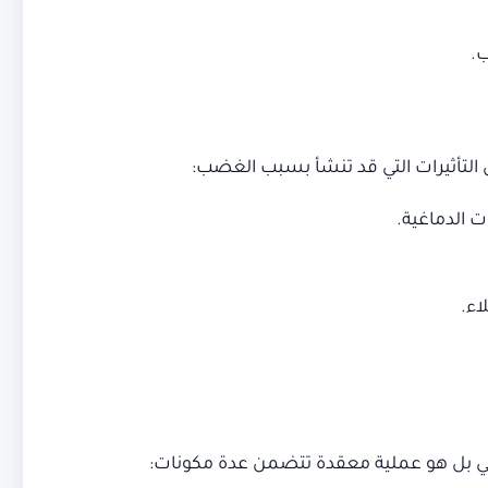
ب.
التأثيرات التي قد تنشأ بسبب الغضب:
 الدماغية.
اء.
في بل هو عملية معقدة تتضمن عدة مكونات: