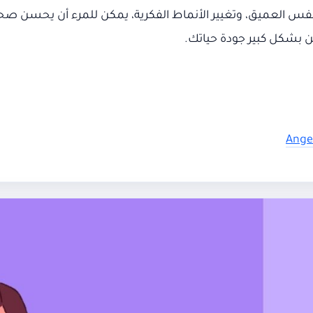
نفس العميق، وتغيير الأنماط الفكرية، يمكن للمرء أن يحسن صح
 بشكل كبير جودة حياتك.
Anger